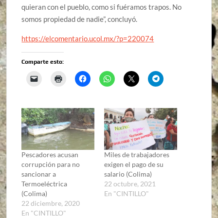
quieran con el pueblo, como si fuéramos trapos. No
somos propiedad de nadie”, concluyó.
https://elcomentario.ucol.mx/?p=220074
Comparte esto:
Pescadores acusan
Miles de trabajadores
corrupción para no
exigen el pago de su
sancionar a
salario (Colima)
Termoeléctrica
22 octubre, 2021
(Colima)
En "CINTILLO"
22 diciembre, 2020
En "CINTILLO"