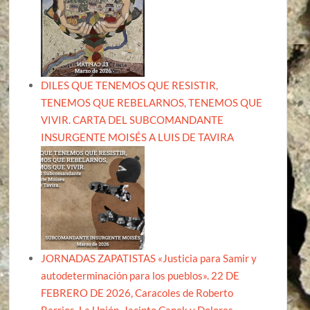
DILES QUE TENEMOS QUE RESISTIR,
TENEMOS QUE REBELARNOS, TENEMOS QUE
VIVIR. CARTA DEL SUBCOMANDANTE
INSURGENTE MOISÉS A LUIS DE TAVIRA
JORNADAS ZAPATISTAS «Justicia para Samir y
autodeterminación para los pueblos». 22 DE
FEBRERO DE 2026, Caracoles de Roberto