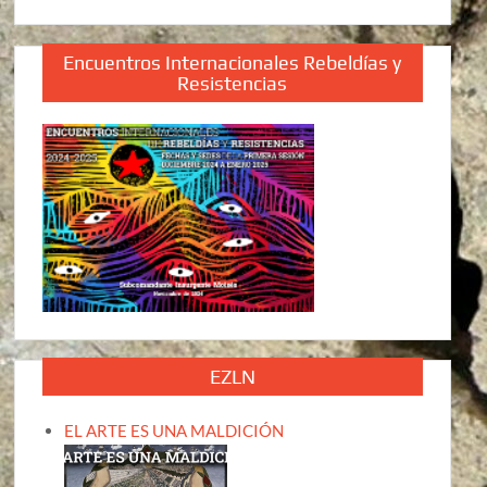
Encuentros Internacionales Rebeldías y
Resistencias
EZLN
EL ARTE ES UNA MALDICIÓN