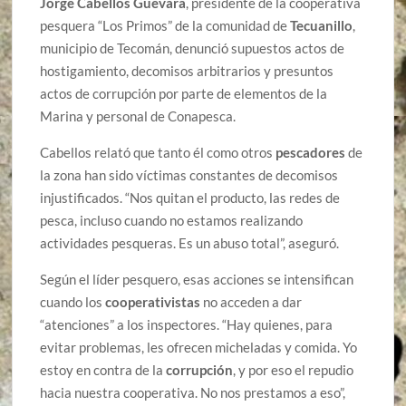
Jorge Cabellos Guevara
, presidente de la cooperativa
pesquera “Los Primos” de la comunidad de
Tecuanillo
,
municipio de Tecomán, denunció supuestos actos de
hostigamiento, decomisos arbitrarios y presuntos
actos de corrupción por parte de elementos de la
Marina y personal de Conapesca.
Cabellos relató que tanto él como otros
pescadores
de
la zona han sido víctimas constantes de decomisos
injustificados. “Nos quitan el producto, las redes de
pesca, incluso cuando no estamos realizando
actividades pesqueras. Es un abuso total”, aseguró.
Según el líder pesquero, esas acciones se intensifican
cuando los
cooperativistas
no acceden a dar
“atenciones” a los inspectores. “Hay quienes, para
evitar problemas, les ofrecen micheladas y comida. Yo
estoy en contra de la
corrupción
, y por eso el repudio
hacia nuestra cooperativa. No nos prestamos a eso”,