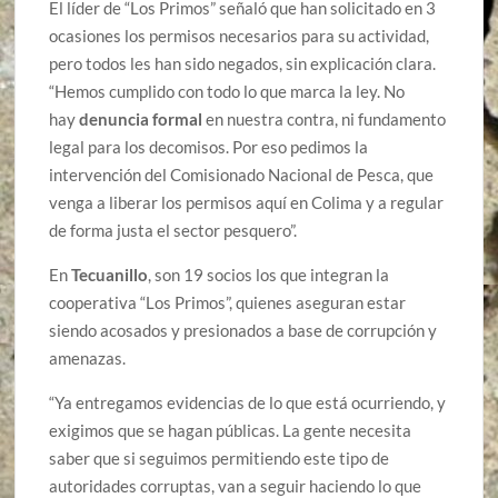
El líder de “Los Primos” señaló que han solicitado en 3
ocasiones los permisos necesarios para su actividad,
pero todos les han sido negados, sin explicación clara.
“Hemos cumplido con todo lo que marca la ley. No
hay
denuncia formal
en nuestra contra, ni fundamento
legal para los decomisos. Por eso pedimos la
intervención del Comisionado Nacional de Pesca, que
venga a liberar los permisos aquí en Colima y a regular
de forma justa el sector pesquero”.
En
Tecuanillo
, son 19 socios los que integran la
cooperativa “Los Primos”, quienes aseguran estar
siendo acosados y presionados a base de corrupción y
amenazas.
“Ya entregamos evidencias de lo que está ocurriendo, y
exigimos que se hagan públicas. La gente necesita
saber que si seguimos permitiendo este tipo de
autoridades corruptas, van a seguir haciendo lo que