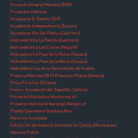
Proyecto Integral Morelos (PIM)
Proyectos Hídricos
Acueducto El Realito (SLP)
Acueducto Independencia (Sonora)
Acueducto Río San Pedro (Guerrero)
Hidroeléctrica La Parota (Guerrero)
Hidroeléctrica Las Cruces (Nayarit)
Hidroeléctrica Paso de la Reina (Oaxaca)
Hidroeléctrica Paso de la Reina (Oaxaca)
Hidroeléctricas en la Sierra Norte de Puebla
Presa La Maroma (SLP)
Presa Los Pilares (Sonora)
Presa Picachos (Sinaloa)
Presa y Acueducto del Zapotillo (Jalisco)
Proyecto Hidráulico Monterrey VI
Proyecto Hídrico el Naranjal (Veracruz)
Puebla
Querétaro
Quintana Roo
Recursos forestales
Extracción de maderas preciosas en Ostula (Michoacán)
San Luis Potosí