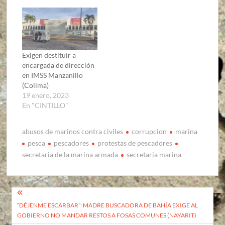
Exigen destituir a
encargada de dirección
en IMSS Manzanillo
(Colima)
19 enero, 2023
En "CINTILLO"
abusos de marinos contra civiles
corrupcion
marina
pesca
pescadores
protestas de pescadores
secretaria de la marina armada
secretaria marina
Navegación
“DÉJENME ESCARBAR”: MADRE BUSCADORA DE BAHÍA EXIGE AL
de
GOBIERNO NO MANDAR RESTOS A FOSAS COMUNES (NAYARIT)