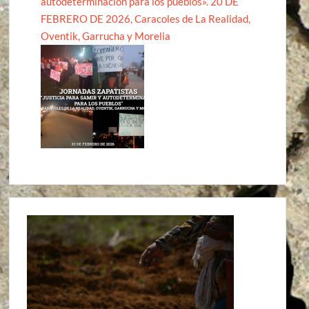
autodeterminación para los pueblos». 20 DE
FEBRERO DE 2026, Caracoles de La Realidad,
Oventik, Garrucha y Morelia