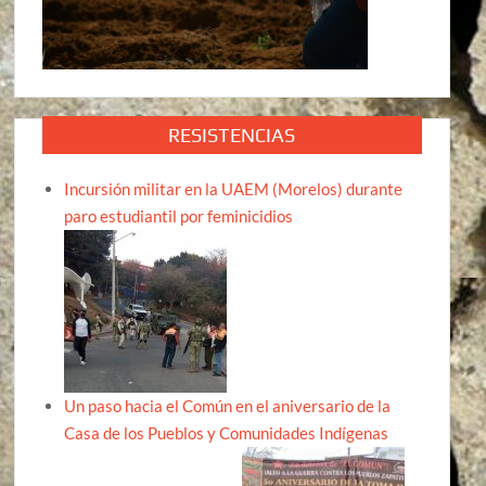
RESISTENCIAS
Incursión militar en la UAEM (Morelos) durante
paro estudiantil por feminicidios
Un paso hacia el Común en el aniversario de la
Casa de los Pueblos y Comunidades Indígenas