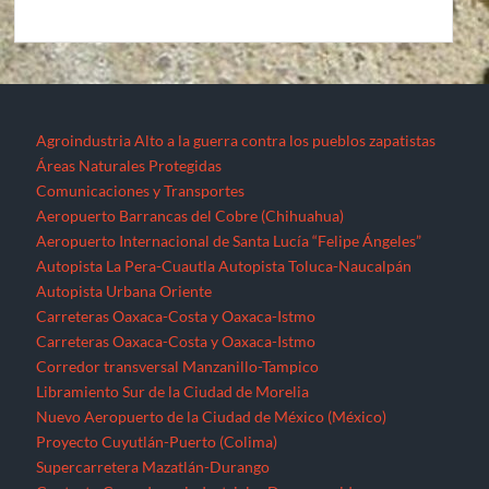
Agroindustria
Alto a la guerra contra los pueblos zapatistas
Áreas Naturales Protegidas
Comunicaciones y Transportes
Aeropuerto Barrancas del Cobre (Chihuahua)
Aeropuerto Internacional de Santa Lucía “Felipe Ángeles”
Autopista La Pera-Cuautla
Autopista Toluca-Naucalpán
Autopista Urbana Oriente
Carreteras Oaxaca-Costa y Oaxaca-Istmo
Carreteras Oaxaca-Costa y Oaxaca-Istmo
Corredor transversal Manzanillo-Tampico
Libramiento Sur de la Ciudad de Morelia
Nuevo Aeropuerto de la Ciudad de México (México)
Proyecto Cuyutlán-Puerto (Colima)
Supercarretera Mazatlán-Durango