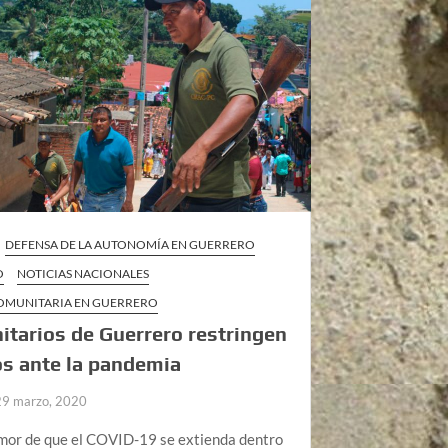
DEFENSA DE LA AUTONOMÍA EN GUERRERO
O
NOTICIAS NACIONALES
COMUNITARIA EN GUERRERO
tarios de Guerrero restringen
s ante la pandemia
29 marzo, 2020
emor de que el COVID-19 se extienda dentro