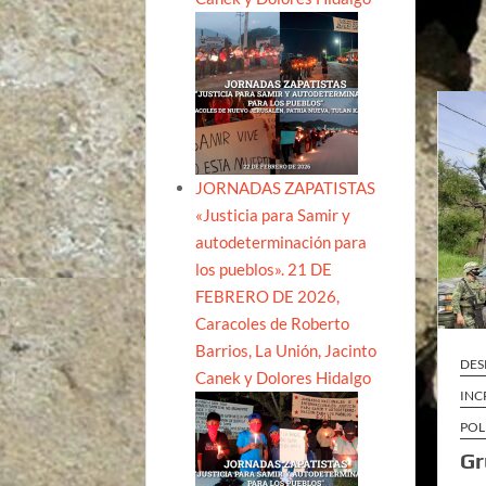
JORNADAS ZAPATISTAS
«Justicia para Samir y
autodeterminación para
los pueblos». 21 DE
FEBRERO DE 2026,
Caracoles de Roberto
Barrios, La Unión, Jacinto
DES
Canek y Dolores Hidalgo
INC
POL
Gr