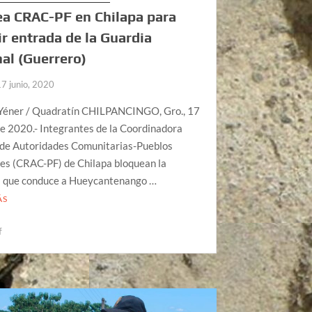
a CRAC-PF en Chilapa para
r entrada de la Guardia
al (Guerrero)
17 junio, 2020
Yéner / Quadratín CHILPANCINGO, Gro., 17
de 2020.- Integrantes de la Coordinadora
 de Autoridades Comunitarias-Pueblos
es (CRAC-PF) de Chilapa bloquean la
a que conduce a Hueycantenango …
ÁS
f