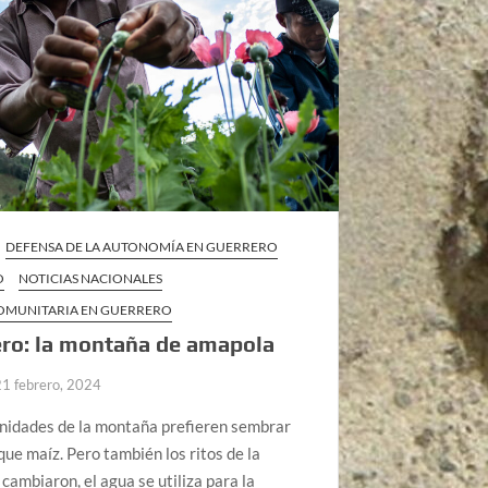
DEFENSA DE LA AUTONOMÍA EN GUERRERO
O
NOTICIAS NACIONALES
COMUNITARIA EN GUERRERO
ro: la montaña de amapola
21 febrero, 2024
nidades de la montaña prefieren sembrar
ue maíz. Pero también los ritos de la
d cambiaron, el agua se utiliza para la