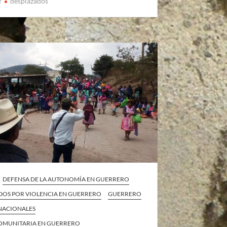
f
desplazados
DEFENSA DE LA AUTONOMÍA EN GUERRERO
DOS POR VIOLENCIA EN GUERRERO
GUERRERO
 NACIONALES
COMUNITARIA EN GUERRERO