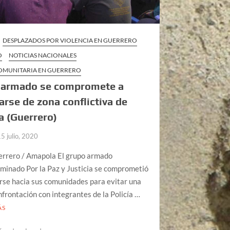
DESPLAZADOS POR VIOLENCIA EN GUERRERO
O
NOTICIAS NACIONALES
COMUNITARIA EN GUERRERO
 armado se compromete a
arse de zona conflictiva de
a (Guerrero)
15 julio, 2020
errero / Amapola El grupo armado
minado Por la Paz y Justicia se comprometió
rse hacia sus comunidades para evitar una
frontación con integrantes de la Policía …
ÁS