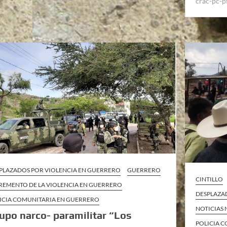
crac-pc-p
PLAZADOS POR VIOLENCIA EN GUERRERO
GUERRERO
CINTILLO
REMENTO DE LA VIOLENCIA EN GUERRERO
DESPLAZA
ICIA COMUNITARIA EN GUERRERO
NOTICIAS
upo narco- paramilitar “Los
POLICIA 