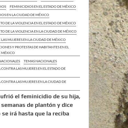
DIOS
FEMINICIDIOS EN EL ESTADO DE MÉXICO
IOS EN LA CIUDAD DE MÉXICO
O DE LA VIOLENCIA EN EL ESTADO DE MÉXICO
O DE LA VIOLENCIA EN LA CIUDAD DE MÉXICO
 LAS MUJERES EN LA CIUDAD DE MÉXICO
IONES Y PROTESTAS DE HABITANTES EN EL
E MÉXICO
 NACIONALES
TEMAS NACIONALES
 CONTRA LAS MUJERES EN EL ESTADO DE
 CONTRA LAS MUJERES EN LA CIUDAD DE
ufrió el feminicidio de su hija,
2 semanas de plantón y dice
 se irá hasta que la reciba