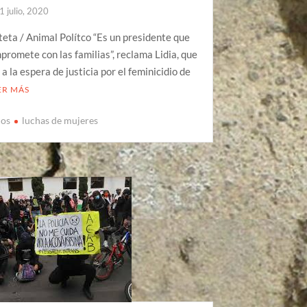
1 julio, 2020
teta / Animal Polítco “Es un presidente que
promete con las familias”, reclama Lidia, que
 a la espera de justicia por el feminicidio de
ER MÁS
ios
luchas de mujeres