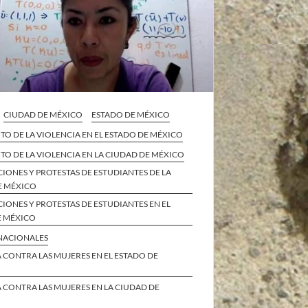
CIUDAD DE MÉXICO
ESTADO DE MÉXICO
O DE LA VIOLENCIA EN EL ESTADO DE MÉXICO
O DE LA VIOLENCIA EN LA CIUDAD DE MÉXICO
IONES Y PROTESTAS DE ESTUDIANTES DE LA
E MÉXICO
IONES Y PROTESTAS DE ESTUDIANTES EN EL
E MÉXICO
 NACIONALES
 CONTRA LAS MUJERES EN EL ESTADO DE
 CONTRA LAS MUJERES EN LA CIUDAD DE