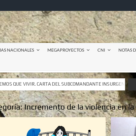
MAS NACIONALES
MEGAPROYECTOS
CNI
NOTAS D
SUBCOMANDANTE INSURGENTE MOISÉS A LUIS DE TAVIRA
SUBCOMANDANTE INSURGENTE MOISÉS A LUIS DE TAVIRA
egoría:
Incremento de la violencia en l