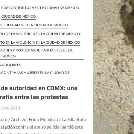
ICIACO Y TORTURA EN LA CIUDAD DE MÉXICO
CIUDAD DE MÉXICO
ES ILEGALES EN LA CIUDAD DE MÉXICO
O DE LA VIOLENCIA EN LA CIUDAD DE MÉXICO
O EN LA VIOLENCIA EN LA CIUDAD DE MÉXICO
IONES Y PROTESTAS DE HABITANTES DE LA
E MÉXICO
 NACIONALES
 CONTRA LAS MUJERES EN LA CIUDAD DE
 de autoridad en CDMX: una
rafía entre las protestas
 junio, 2020
uro / Archivo) Frida Mendoza / La Silla Rota
stación contra el abuso policial partió este