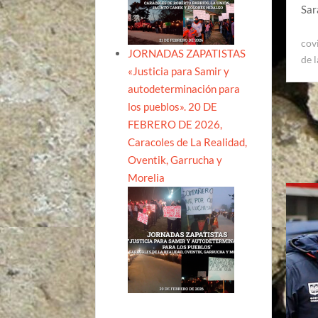
Sar
cov
JORNADAS ZAPATISTAS
de 
«Justicia para Samir y
autodeterminación para
los pueblos». 20 DE
FEBRERO DE 2026,
Caracoles de La Realidad,
Oventik, Garrucha y
Morelia