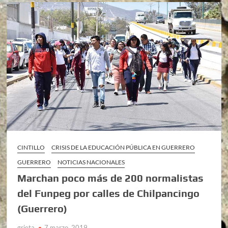
CINTILLO
CRISIS DE LA EDUCACIÓN PÚBLICA EN GUERRERO
GUERRERO
NOTICIAS NACIONALES
Marchan poco más de 200 normalistas
del Funpeg por calles de Chilpancingo
(Guerrero)
grieta
7 marzo, 2019