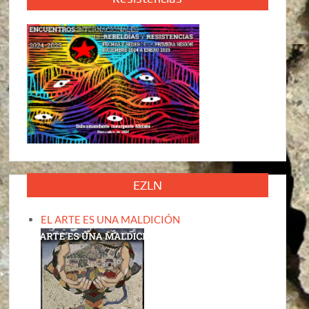
EZLN
EL ARTE ES UNA MALDICIÓN