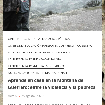
CINTILLO
CRISIS DE LA EDUCACIÓN PÚBLICA
CRISIS DE LA EDUCACIÓN PÚBLICA EN GUERRERO
GUERRERO
INCREMENTO DE LA VIOLENCIA EN GUERRERO
LA NIÑEZ EN LA TORMENTA CAPITALISTA
LA NIÑEZ EN LA TORMENTA EN GUERRERO
NOTICIAS NACIONALES
TEMAS NACIONALES
Aprende en casa en la Montaña de
Guerrero: entre la violencia y la pobreza
Admin
25 agosto, 2020
Ezequiel Flores Contreras / Proceso CHILPANCINGO,