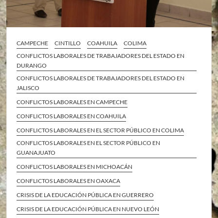
CAMPECHE
CINTILLO
COAHUILA
COLIMA
CONFLICTOS LABORALES DE TRABAJADORES DEL ESTADO EN
DURANGO
CONFLICTOS LABORALES DE TRABAJADORES DEL ESTADO EN
JALISCO
CONFLICTOS LABORALES EN CAMPECHE
CONFLICTOS LABORALES EN COAHUILA
CONFLICTOS LABORALES EN EL SECTOR PÚBLICO EN COLIMA
CONFLICTOS LABORALES EN EL SECTOR PÚBLICO EN
GUANAJUATO
CONFLICTOS LABORALES EN MICHOACÁN
CONFLICTOS LABORALES EN OAXACA
CRISIS DE LA EDUCACIÓN PÚBLICA EN GUERRERO
CRISIS DE LA EDUCACIÓN PÚBLICA EN NUEVO LEÓN