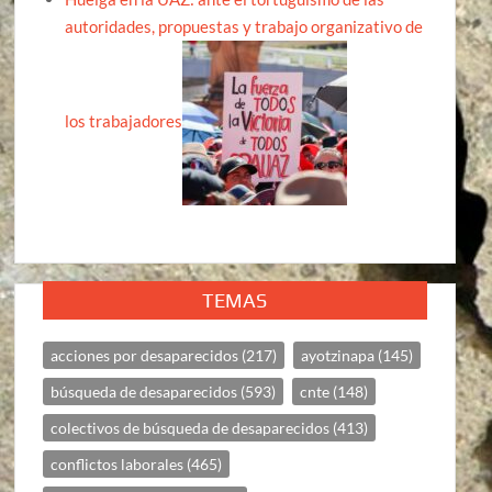
autoridades, propuestas y trabajo organizativo de
los trabajadores
TEMAS
acciones por desaparecidos
(217)
ayotzinapa
(145)
búsqueda de desaparecidos
(593)
cnte
(148)
colectivos de búsqueda de desaparecidos
(413)
conflictos laborales
(465)