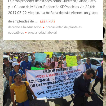
Dijeron proceder de estados como Guerrero, Guanajuato
y la Ciudad de México. Redacción SDPnoticias vie 22 feb
2019 08:22 México.- La mañana de este viernes, un grupo
de empleadas de …
LEER MÁS
derecho a la educación
precariedad de planteles
educativos
precariedad laboral