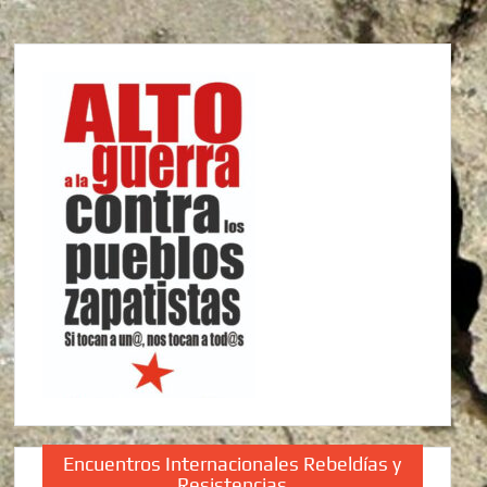
Encuentros Internacionales Rebeldías y
Resistencias