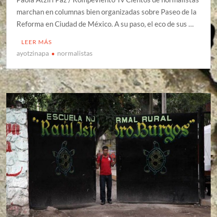
marchan en columnas bien organizadas sobre Paseo de la
Reforma en Ciudad de México. A su paso, el eco de sus …
LEER MÁS
ayotzinapa
normalistas