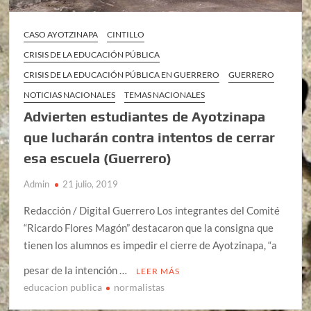
CASO AYOTZINAPA
CINTILLO
CRISIS DE LA EDUCACIÓN PÚBLICA
CRISIS DE LA EDUCACIÓN PÚBLICA EN GUERRERO
GUERRERO
NOTICIAS NACIONALES
TEMAS NACIONALES
Advierten estudiantes de Ayotzinapa
que lucharán contra intentos de cerrar
esa escuela (Guerrero)
Admin
21 julio, 2019
Redacción / Digital Guerrero Los integrantes del Comité
“Ricardo Flores Magón” destacaron que la consigna que
tienen los alumnos es impedir el cierre de Ayotzinapa, “a
pesar de la intención …
LEER MÁS
educacion publica
normalistas