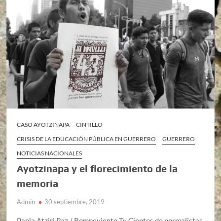
CASO AYOTZINAPA
CINTILLO
CRISIS DE LA EDUCACIÓN PÚBLICA EN GUERRERO
GUERRERO
NOTICIAS NACIONALES
Ayotzinapa y el florecimiento de la
memoria
Admin
30 septiembre, 2019
Paola Atziri Paz / Rompeviento Tv Cientos de normalistas