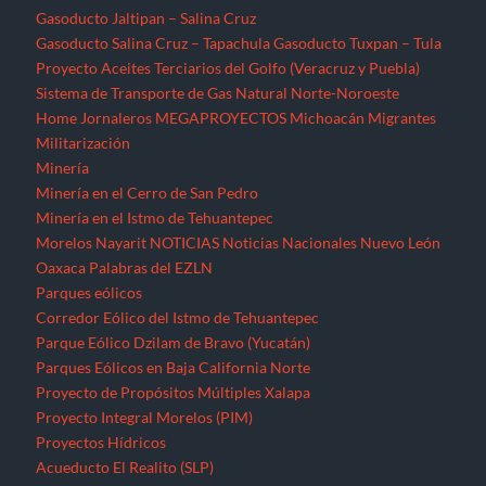
Parques eólicos
Corredor Eólico del Istmo de Tehuantepec
Parque Eólico Dzilam de Bravo (Yucatán)
Parques Eólicos en Baja California Norte
Proyecto de Propósitos Múltiples Xalapa
Proyecto Integral Morelos (PIM)
Proyectos Hídricos
Acueducto El Realito (SLP)
Acueducto Independencia (Sonora)
Acueducto Río San Pedro (Guerrero)
Hidroeléctrica La Parota (Guerrero)
Hidroeléctrica Las Cruces (Nayarit)
Hidroeléctrica Paso de la Reina (Oaxaca)
Hidroeléctrica Paso de la Reina (Oaxaca)
Hidroeléctricas en la Sierra Norte de Puebla
Presa La Maroma (SLP)
Presa Los Pilares (Sonora)
Presa Picachos (Sinaloa)
Presa y Acueducto del Zapotillo (Jalisco)
Proyecto Hidráulico Monterrey VI