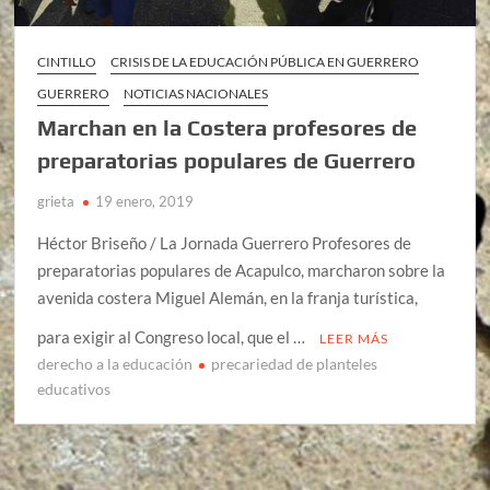
CINTILLO
CRISIS DE LA EDUCACIÓN PÚBLICA EN GUERRERO
GUERRERO
NOTICIAS NACIONALES
Marchan en la Costera profesores de
preparatorias populares de Guerrero
grieta
19 enero, 2019
Héctor Briseño / La Jornada Guerrero Profesores de
preparatorias populares de Acapulco, marcharon sobre la
avenida costera Miguel Alemán, en la franja turística,
para exigir al Congreso local, que el …
LEER MÁS
derecho a la educación
precariedad de planteles
educativos