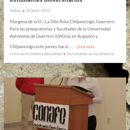
Admin
20 junio, 2019
Margena de la O / La Silla Rota Chilpancingo, Guerrero.-
Para las preparatorias y facultades de la Universidad
Autónoma de Guerrero (UAGro) en Acapulco y
Chilpancingo este jueves fue el …
LEER MÁS
crisis en el sistema educativo
incremento en la violencia