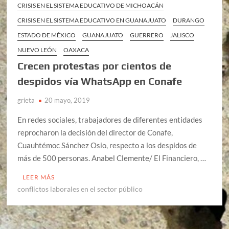
CRISIS EN EL SISTEMA EDUCATIVO DE MICHOACÁN
CRISIS EN EL SISTEMA EDUCATIVO EN GUANAJUATO
DURANGO
ESTADO DE MÉXICO
GUANAJUATO
GUERRERO
JALISCO
NUEVO LEÓN
OAXACA
Crecen protestas por cientos de
despidos vía WhatsApp en Conafe
grieta
20 mayo, 2019
En redes sociales, trabajadores de diferentes entidades
reprocharon la decisión del director de Conafe,
Cuauhtémoc Sánchez Osio, respecto a los despidos de
más de 500 personas. Anabel Clemente/ El Financiero, …
LEER MÁS
conflictos laborales en el sector público