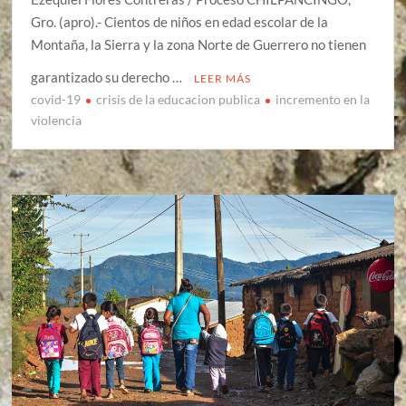
Gro. (apro).- Cientos de niños en edad escolar de la
Montaña, la Sierra y la zona Norte de Guerrero no tienen
garantizado su derecho …
LEER MÁS
covid-19
crisis de la educacion publica
incremento en la
violencia