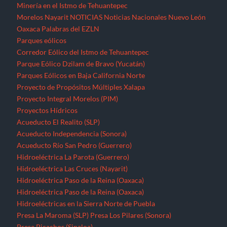
Minería en el Istmo de Tehuantepec
Morelos
Nayarit
NOTICIAS
Noticias Nacionales
Nuevo León
Oaxaca
Palabras del EZLN
Parques eólicos
Corredor Eólico del Istmo de Tehuantepec
Parque Eólico Dzilam de Bravo (Yucatán)
Parques Eólicos en Baja California Norte
Proyecto de Propósitos Múltiples Xalapa
Proyecto Integral Morelos (PIM)
Proyectos Hídricos
Acueducto El Realito (SLP)
Acueducto Independencia (Sonora)
Acueducto Río San Pedro (Guerrero)
Hidroeléctrica La Parota (Guerrero)
Hidroeléctrica Las Cruces (Nayarit)
Hidroeléctrica Paso de la Reina (Oaxaca)
Hidroeléctrica Paso de la Reina (Oaxaca)
Hidroeléctricas en la Sierra Norte de Puebla
Presa La Maroma (SLP)
Presa Los Pilares (Sonora)
Presa Picachos (Sinaloa)