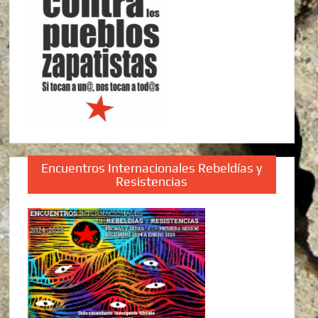
Encuentros Internacionales Rebeldías y
Resistencias