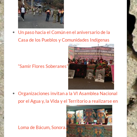
Un paso hacia el Común en el aniversario de la
Casa de los Pueblos y Comunidades Indígenas
“Samir Flores Soberanes”
Organizaciones invitan a la VI Asamblea Nacional
por el Agua y, la Vida y el Territorio a realizarse en
Loma de Bácum, Sonora.