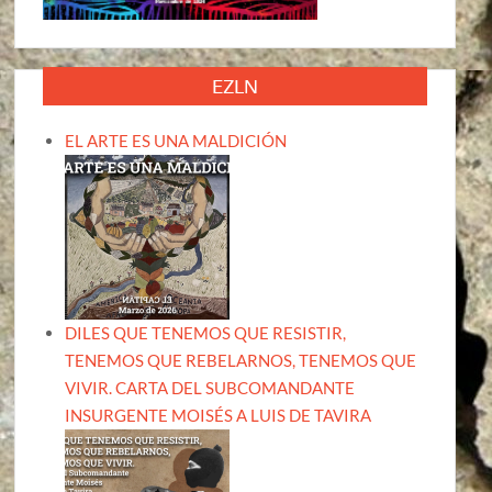
EZLN
EL ARTE ES UNA MALDICIÓN
DILES QUE TENEMOS QUE RESISTIR,
TENEMOS QUE REBELARNOS, TENEMOS QUE
VIVIR. CARTA DEL SUBCOMANDANTE
INSURGENTE MOISÉS A LUIS DE TAVIRA