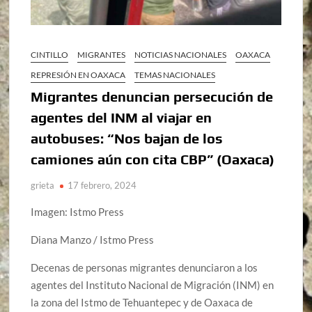
CINTILLO
MIGRANTES
NOTICIAS NACIONALES
OAXACA
REPRESIÓN EN OAXACA
TEMAS NACIONALES
Migrantes denuncian persecución de
agentes del INM al viajar en
autobuses: “Nos bajan de los
camiones aún con cita CBP” (Oaxaca)
grieta
17 febrero, 2024
Imagen: Istmo Press
Diana Manzo / Istmo Press
Decenas de personas migrantes denunciaron a los
agentes del Instituto Nacional de Migración (INM) en
la zona del Istmo de Tehuantepec y de Oaxaca de