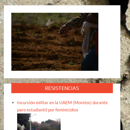
RESISTENCIAS
Incursión militar en la UAEM (Morelos) durante
paro estudiantil por feminicidios