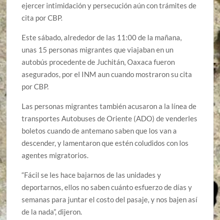
ejercer intimidación y persecución aún con trámites de
cita por CBP.
Este sábado, alrededor de las 11:00 de la mañana,
unas 15 personas migrantes que viajaban en un
autobús procedente de Juchitán, Oaxaca fueron
asegurados, por el INM aun cuando mostraron su cita
por CBP.
Las personas migrantes también acusaron a la línea de
transportes Autobuses de Oriente (ADO) de venderles
boletos cuando de antemano saben que los van a
descender, y lamentaron que estén coludidos con los
agentes migratorios.
“Fácil se les hace bajarnos de las unidades y
deportarnos, ellos no saben cuánto esfuerzo de días y
semanas para juntar el costo del pasaje, y nos bajen así
de la nada”, dijeron.