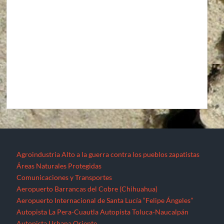
Agroindustria
Alto a la guerra contra los pueblos zapatistas
Áreas Naturales Protegidas
Comunicaciones y Transportes
Aeropuerto Barrancas del Cobre (Chihuahua)
Aeropuerto Internacional de Santa Lucía “Felipe Ángeles”
Autopista La Pera-Cuautla
Autopista Toluca-Naucalpán
Autopista Urbana Oriente