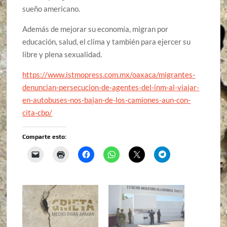
sueño americano.
Además de mejorar su economía, migran por
educación, salud, el clima y también para ejercer su
libre y plena sexualidad.
https://www.istmopress.com.mx/oaxaca/migrantes-
denuncian-persecucion-de-agentes-del-inm-al-viajar-
en-autobuses-nos-bajan-de-los-camiones-aun-con-
cita-cbp/
Comparte esto: