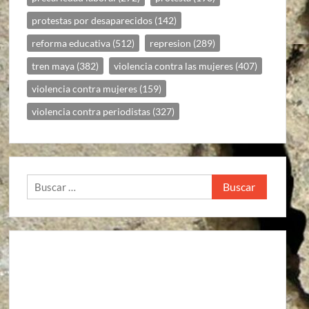
protestas por desaparecidos
(142)
reforma educativa
(512)
represion
(289)
tren maya
(382)
violencia contra las mujeres
(407)
violencia contra mujeres
(159)
violencia contra periodistas
(327)
Buscar: