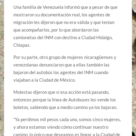
Una familia de Venezuela informó que a pesar de que
mostraron su documentación real, los agentes de
migración les dijeron que no era válida y que tenían
que acompañarlos, por lo que abordaron las
camionetas del INM con destino a Ciudad Hidalgo,
Chiapas.
Por su parte, otro grupo de mujeres nicaragüenses y
venezolanas denunciaron que a ellas también las
bajaron del autobús los agentes del INM cuando
viajaban a la Ciudad de México.
Molestas dijeron que sí esa acción está pasando,
entonces porque la línea de Autobuses les vende los
boletos, sabiendo que a medio camino ya los bajaran.
“Ya perdimos mil pesos cada uno, somos cinco mujeres,
y ahora estamos viendo cómo continuar nuestro
camino, lo único que deseamos es llegar a la Ciudad de