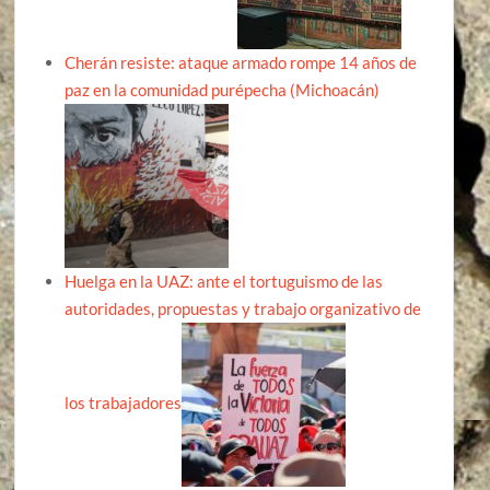
Cherán resiste: ataque armado rompe 14 años de
paz en la comunidad purépecha (Michoacán)
Huelga en la UAZ: ante el tortuguismo de las
autoridades, propuestas y trabajo organizativo de
los trabajadores