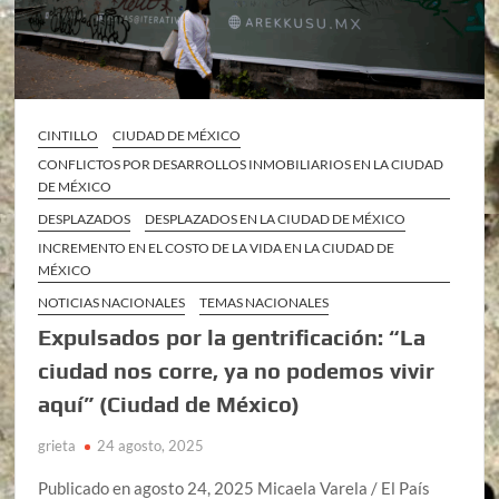
CINTILLO
CIUDAD DE MÉXICO
CONFLICTOS POR DESARROLLOS INMOBILIARIOS EN LA CIUDAD
DE MÉXICO
DESPLAZADOS
DESPLAZADOS EN LA CIUDAD DE MÉXICO
INCREMENTO EN EL COSTO DE LA VIDA EN LA CIUDAD DE
MÉXICO
NOTICIAS NACIONALES
TEMAS NACIONALES
Expulsados por la gentrificación: “La
ciudad nos corre, ya no podemos vivir
aquí” (Ciudad de México)
grieta
24 agosto, 2025
Publicado en agosto 24, 2025 Micaela Varela / El País