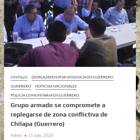
CINTILLO
DESPLAZADOS POR VIOLENCIA EN GUERRERO
GUERRERO
NOTICIAS NACIONALES
POLICIA COMUNITARIA EN GUERRERO
Grupo armado se compromete a
replegarse de zona conflictiva de
Chilapa (Guerrero)
Admin
15 julio, 2020