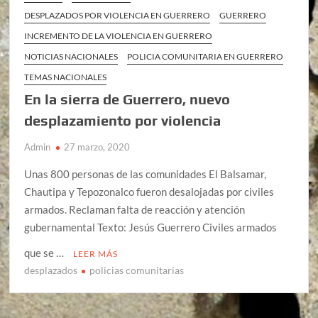
DESPLAZADOS POR VIOLENCIA EN GUERRERO
GUERRERO
INCREMENTO DE LA VIOLENCIA EN GUERRERO
NOTICIAS NACIONALES
POLICIA COMUNITARIA EN GUERRERO
TEMAS NACIONALES
En la sierra de Guerrero, nuevo
desplazamiento por violencia
Admin
27 marzo, 2020
Unas 800 personas de las comunidades El Balsamar,
Chautipa y Tepozonalco fueron desalojadas por civiles
armados. Reclaman falta de reacción y atención
gubernamental Texto: Jesús Guerrero Civiles armados
que se …
LEER MÁS
desplazados
policias comunitarias