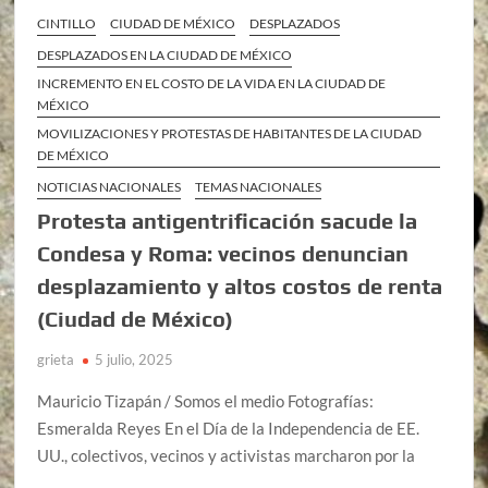
CINTILLO
CIUDAD DE MÉXICO
DESPLAZADOS
DESPLAZADOS EN LA CIUDAD DE MÉXICO
INCREMENTO EN EL COSTO DE LA VIDA EN LA CIUDAD DE
MÉXICO
MOVILIZACIONES Y PROTESTAS DE HABITANTES DE LA CIUDAD
DE MÉXICO
NOTICIAS NACIONALES
TEMAS NACIONALES
Protesta antigentrificación sacude la
Condesa y Roma: vecinos denuncian
desplazamiento y altos costos de renta
(Ciudad de México)
grieta
5 julio, 2025
Mauricio Tizapán / Somos el medio Fotografías:
Esmeralda Reyes En el Día de la Independencia de EE.
UU., colectivos, vecinos y activistas marcharon por la