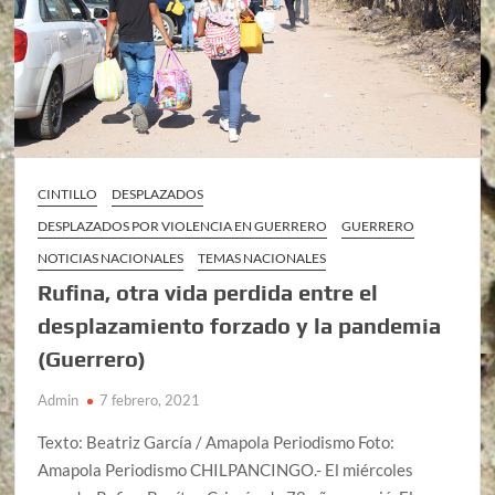
CINTILLO
DESPLAZADOS
DESPLAZADOS POR VIOLENCIA EN GUERRERO
GUERRERO
NOTICIAS NACIONALES
TEMAS NACIONALES
Rufina, otra vida perdida entre el
desplazamiento forzado y la pandemia
(Guerrero)
Admin
7 febrero, 2021
Texto: Beatriz García / Amapola Periodismo Foto:
Amapola Periodismo CHILPANCINGO.- El miércoles