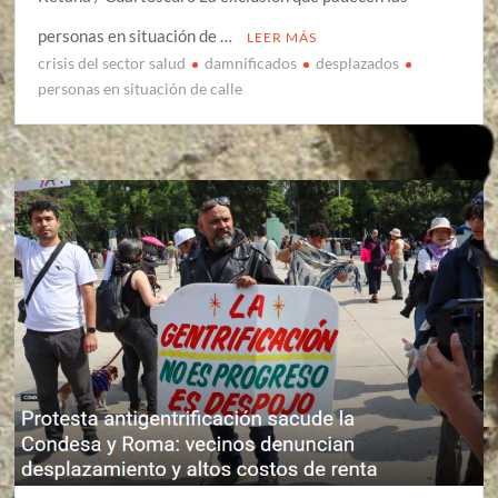
personas en situación de …
LEER MÁS
crisis del sector salud
damnificados
desplazados
personas en situación de calle