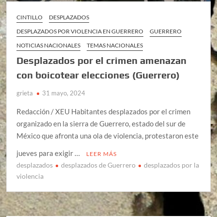
CINTILLO
DESPLAZADOS
DESPLAZADOS POR VIOLENCIA EN GUERRERO
GUERRERO
NOTICIAS NACIONALES
TEMAS NACIONALES
Desplazados por el crimen amenazan
con boicotear elecciones (Guerrero)
grieta
31 mayo, 2024
Redacción / XEU Habitantes desplazados por el crimen
organizado en la sierra de Guerrero, estado del sur de
México que afronta una ola de violencia, protestaron este
jueves para exigir …
LEER MÁS
desplazados
desplazados de Guerrero
desplazados por la
violencia