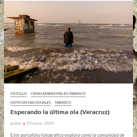
CINTILLO
CRISIS AMBIENTAL EN TABASCO
NOTICIAS NACIONALES
TABASCO
Esperando la última ola (Veracruz)
grieta
19 mayo, 2024
Este portafolio fotográfico explora como la comunidad de