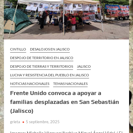
CINTILLO
DESALOJOS EN JALISCO
DESPOJO DE TERRITORIO EN JALISCO
DESPOJO DE TIERRAS Y TERRITORIOS
JALISCO
LUCHA Y RESISTENCIA DEL PUEBLO EN JALISCO
NOTICIAS NACIONALES
TEMAS NACIONALES
Frente Unido convoca a apoyar a
familias desplazadas en San Sebastián
(Jalisco)
grieta
5 septiembre, 2025