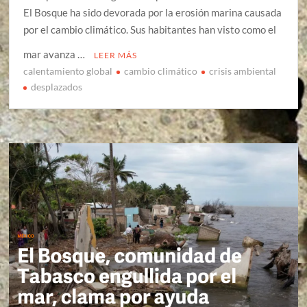
El Bosque ha sido devorada por la erosión marina causada
por el cambio climático. Sus habitantes han visto como el
mar avanza …
LEER MÁS
calentamiento global
cambio climático
crisis ambiental
desplazados