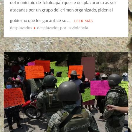
del municipio de Teloloapan que se desplazaron tras ser
atacadas por un grupo del crimen organizado, piden al
gobierno que les garantice su …
LEER MÁS
desplazados
desplazados por la violencia