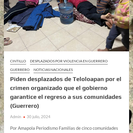
CINTILLO
DESPLAZADOS POR VIOLENCIA EN GUERRERO
GUERRERO
NOTICIAS NACIONALES
Piden desplazados de Teloloapan por el
crimen organizado que el gobierno
garantice el regreso a sus comunidades
(Guerrero)
Admin
30 julio, 2024
Por Amapola Periodismo Familias de cinco comunidades