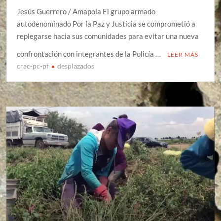
Jesús Guerrero / Amapola El grupo armado
autodenominado Por la Paz y Justicia se comprometió a
replegarse hacia sus comunidades para evitar una nueva
confrontación con integrantes de la Policía …
LEER MÁS
crac-pc-pf
desplazados