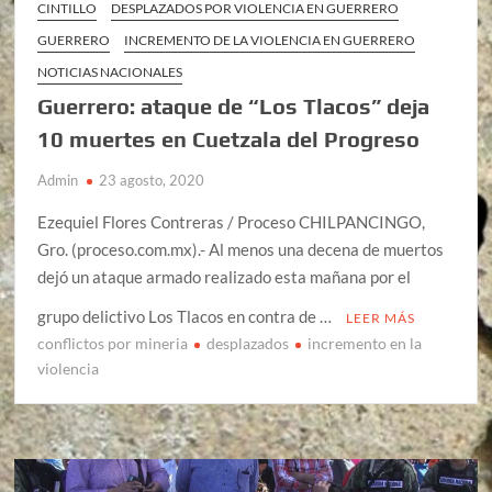
CINTILLO
DESPLAZADOS POR VIOLENCIA EN GUERRERO
GUERRERO
INCREMENTO DE LA VIOLENCIA EN GUERRERO
NOTICIAS NACIONALES
Guerrero: ataque de “Los Tlacos” deja
10 muertes en Cuetzala del Progreso
Admin
23 agosto, 2020
Ezequiel Flores Contreras / Proceso CHILPANCINGO,
Gro. (proceso.com.mx).- Al menos una decena de muertos
dejó un ataque armado realizado esta mañana por el
grupo delictivo Los Tlacos en contra de …
LEER MÁS
conflictos por mineria
desplazados
incremento en la
violencia