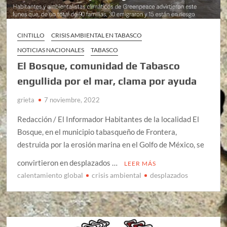
CINTILLO
CRISIS AMBIENTAL EN TABASCO
NOTICIAS NACIONALES
TABASCO
El Bosque, comunidad de Tabasco
engullida por el mar, clama por ayuda
grieta
7 noviembre, 2022
Redacción / El Informador Habitantes de la localidad El
Bosque, en el municipio tabasqueño de Frontera,
destruida por la erosión marina en el Golfo de México, se
convirtieron en desplazados …
LEER MÁS
calentamiento global
crisis ambiental
desplazados