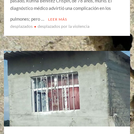
pasado, Rufina Benítez Crispín, de 78 años, murió. El
diagnóstico médico advirtió una complicación en los
pulmones; pero …
LEER MÁS
desplazados
desplazados por la violencia