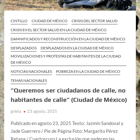
CINTILLO
CIUDAD DE MÉXICO
CRISIS DEL SECTOR SALUD
CRISIS EN EL SECTOR SALUD EN LA CIUDAD DE MÉXICO
DAMNIFICADOS Y RECONSTRUCCIÓN EN LA CIUDAD DE MÉXICO
DESPLAZADOS
DESPLAZADOS EN LA CIUDAD DE MÉXICO
MOVILIZACIONES Y PROTESTAS DE HABITANTES DE LA CIUDAD
DE MÉXICO
NOTICIAS NACIONALES
POBREZA EN LA CIUDAD DE MÉXICO
TEMAS NACIONALES
“Queremos ser ciudadanos de calle, no
habitantes de calle” (Ciudad de México)
grieta
23 agosto, 2025
Publicado en agosto 23, 2025 Texto: Jazmín Sandoval y
Jade Guerrero / Pie de Página Foto: Margarito Pérez
Retana / Cuartoscuro La exclusión que padecen las