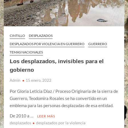
CINTILLO
DESPLAZADOS
DESPLAZADOS POR VIOLENCIA EN GUERRERO
GUERRERO
TEMAS NACIONALES
Los desplazados, invisibles para el
gobierno
Admin
15 enero, 2022
Por Gloria Leticia Díaz / Proceso Originaria de la sierra de
Guerrero, Teodomira Rosales se ha convertido en un
emblema para las personas desplazadas de esa entidad.
De 2010 a …
LEER MÁS
desplazados
desplazados por la violencia