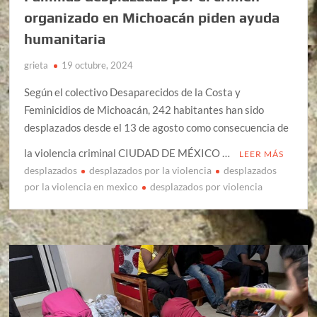
organizado en Michoacán piden ayuda
humanitaria
grieta
19 octubre, 2024
Según el colectivo Desaparecidos de la Costa y
Feminicidios de Michoacán, 242 habitantes han sido
desplazados desde el 13 de agosto como consecuencia de
la violencia criminal CIUDAD DE MÉXICO …
LEER MÁS
desplazados
desplazados por la violencia
desplazados
por la violencia en mexico
desplazados por violencia