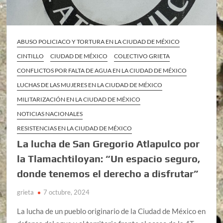
ABUSO POLICIACO Y TORTURA EN LA CIUDAD DE MÉXICO
CINTILLO
CIUDAD DE MÉXICO
COLECTIVO GRIETA
CONFLICTOS POR FALTA DE AGUA EN LA CIUDAD DE MÉXICO
LUCHAS DE LAS MUJERES EN LA CIUDAD DE MÉXICO
MILITARIZACIÓN EN LA CIUDAD DE MÉXICO
NOTICIAS NACIONALES
RESISTENCIAS EN LA CIUDAD DE MÉXICO
La lucha de San Gregorio Atlapulco por
la Tlamachtiloyan: “Un espacio seguro,
donde tenemos el derecho a disfrutar”
grieta
7 octubre, 2024
La lucha de un pueblo originario de la Ciudad de México en