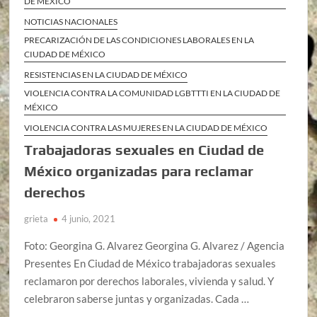
DE MÉXICO
NOTICIAS NACIONALES
PRECARIZACIÓN DE LAS CONDICIONES LABORALES EN LA
CIUDAD DE MÉXICO
RESISTENCIAS EN LA CIUDAD DE MÉXICO
VIOLENCIA CONTRA LA COMUNIDAD LGBTTTI EN LA CIUDAD DE
MÉXICO
VIOLENCIA CONTRA LAS MUJERES EN LA CIUDAD DE MÉXICO
Trabajadoras sexuales en Ciudad de
México organizadas para reclamar
derechos
grieta
4 junio, 2021
Foto: Georgina G. Alvarez Georgina G. Alvarez / Agencia
Presentes En Ciudad de México trabajadoras sexuales
reclamaron por derechos laborales, vivienda y salud. Y
celebraron saberse juntas y organizadas. Cada …