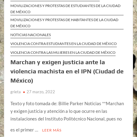
MOVILIZACIONES Y PROTESTAS DE ESTUDIANTES DE LA CIUDAD
DE MÉXICO
MOVILIZACIONES Y PROTESTAS DE HABITANTES DE LA CIUDAD
DE MÉXICO
NOTICIAS NACIONALES
VIOLENCIA CONTRA ESTUDIANTES EN LA CIUDAD DE MÉXICO
VIOLENCIA CONTRA LAS MUJERES EN LA CIUDAD DE MÉXICO
Marchan y exigen justicia ante la
violencia machista en el IPN (Ciudad de
México)
grieta
27 marzo, 2022
Texto y foto tomada de: Billie Parker Noticias **Marchan
y exigen justicia y atención a lo que ocurre en las
instalaciones del Instituto Politécnico Nacional, pues no
es el primer …
LEER MÁS