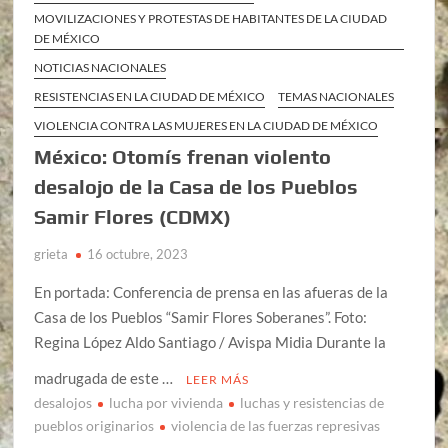
MOVILIZACIONES Y PROTESTAS DE HABITANTES DE LA CIUDAD
DE MÉXICO
NOTICIAS NACIONALES
RESISTENCIAS EN LA CIUDAD DE MÉXICO
TEMAS NACIONALES
VIOLENCIA CONTRA LAS MUJERES EN LA CIUDAD DE MÉXICO
México: Otomís frenan violento
desalojo de la Casa de los Pueblos
Samir Flores (CDMX)
grieta
16 octubre, 2023
En portada: Conferencia de prensa en las afueras de la
Casa de los Pueblos “Samir Flores Soberanes”. Foto:
Regina López Aldo Santiago / Avispa Midia Durante la
madrugada de este …
LEER MÁS
desalojos
lucha por vivienda
luchas y resistencias de
pueblos originarios
violencia de las fuerzas represivas