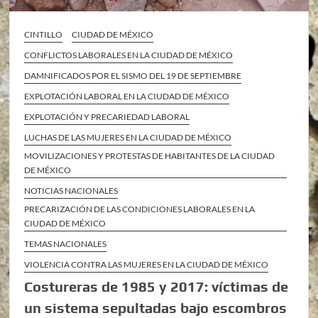
CINTILLO
CIUDAD DE MÉXICO
CONFLICTOS LABORALES EN LA CIUDAD DE MÉXICO
DAMNIFICADOS POR EL SISMO DEL 19 DE SEPTIEMBRE
EXPLOTACIÓN LABORAL EN LA CIUDAD DE MÉXICO
EXPLOTACIÓN Y PRECARIEDAD LABORAL
LUCHAS DE LAS MUJERES EN LA CIUDAD DE MÉXICO
MOVILIZACIONES Y PROTESTAS DE HABITANTES DE LA CIUDAD
DE MÉXICO
NOTICIAS NACIONALES
PRECARIZACIÓN DE LAS CONDICIONES LABORALES EN LA
CIUDAD DE MÉXICO
TEMAS NACIONALES
VIOLENCIA CONTRA LAS MUJERES EN LA CIUDAD DE MÉXICO
Costureras de 1985 y 2017: víctimas de
un sistema sepultadas bajo escombros