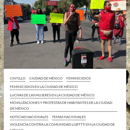
CINTILLO
CIUDAD DE MÉXICO
FEMINICIDIOS
FEMINICIDIOS EN LA CIUDAD DE MÉXICO
LUCHAS DE LAS MUJERES EN LA CIUDAD DE MÉXICO
MOVILIZACIONES Y PROTESTAS DE HABITANTES DE LA CIUDAD
DE MÉXICO
NOTICIAS NACIONALES
TEMAS NACIONALES
VIOLENCIA CONTRA LA COMUNIDAD LGBTTTI EN LA CIUDAD DE