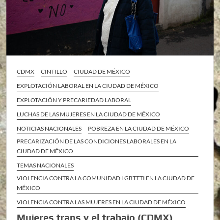
CDMX
CINTILLO
CIUDAD DE MÉXICO
EXPLOTACIÓN LABORAL EN LA CIUDAD DE MÉXICO
EXPLOTACIÓN Y PRECARIEDAD LABORAL
LUCHAS DE LAS MUJERES EN LA CIUDAD DE MÉXICO
NOTICIAS NACIONALES
POBREZA EN LA CIUDAD DE MÉXICO
PRECARIZACIÓN DE LAS CONDICIONES LABORALES EN LA
CIUDAD DE MÉXICO
TEMAS NACIONALES
VIOLENCIA CONTRA LA COMUNIDAD LGBTTTI EN LA CIUDAD DE
MÉXICO
VIOLENCIA CONTRA LAS MUJERES EN LA CIUDAD DE MÉXICO
Mujeres trans y el trabajo (CDMX)