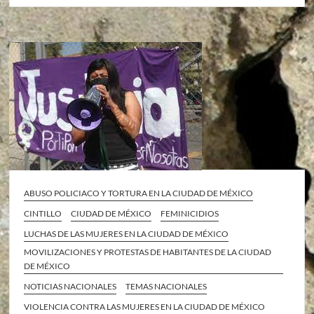
ABUSO POLICIACO Y TORTURA EN LA CIUDAD DE MÉXICO
CINTILLO
CIUDAD DE MÉXICO
FEMINICIDIOS
LUCHAS DE LAS MUJERES EN LA CIUDAD DE MÉXICO
MOVILIZACIONES Y PROTESTAS DE HABITANTES DE LA CIUDAD
DE MÉXICO
NOTICIAS NACIONALES
TEMAS NACIONALES
VIOLENCIA CONTRA LAS MUJERES EN LA CIUDAD DE MÉXICO