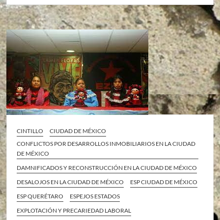
CINTILLO
CIUDAD DE MÉXICO
CONFLICTOS POR DESARROLLOS INMOBILIARIOS EN LA CIUDAD
DE MÉXICO
DAMNIFICADOS Y RECONSTRUCCIÓN EN LA CIUDAD DE MÉXICO
DESALOJOS EN LA CIUDAD DE MÉXICO
ESP CIUDAD DE MÉXICO
ESP QUERÉTARO
ESPEJOS ESTADOS
EXPLOTACIÓN Y PRECARIEDAD LABORAL