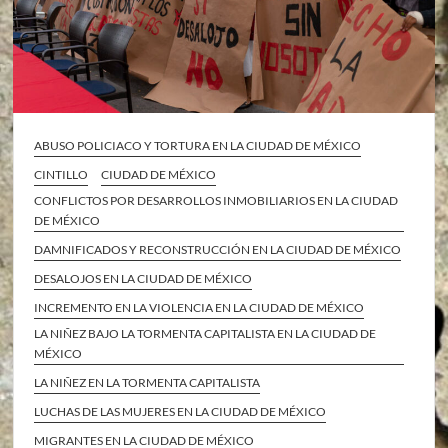
ABUSO POLICIACO Y TORTURA EN LA CIUDAD DE MÉXICO
CINTILLO
CIUDAD DE MÉXICO
CONFLICTOS POR DESARROLLOS INMOBILIARIOS EN LA CIUDAD
DE MÉXICO
DAMNIFICADOS Y RECONSTRUCCIÓN EN LA CIUDAD DE MÉXICO
DESALOJOS EN LA CIUDAD DE MÉXICO
INCREMENTO EN LA VIOLENCIA EN LA CIUDAD DE MÉXICO
LA NIÑEZ BAJO LA TORMENTA CAPITALISTA EN LA CIUDAD DE
MÉXICO
LA NIÑEZ EN LA TORMENTA CAPITALISTA
LUCHAS DE LAS MUJERES EN LA CIUDAD DE MÉXICO
MIGRANTES EN LA CIUDAD DE MÉXICO