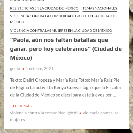
RESISTENCIAS EN LA CIUDAD DE MÉXICO
TEMAS NACIONALES
VIOLENCIA CONTRA LA COMUNIDAD LGBTTTI EN LA CIUDAD DE
MÉXICO
VIOLENCIA CONTRA LAS MUJERES EN LA CIUDAD DE MÉXICO
“Paola, aún nos faltan batallas que
ganar, pero hoy celebramos” (Ciudad de
México)
grieta
1 octubre, 2021
Texto: Daliri Oropeza y María Ruiz Fotos: María Ruiz Pie
de Página La activista Kenya Cuevas logró que la Fiscalía
de la Ciudad de México se disculpara este jueves por …
LEER MÁS
violencia contra la comunidad lgbttti
violencia contra las
mujeres