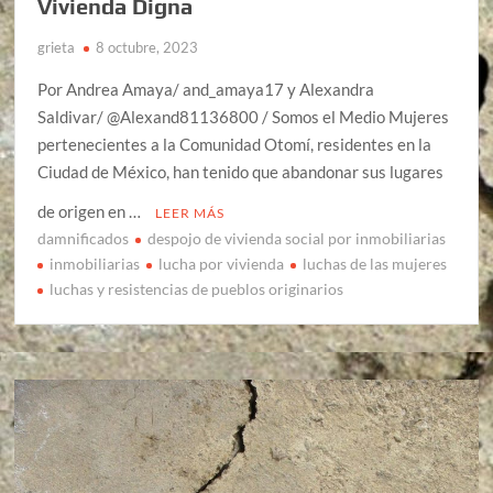
Vivienda Digna
grieta
8 octubre, 2023
Por Andrea Amaya/ and_amaya17 y Alexandra
Saldivar/ @Alexand81136800 / Somos el Medio Mujeres
pertenecientes a la Comunidad Otomí, residentes en la
Ciudad de México, han tenido que abandonar sus lugares
de origen en …
LEER MÁS
damnificados
despojo de vivienda social por inmobiliarias
inmobiliarias
lucha por vivienda
luchas de las mujeres
luchas y resistencias de pueblos originarios