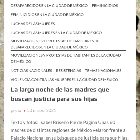
DESAPARECIDOS EN LA CIUDAD DE MÉXICO
FEMINICIDIOS
FEMINICIDIOS EN LA CIUDAD DE MÉXICO
LUCHAS DE LAS MUJERES
LUCHAS DE LAS MUJERES EN LA CIUDAD DE MÉXICO
MOVILIZACIONES Y PROTESTAS DE FAMILIARES DE
DESAPARECIDOS EN LA CIUDAD DE MÉXICO
MOVILIZACIONES Y PROTESTAS DE HABITANTES DE LA CIUDAD
DE MÉXICO
NOTICIAS NACIONALES
RESISTENCIAS
TEMAS NACIONALES
VIOLENCIA CONTRA LAS MUJERES EN LA CIUDAD DE MÉXICO
La larga noche de las madres que
buscan justicia para sus hijas
grieta
30 marzo, 2021
Texto y fotos: Isabel Briseño Pie de Página Unas 60
madres de distintas regiones de México velaron frente a
Palacio Nacional en su búsqueda de justicia para sus hijas,