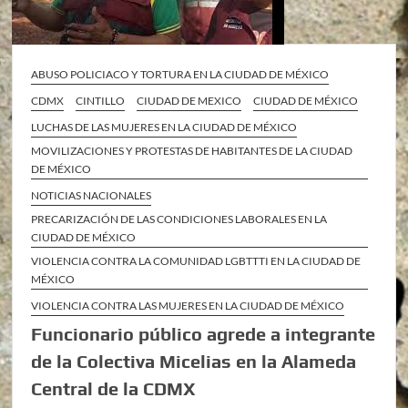
ABUSO POLICIACO Y TORTURA EN LA CIUDAD DE MÉXICO
CDMX
CINTILLO
CIUDAD DE MEXICO
CIUDAD DE MÉXICO
LUCHAS DE LAS MUJERES EN LA CIUDAD DE MÉXICO
MOVILIZACIONES Y PROTESTAS DE HABITANTES DE LA CIUDAD
DE MÉXICO
NOTICIAS NACIONALES
PRECARIZACIÓN DE LAS CONDICIONES LABORALES EN LA
CIUDAD DE MÉXICO
VIOLENCIA CONTRA LA COMUNIDAD LGBTTTI EN LA CIUDAD DE
MÉXICO
VIOLENCIA CONTRA LAS MUJERES EN LA CIUDAD DE MÉXICO
Funcionario público agrede a integrante
de la Colectiva Micelias en la Alameda
Central de la CDMX