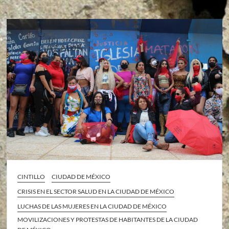
CINTILLO
CIUDAD DE MÉXICO
CRISIS EN EL SECTOR SALUD EN LA CIUDAD DE MÉXICO
LUCHAS DE LAS MUJERES EN LA CIUDAD DE MÉXICO
MOVILIZACIONES Y PROTESTAS DE HABITANTES DE LA CIUDAD