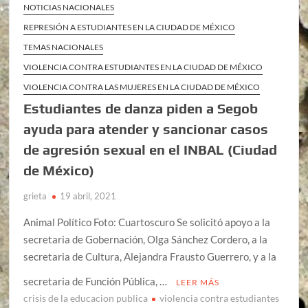
NOTICIAS NACIONALES
REPRESIÓN A ESTUDIANTES EN LA CIUDAD DE MÉXICO
TEMAS NACIONALES
VIOLENCIA CONTRA ESTUDIANTES EN LA CIUDAD DE MÉXICO
VIOLENCIA CONTRA LAS MUJERES EN LA CIUDAD DE MÉXICO
Estudiantes de danza piden a Segob
ayuda para atender y sancionar casos
de agresión sexual en el INBAL (Ciudad
de México)
grieta
19 abril, 2021
Animal Político Foto: Cuartoscuro Se solicitó apoyo a la
secretaria de Gobernación, Olga Sánchez Cordero, a la
secretaria de Cultura, Alejandra Frausto Guerrero, y a la
secretaria de Función Pública, …
LEER MÁS
crisis de la educacion publica
violencia contra estudiantes