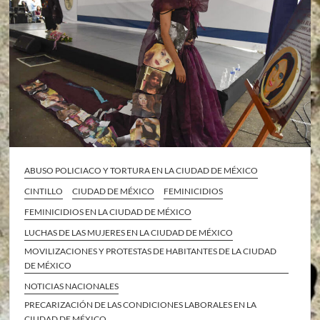
ABUSO POLICIACO Y TORTURA EN LA CIUDAD DE MÉXICO
CINTILLO
CIUDAD DE MÉXICO
FEMINICIDIOS
FEMINICIDIOS EN LA CIUDAD DE MÉXICO
LUCHAS DE LAS MUJERES EN LA CIUDAD DE MÉXICO
MOVILIZACIONES Y PROTESTAS DE HABITANTES DE LA CIUDAD
DE MÉXICO
NOTICIAS NACIONALES
PRECARIZACIÓN DE LAS CONDICIONES LABORALES EN LA
CIUDAD DE MÉXICO