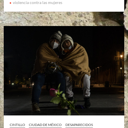
violencia contra las mujeres
CINTILLO
CIUDAD DE MÉXICO
DESAPARECIDOS