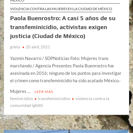
MÉXICO
VIOLENCIA CONTRA LAS MUJERES EN LA CIUDAD DE MÉXICO
Paola Buenrostro: A casi 5 años de su
transfeminicidio, activistas exigen
justicia (Ciudad de México)
grieta
20 abril, 2021
Yazmín Navarro / SDPNoticias Foto: Mujeres trans
marchando / Agencia Presentes Paola Buenrostro fue
asesinada en 2016; ninguno de los puntos para investigar
el crimen como transfeminicidio ha sido acatado México.-
Mujeres …
LEER MÁS
feminicidios
transfeminicidios
violencia contra la
comunidad lgbttti