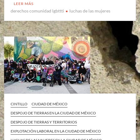
LEER MÁS
derechos comunidad lgbttti
luchas de las mujeres
CINTILLO
CIUDAD DE MÉXICO
DESPOJO DE TIERRAS EN LA CIUDAD DE MÉXICO
DESPOJO DE TIERRAS Y TERRITORIOS
EXPLOTACIÓN LABORAL EN LA CIUDAD DE MÉXICO