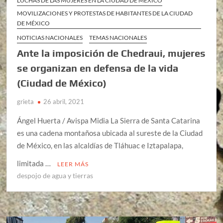
LUCHAS DE LAS MUJERES EN LA CIUDAD DE MÉXICO
MOVILIZACIONES Y PROTESTAS DE HABITANTES DE LA CIUDAD
DE MÉXICO
NOTICIAS NACIONALES
TEMAS NACIONALES
Ante la imposición de Chedraui, mujeres
se organizan en defensa de la vida
(Ciudad de México)
grieta
26 abril, 2021
Ángel Huerta / Avispa Midia La Sierra de Santa Catarina
es una cadena montañosa ubicada al sureste de la Ciudad
de México, en las alcaldías de Tláhuac e Iztapalapa,
limitada …
LEER MÁS
despojo de agua y tierras