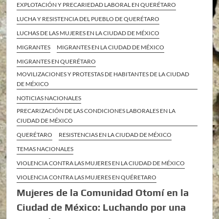
EXPLOTACIÓN Y PRECARIEDAD LABORAL EN QUERÉTARO
LUCHA Y RESISTENCIA DEL PUEBLO DE QUERÉTARO
LUCHAS DE LAS MUJERES EN LA CIUDAD DE MÉXICO
MIGRANTES
MIGRANTES EN LA CIUDAD DE MÉXICO
MIGRANTES EN QUERÉTARO
MOVILIZACIONES Y PROTESTAS DE HABITANTES DE LA CIUDAD
DE MÉXICO
NOTICIAS NACIONALES
PRECARIZACIÓN DE LAS CONDICIONES LABORALES EN LA
CIUDAD DE MÉXICO
QUERÉTARO
RESISTENCIAS EN LA CIUDAD DE MÉXICO
TEMAS NACIONALES
VIOLENCIA CONTRA LAS MUJERES EN LA CIUDAD DE MÉXICO
VIOLENCIA CONTRA LAS MUJERES EN QUÉRETARO
Mujeres de la Comunidad Otomí en la
Ciudad de México: Luchando por una