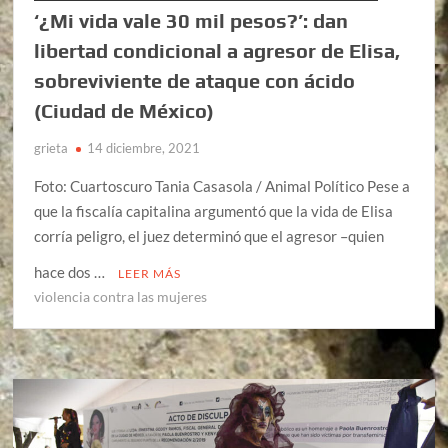
‘¿Mi vida vale 30 mil pesos?’: dan
libertad condicional a agresor de Elisa,
sobreviviente de ataque con ácido
(Ciudad de México)
grieta
14 diciembre, 2021
Foto: Cuartoscuro Tania Casasola / Animal Político Pese a
que la fiscalía capitalina argumentó que la vida de Elisa
corría peligro, el juez determinó que el agresor –quien
hace dos …
LEER MÁS
violencia contra las mujeres