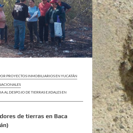
POR PROYECTOS INMOBILIARIOS EN YUCATÁN
 NACIONALES
IA AL DESPOJO DE TIERRAS EJIDALES EN
dores de tierras en Baca
án)