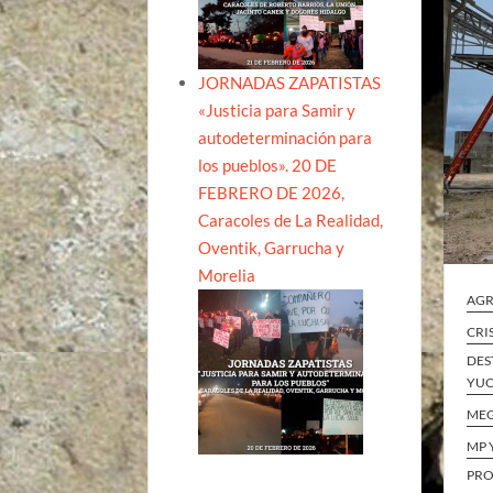
JORNADAS ZAPATISTAS
«Justicia para Samir y
autodeterminación para
los pueblos». 20 DE
FEBRERO DE 2026,
Caracoles de La Realidad,
Oventik, Garrucha y
Morelia
AGR
CRI
DES
YUC
ME
MP 
PRO