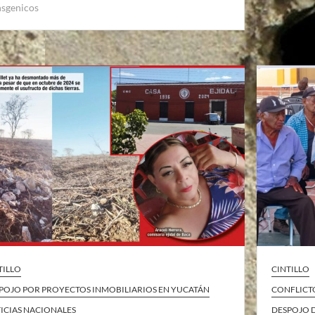
nsgenicos
TILLO
CINTILLO
POJO POR PROYECTOS INMOBILIARIOS EN YUCATÁN
CONFLICT
ICIAS NACIONALES
DESPOJO 