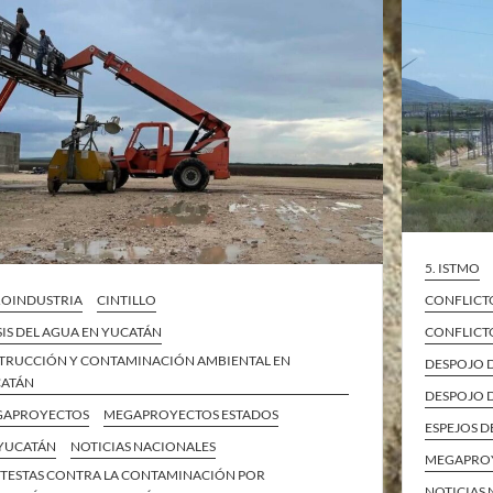
5. ISTMO
OINDUSTRIA
CINTILLO
CONFLICT
SIS DEL AGUA EN YUCATÁN
CONFLICT
TRUCCIÓN Y CONTAMINACIÓN AMBIENTAL EN
DESPOJO 
ATÁN
DESPOJO D
GAPROYECTOS
MEGAPROYECTOS ESTADOS
ESPEJOS D
YUCATÁN
NOTICIAS NACIONALES
MEGAPROY
TESTAS CONTRA LA CONTAMINACIÓN POR
NOTICIAS