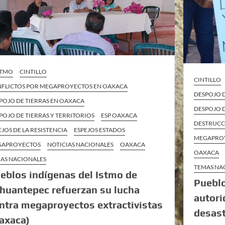
ISTMO
CINTILLO
CINTILLO
FLICTOS POR MEGAPROYECTOS EN OAXACA
DESPOJO 
POJO DE TIERRAS EN OAXACA
DESPOJO D
POJO DE TIERRAS Y TERRITORIOS
ESP OAXACA
DESTRUCC
EJOS DE LA RESISTENCIA
ESPEJOS ESTADOS
MEGAPRO
GAPROYECTOS
NOTICIAS NACIONALES
OAXACA
OAXACA
AS NACIONALES
TEMAS NA
eblos indígenas del Istmo de
Puebl
huantepec refuerzan su lucha
autori
ntra megaproyectos extractivistas
desast
axaca)