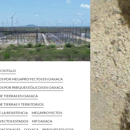
CINTILLO
OS POR MEGAPROYECTOS EN OAXACA
OS POR PARQUES EÓLICOS EN OAXACA
DE TIERRAS EN OAXACA
E TIERRAS Y TERRITORIOS
E LA RESISTENCIA
MEGAPROYECTOS
ECTOS ESTADOS
MP OAXACA
 NACIONALES
OAXACA
PARQUES EÓLICOS