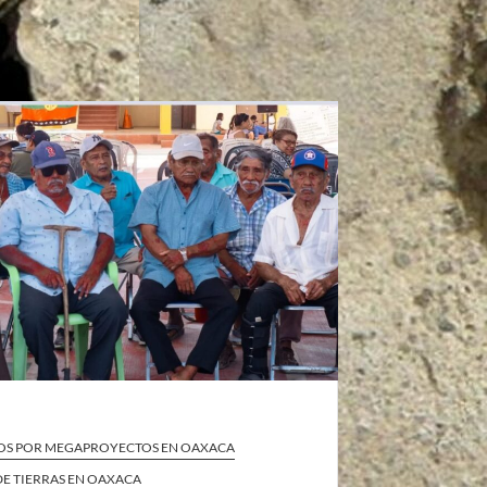
OS POR MEGAPROYECTOS EN OAXACA
DE TIERRAS EN OAXACA