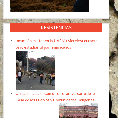
RESISTENCIAS
Incursión militar en la UAEM (Morelos) durante
paro estudiantil por feminicidios
Un paso hacia el Común en el aniversario de la
Casa de los Pueblos y Comunidades Indígenas