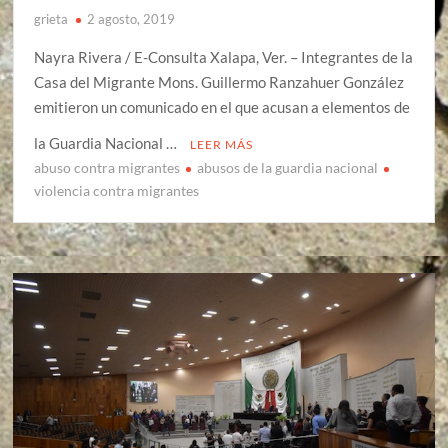
grieta
2 agosto, 2019
Nayra Rivera / E-Consulta Xalapa, Ver. – Integrantes de la
Casa del Migrante Mons. Guillermo Ranzahuer González
emitieron un comunicado en el que acusan a elementos de
la Guardia Nacional …
LEER MÁS
abuso contra migrantes
abusos de la guardia nacional
violencia contra migrantes