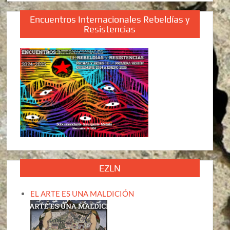
Encuentros Internacionales Rebeldías y
Resistencias
EZLN
EL ARTE ES UNA MALDICIÓN