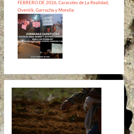
FEBRERO DE 2026, Caracoles de La Realidad,
Oventik, Garrucha y Morelia