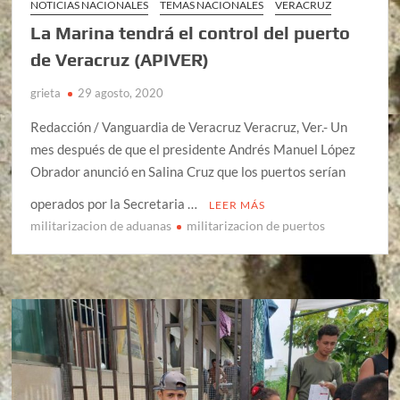
NOTICIAS NACIONALES
TEMAS NACIONALES
VERACRUZ
La Marina tendrá el control del puerto
de Veracruz (APIVER)
grieta
29 agosto, 2020
Redacción / Vanguardia de Veracruz Veracruz, Ver.- Un
mes después de que el presidente Andrés Manuel López
Obrador anunció en Salina Cruz que los puertos serían
operados por la Secretaria …
LEER MÁS
militarizacion de aduanas
militarizacion de puertos