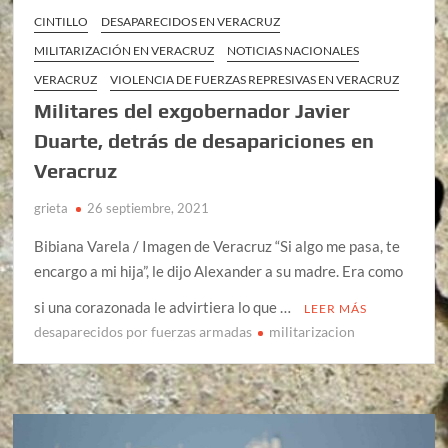
CINTILLO
DESAPARECIDOS EN VERACRUZ
MILITARIZACIÓN EN VERACRUZ
NOTICIAS NACIONALES
VERACRUZ
VIOLENCIA DE FUERZAS REPRESIVAS EN VERACRUZ
Militares del exgobernador Javier
Duarte, detrás de desapariciones en
Veracruz
grieta
26 septiembre, 2021
Bibiana Varela / Imagen de Veracruz “Si algo me pasa, te
encargo a mi hija”, le dijo Alexander a su madre. Era como
si una corazonada le advirtiera lo que …
LEER MÁS
desaparecidos por fuerzas armadas
militarizacion