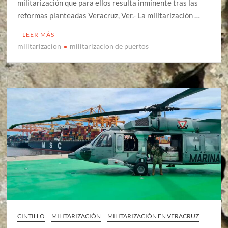
militarización que para ellos resulta inminente tras las
reformas planteadas Veracruz, Ver.- La militarización …
LEER MÁS
militarizacion
militarizacion de puertos
CINTILLO
MILITARIZACIÓN
MILITARIZACIÓN EN VERACRUZ