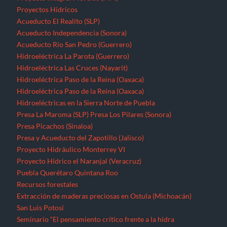
Proyectos Hídricos
Acueducto El Realito (SLP)
Acueducto Independencia (Sonora)
Acueducto Río San Pedro (Guerrero)
Hidroeléctrica La Parota (Guerrero)
Hidroeléctrica Las Cruces (Nayarit)
Hidroeléctrica Paso de la Reina (Oaxaca)
Hidroeléctrica Paso de la Reina (Oaxaca)
Hidroeléctricas en la Sierra Norte de Puebla
Presa La Maroma (SLP)
Presa Los Pilares (Sonora)
Presa Picachos (Sinaloa)
Presa y Acueducto del Zapotillo (Jalisco)
Proyecto Hidráulico Monterrey VI
Proyecto Hídrico el Naranjal (Veracruz)
Puebla
Querétaro
Quintana Roo
Recursos forestales
Extracción de maderas preciosas en Ostula (Michoacán)
San Luis Potosí
Seminario “El pensamiento crítico frente a la hidra