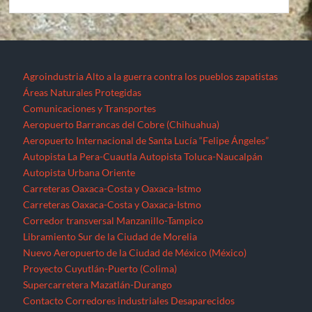
Agroindustria
Alto a la guerra contra los pueblos zapatistas
Áreas Naturales Protegidas
Comunicaciones y Transportes
Aeropuerto Barrancas del Cobre (Chihuahua)
Aeropuerto Internacional de Santa Lucía “Felipe Ángeles”
Autopista La Pera-Cuautla
Autopista Toluca-Naucalpán
Autopista Urbana Oriente
Carreteras Oaxaca-Costa y Oaxaca-Istmo
Carreteras Oaxaca-Costa y Oaxaca-Istmo
Corredor transversal Manzanillo-Tampico
Libramiento Sur de la Ciudad de Morelia
Nuevo Aeropuerto de la Ciudad de México (México)
Proyecto Cuyutlán-Puerto (Colima)
Supercarretera Mazatlán-Durango
Contacto
Corredores industriales
Desaparecidos