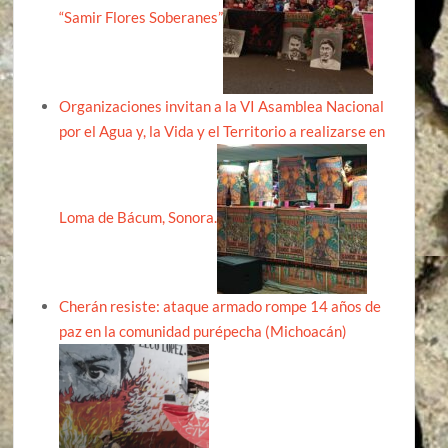
“Samir Flores Soberanes”
Organizaciones invitan a la VI Asamblea Nacional
por el Agua y, la Vida y el Territorio a realizarse en
Loma de Bácum, Sonora.
Cherán resiste: ataque armado rompe 14 años de
paz en la comunidad purépecha (Michoacán)