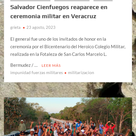
Salvador Cienfuegos reaparece en
ceremonia militar en Veracruz
grieta
23 agosto, 2023
El general fue uno de los invitados de honor en la
ceremonia por el Bicentenario del Heroico Colegio Militar,
realizada en la Fotaleza de San Carlos Marcelo L.
Bermudez / …
LEER MÁS
impunidad fuerzas militares
militarizacion