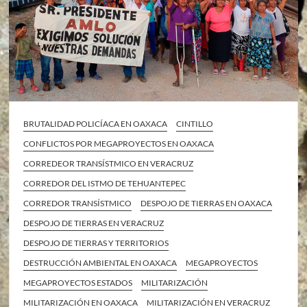
BRUTALIDAD POLICÍACA EN OAXACA
CINTILLO
CONFLICTOS POR MEGAPROYECTOS EN OAXACA
CORREDEOR TRANSÍSTMICO EN VERACRUZ
CORREDOR DEL ISTMO DE TEHUANTEPEC
CORREDOR TRANSÍSTMICO
DESPOJO DE TIERRAS EN OAXACA
DESPOJO DE TIERRAS EN VERACRUZ
DESPOJO DE TIERRAS Y TERRITORIOS
DESTRUCCIÓN AMBIENTAL EN OAXACA
MEGAPROYECTOS
MEGAPROYECTOS ESTADOS
MILITARIZACIÓN
MILITARIZACIÓN EN OAXACA
MILITARIZACIÓN EN VERACRUZ