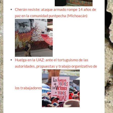
Cherán resiste: ataque armado rompe 14 años de
paz en la comunidad purépecha (Michoacán)
Huelga en la UAZ: ante el tortuguismo de las
autoridades, propuestas y trabajo organizativo de
los trabajadores