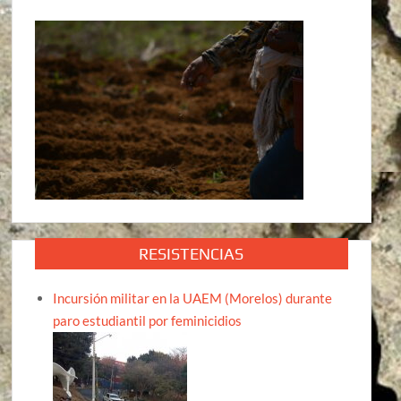
RESISTENCIAS
Incursión militar en la UAEM (Morelos) durante
paro estudiantil por feminicidios