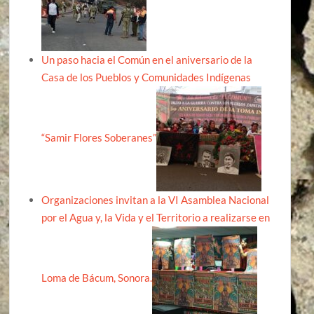
Un paso hacia el Común en el aniversario de la
Casa de los Pueblos y Comunidades Indígenas
“Samir Flores Soberanes”
Organizaciones invitan a la VI Asamblea Nacional
por el Agua y, la Vida y el Territorio a realizarse en
Loma de Bácum, Sonora.