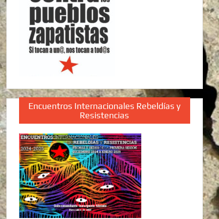
Encuentros Internacionales Rebeldías y
Resistencias