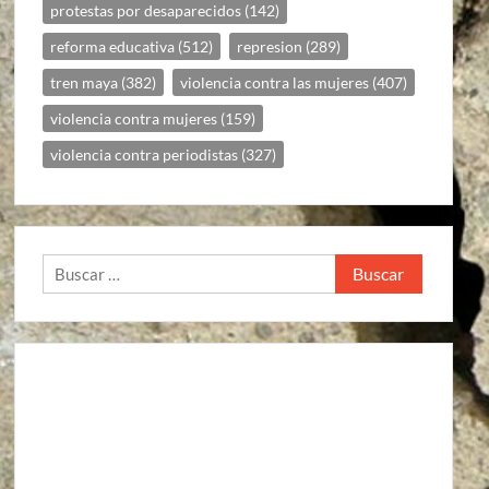
protestas por desaparecidos
(142)
reforma educativa
(512)
represion
(289)
tren maya
(382)
violencia contra las mujeres
(407)
violencia contra mujeres
(159)
violencia contra periodistas
(327)
Buscar: