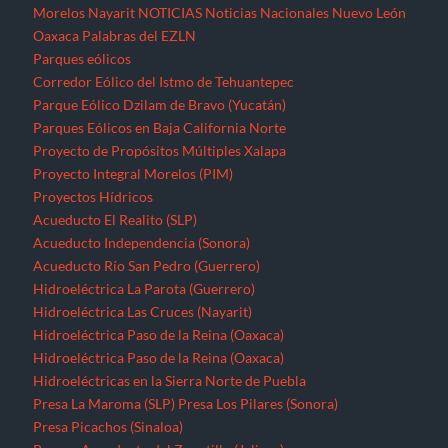
Morelos
Nayarit
NOTICIAS
Noticias Nacionales
Nuevo León
Oaxaca
Palabras del EZLN
Parques eólicos
Corredor Eólico del Istmo de Tehuantepec
Parque Eólico Dzilam de Bravo (Yucatán)
Parques Eólicos en Baja California Norte
Proyecto de Propósitos Múltiples Xalapa
Proyecto Integral Morelos (PIM)
Proyectos Hídricos
Acueducto El Realito (SLP)
Acueducto Independencia (Sonora)
Acueducto Río San Pedro (Guerrero)
Hidroeléctrica La Parota (Guerrero)
Hidroeléctrica Las Cruces (Nayarit)
Hidroeléctrica Paso de la Reina (Oaxaca)
Hidroeléctrica Paso de la Reina (Oaxaca)
Hidroeléctricas en la Sierra Norte de Puebla
Presa La Maroma (SLP)
Presa Los Pilares (Sonora)
Presa Picachos (Sinaloa)