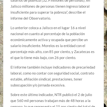
salarios de pobreza (32.9 millones de personas); en
Jalisco millones de personas tienen ingreso laboral
insuficiente para superar la pobreza”, describe el
informe del Observatorio.
Lo anterior coloca a Jalisco en el lugar 16 a nivel
nacional en cuanto al porcentaje de la población
económicamente activa y ocupada que percibe un
salario insuficiente. Morelos es la entidad con el
porcentaje más alto, con 85 por ciento, y Zacatecas es
el que lo tiene más bajo, con 26 por ciento.
El informe también incluye indicadores de precariedad
laboral, como no contar con seguridad social, contrato
estable, afiliación sindical, prestaciones, tener
subocupación y/o jornada excesiva.
Sobre este último indicador, NTR publicó el 2 de julio
que 560 mil personas trabajan más de 48 horas a la
semana, lo que representa el 15 por ciento del total de