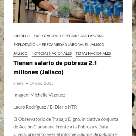
CINTILLO
EXPLOTACIÓN Y PRECARIEDAD LABORAL
EXPLOTACIÓN Y PRECARIEDAD LABORAL EN JALISCO
JALISCO
NOTICIAS NACIONALES
TEMAS NACIONALES
Tienen salario de pobreza 2.1
millones (Jalisco)
grieta
19 julio, 2025
Imagen: Michelle Vázquez
Lauro Rodríguez / El Diario NTR
El Observatorio de Trabajo Digno, iniciativa conjunta
de Acción Ciudadana Frente a la Pobreza y Data
Cívica, presentó ayer el informe
Salarios de pobreza y