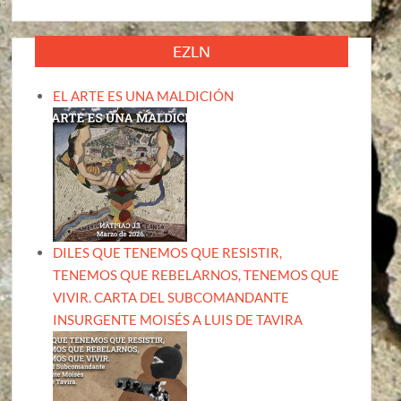
EZLN
EL ARTE ES UNA MALDICIÓN
DILES QUE TENEMOS QUE RESISTIR,
TENEMOS QUE REBELARNOS, TENEMOS QUE
VIVIR. CARTA DEL SUBCOMANDANTE
INSURGENTE MOISÉS A LUIS DE TAVIRA