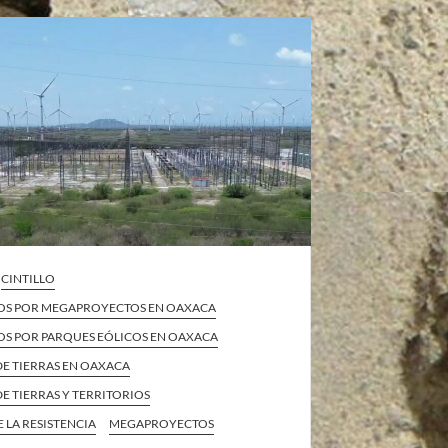
CINTILLO
OS POR MEGAPROYECTOS EN OAXACA
OS POR PARQUES EÓLICOS EN OAXACA
DE TIERRAS EN OAXACA
E TIERRAS Y TERRITORIOS
E LA RESISTENCIA
MEGAPROYECTOS