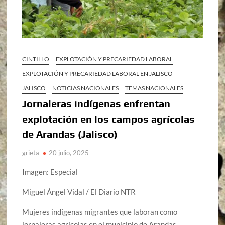
CINTILLO
EXPLOTACIÓN Y PRECARIEDAD LABORAL
EXPLOTACIÓN Y PRECARIEDAD LABORAL EN JALISCO
JALISCO
NOTICIAS NACIONALES
TEMAS NACIONALES
Jornaleras indígenas enfrentan
explotación en los campos agrícolas
de Arandas (Jalisco)
grieta
20 julio, 2025
Imagen: Especial
Miguel Ángel Vidal / El Diario NTR
Mujeres indígenas migrantes que laboran como
jornaleras agrícolas en el municipio de Arandas