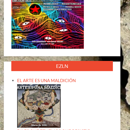
EZLN
EL ARTE ES UNA MALDICIÓN