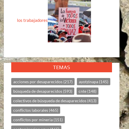
los trabajadores
TEMAS
acciones por desaparecidos
(217)
ayotzinapa
(145)
búsqueda de desaparecidos
(593)
cnte
(148)
colectivos de búsqueda de desaparecidos
(413)
conflictos laborales
(465)
conflictos por mineria
(151)