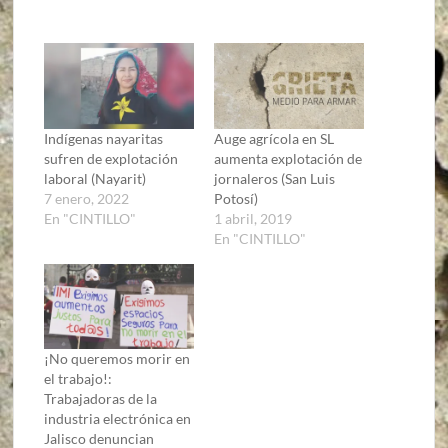
Indígenas nayaritas
Auge agrícola en SL
sufren de explotación
aumenta explotación de
laboral (Nayarit)
jornaleros (San Luis
7 enero, 2022
Potosí)
En "CINTILLO"
1 abril, 2019
En "CINTILLO"
¡No queremos morir en
el trabajo!:
Trabajadoras de la
industria electrónica en
Jalisco denuncian