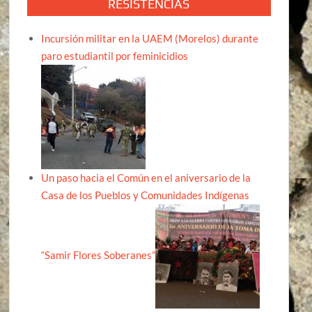
RESISTENCIAS
Incursión militar en la UAEM (Morelos) durante
paro estudiantil por feminicidios
Un paso hacia el Común en el aniversario de la
Casa de los Pueblos y Comunidades Indígenas
“Samir Flores Soberanes”