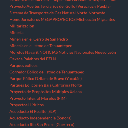
Proyecto Aceites Terciarios del Golfo (Veracruz y Puebla)
Sistema de Transporte de Gas Natural Norte-Noroeste
Home
Jornaleros
MEGAPROYECTOS
Michoacán
Migrantes
Militarización
Minería
Minería en el Cerro de San Pedro
Minería en el Istmo de Tehuantepec
Morelos
Nayarit
NOTICIAS
Noticias Nacionales
Nuevo León
Oaxaca
Palabras del EZLN
Parques eólicos
Corredor Eólico del Istmo de Tehuantepec
Parque Eólico Dzilam de Bravo (Yucatán)
Parques Eólicos en Baja California Norte
Proyecto de Propósitos Múltiples Xalapa
Proyecto Integral Morelos (PIM)
Proyectos Hídricos
Acueducto El Realito (SLP)
Acueducto Independencia (Sonora)
Acueducto Río San Pedro (Guerrero)