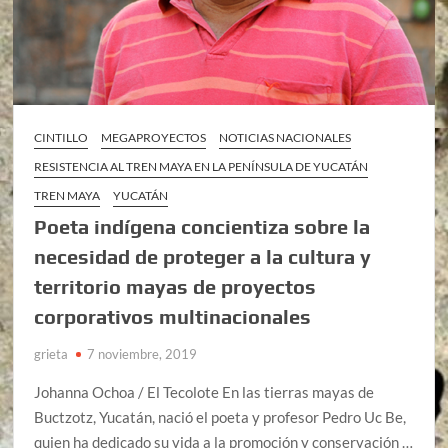
CINTILLO
MEGAPROYECTOS
NOTICIAS NACIONALES
RESISTENCIA AL TREN MAYA EN LA PENÍNSULA DE YUCATÁN
TREN MAYA
YUCATÁN
Poeta indígena concientiza sobre la
necesidad de proteger a la cultura y
territorio mayas de proyectos
corporativos multinacionales
grieta
7 noviembre, 2019
Johanna Ochoa / El Tecolote En las tierras mayas de
Buctzotz, Yucatán, nació el poeta y profesor Pedro Uc Be,
quien ha dedicado su vida a la promoción y conservación …