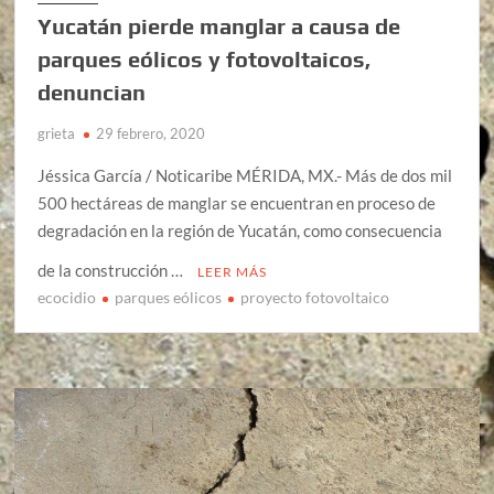
Yucatán pierde manglar a causa de
parques eólicos y fotovoltaicos,
denuncian
grieta
29 febrero, 2020
Jéssica García / Noticaribe MÉRIDA, MX.- Más de dos mil
500 hectáreas de manglar se encuentran en proceso de
degradación en la región de Yucatán, como consecuencia
de la construcción …
LEER MÁS
ecocidio
parques eólicos
proyecto fotovoltaico