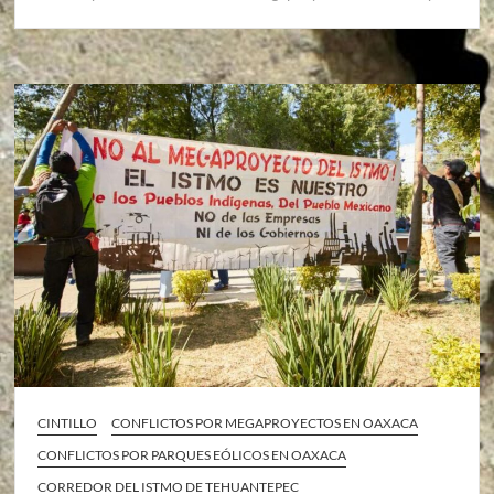
CINTILLO
CONFLICTOS POR MEGAPROYECTOS EN OAXACA
CONFLICTOS POR PARQUES EÓLICOS EN OAXACA
CORREDOR DEL ISTMO DE TEHUANTEPEC