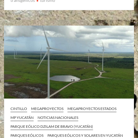
transgenicos
turismo
CINTILLO
MEGAPROYECTOS
MEGAPROYECTOS ESTADOS
MP YUCATÁN
NOTICIAS NACIONALES
PARQUE EÓLICO DZILAM DE BRAVO (YUCATÁN)
PARQUES EÓLICOS
PARQUES EÓLICOS Y SOLARES EN YUCATÁN