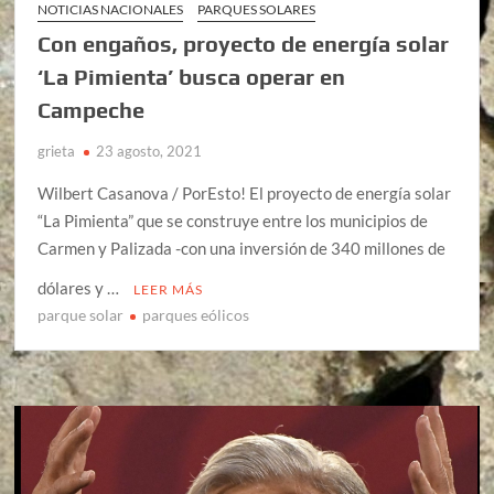
NOTICIAS NACIONALES
PARQUES SOLARES
Con engaños, proyecto de energía solar
‘La Pimienta’ busca operar en
Campeche
grieta
23 agosto, 2021
Wilbert Casanova / PorEsto! El proyecto de energía solar
“La Pimienta” que se construye entre los municipios de
Carmen y Palizada -con una inversión de 340 millones de
dólares y …
LEER MÁS
parque solar
parques eólicos