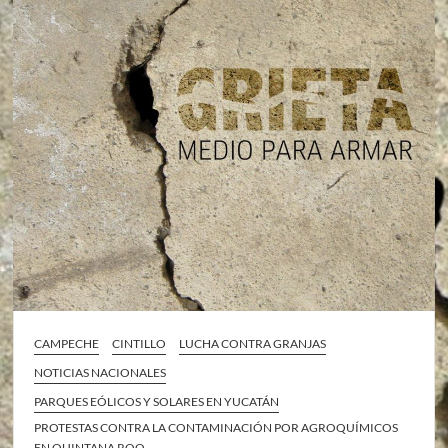
CAMPECHE
CINTILLO
LUCHA CONTRA GRANJAS
NOTICIAS NACIONALES
PARQUES EÓLICOS Y SOLARES EN YUCATÁN
PROTESTAS CONTRA LA CONTAMINACIÓN POR AGROQUÍMICOS
EN QUINTANA ROO