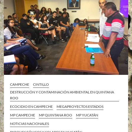
CAMPECHE
CINTILLO
DESTRUCCIÓN Y CONTAMINACIÓN AMBIENTAL EN QUINTANA
ROO
ECOCIDIO EN CAMPECHE
MEGAPROYECTOS ESTADOS
MP CAMPECHE
MP QUINTANA ROO
MP YUCATÁN
NOTICIAS NACIONALES