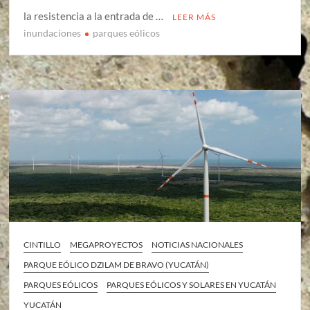
la resistencia a la entrada de …
LEER MÁS
inundaciones
parques eólicos
CINTILLO
MEGAPROYECTOS
NOTICIAS NACIONALES
PARQUE EÓLICO DZILAM DE BRAVO (YUCATÁN)
PARQUES EÓLICOS
PARQUES EÓLICOS Y SOLARES EN YUCATÁN
YUCATÁN