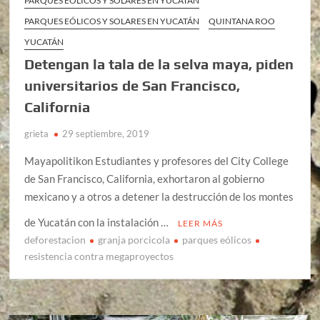
PARQUES EÓLICOS Y SOLARES EN YUCATÁN
PARQUES EÓLICOS Y SOLARES EN YUCATÁN
QUINTANA ROO
YUCATÁN
Detengan la tala de la selva maya, piden
universitarios de San Francisco,
California
grieta
29 septiembre, 2019
Mayapolitikon Estudiantes y profesores del City College
de San Francisco, California, exhortaron al gobierno
mexicano y a otros a detener la destrucción de los montes
de Yucatán con la instalación …
LEER MÁS
deforestacion
granja porcicola
parques eólicos
resistencia contra megaproyectos