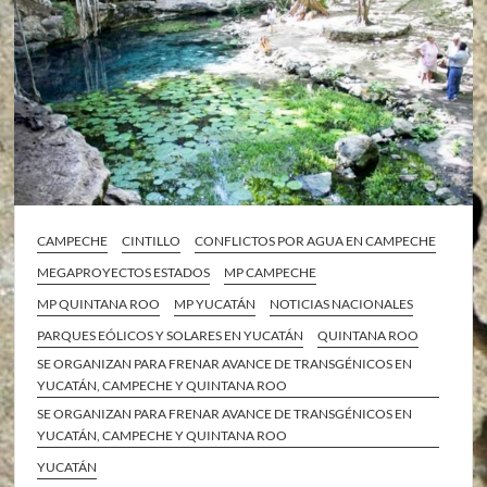
CAMPECHE
CINTILLO
CONFLICTOS POR AGUA EN CAMPECHE
MEGAPROYECTOS ESTADOS
MP CAMPECHE
MP QUINTANA ROO
MP YUCATÁN
NOTICIAS NACIONALES
PARQUES EÓLICOS Y SOLARES EN YUCATÁN
QUINTANA ROO
SE ORGANIZAN PARA FRENAR AVANCE DE TRANSGÉNICOS EN
YUCATÁN, CAMPECHE Y QUINTANA ROO
SE ORGANIZAN PARA FRENAR AVANCE DE TRANSGÉNICOS EN
YUCATÁN, CAMPECHE Y QUINTANA ROO
YUCATÁN