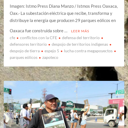
Imagen: Istmo Press Diana Manzo / Istmos Press Oaxaca,
Oax.- La subestación eléctrica que recibe, transforma y
distribuye la energía que producen 29 parques eólicos en
Oaxaca fue construida sobre …
LEER MÁS
cfe
conflictos con la CFE
defensa del territorio
defensores territorio
despojo de territorios indigenas
despojo de tierra
espejo 5
lucha contra megapoyectos
parques eólicos
zapoteco