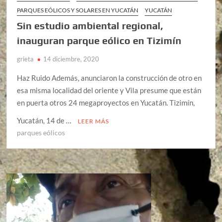
PARQUES EÓLICOS Y SOLARES EN YUCATÁN
YUCATÁN
Sin estudio ambiental regional,
inauguran parque eólico en Tizimín
grieta
14 diciembre, 2020
Haz Ruido Además, anunciaron la construcción de otro en
esa misma localidad del oriente y Vila presume que están
en puerta otros 24 megaproyectos en Yucatán. Tizimín,
Yucatán, 14 de …
LEER MÁS
parques eólicos