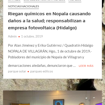
NOTICIAS NACIONALES
Riegan químicos en Nopala causando
daños a la salud; responsabilizan a
empresa fotovoltaica (Hidalgo)
Admin
1 octubre, 2019
Por Alan Jiménez y Erika Gutiérrez / Quadratín Hidalgo
NOPALA DE VILLAGRÁN, Hgo., 1 de octubre de 2019.-
Pobladores del municipio de Nopala de Villagran y
demarcaciones aledañas, denunciaron que …
LEER MÁS
parque solar
parques eólicos