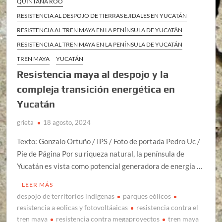
QUINTANA ROO
RESISTENCIA AL DESPOJO DE TIERRAS EJIDALES EN YUCATÁN
RESISTENCIA AL TREN MAYA EN LA PENÍNSULA DE YUCATÁN
RESISTENCIA AL TREN MAYA EN LA PENÍNSULA DE YUCATÁN
TREN MAYA
YUCATÁN
Resistencia maya al despojo y la
compleja transición energética en
Yucatán
grieta
18 agosto, 2024
Texto: Gonzalo Ortuño / IPS / Foto de portada Pedro Uc /
Pie de Página Por su riqueza natural, la península de
Yucatán es vista como potencial generadora de energía …
LEER MÁS
despojo de territorios indigenas
parques eólicos
resistencia a eolicas y fotovoltáaicas
resistencia contra el
tren maya
resistencia contra megaproyectos
tren maya