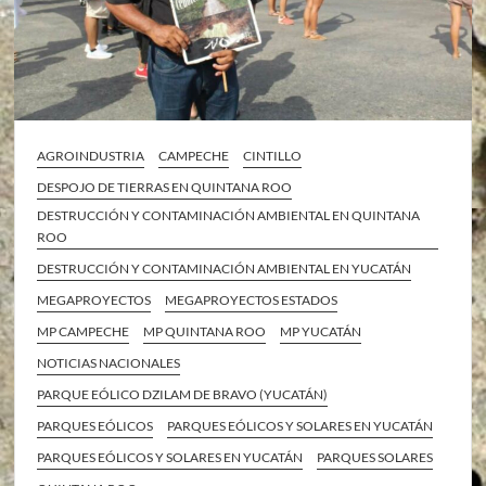
AGROINDUSTRIA
CAMPECHE
CINTILLO
DESPOJO DE TIERRAS EN QUINTANA ROO
DESTRUCCIÓN Y CONTAMINACIÓN AMBIENTAL EN QUINTANA
ROO
DESTRUCCIÓN Y CONTAMINACIÓN AMBIENTAL EN YUCATÁN
MEGAPROYECTOS
MEGAPROYECTOS ESTADOS
MP CAMPECHE
MP QUINTANA ROO
MP YUCATÁN
NOTICIAS NACIONALES
PARQUE EÓLICO DZILAM DE BRAVO (YUCATÁN)
PARQUES EÓLICOS
PARQUES EÓLICOS Y SOLARES EN YUCATÁN
PARQUES EÓLICOS Y SOLARES EN YUCATÁN
PARQUES SOLARES