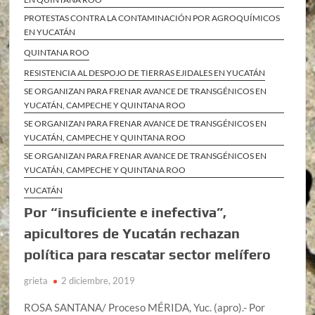
PROTESTAS CONTRA LA CONTAMINACIÓN POR AGROQUÍMICOS
EN YUCATÁN
QUINTANA ROO
RESISTENCIA AL DESPOJO DE TIERRAS EJIDALES EN YUCATÁN
SE ORGANIZAN PARA FRENAR AVANCE DE TRANSGÉNICOS EN
YUCATÁN, CAMPECHE Y QUINTANA ROO
SE ORGANIZAN PARA FRENAR AVANCE DE TRANSGÉNICOS EN
YUCATÁN, CAMPECHE Y QUINTANA ROO
SE ORGANIZAN PARA FRENAR AVANCE DE TRANSGÉNICOS EN
YUCATÁN, CAMPECHE Y QUINTANA ROO
YUCATÁN
Por “insuficiente e inefectiva”,
apicultores de Yucatán rechazan
política para rescatar sector melífero
grieta
2 diciembre, 2019
ROSA SANTANA/ Proceso MÉRIDA, Yuc. (apro).- Por