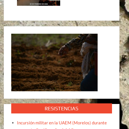
RESISTENCIAS
Incursión militar en la UAEM (Morelos) durante