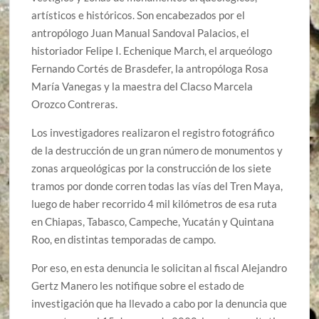
artísticos e históricos. Son encabezados por el
antropólogo Juan Manual Sandoval Palacios, el
historiador Felipe I. Echenique March, el arqueólogo
Fernando Cortés de Brasdefer, la antropóloga Rosa
María Vanegas y la maestra del Clacso Marcela
Orozco Contreras.
Los investigadores realizaron el registro fotográfico
de la destrucción de un gran número de monumentos y
zonas arqueológicas por la construcción de los siete
tramos por donde corren todas las vías del Tren Maya,
luego de haber recorrido 4 mil kilómetros de esa ruta
en Chiapas, Tabasco, Campeche, Yucatán y Quintana
Roo, en distintas temporadas de campo.
Por eso, en esta denuncia le solicitan al fiscal Alejandro
Gertz Manero les notifique sobre el estado de
investigación que ha llevado a cabo por la denuncia que