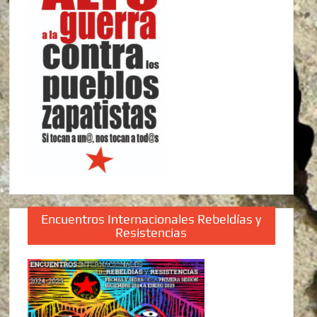
Encuentros Internacionales Rebeldías y
Resistencias