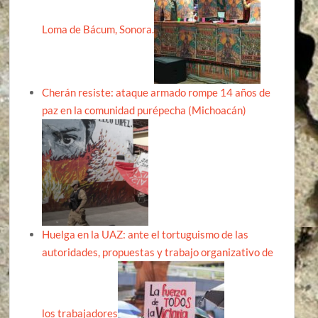
Loma de Bácum, Sonora.
Cherán resiste: ataque armado rompe 14 años de
paz en la comunidad purépecha (Michoacán)
Huelga en la UAZ: ante el tortuguismo de las
autoridades, propuestas y trabajo organizativo de
los trabajadores