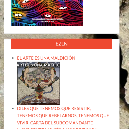
EZLN
EL ARTE ES UNA MALDICIÓN
DILES QUE TENEMOS QUE RESISTIR,
TENEMOS QUE REBELARNOS, TENEMOS QUE
VIVIR. CARTA DEL SUBCOMANDANTE