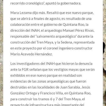
recorrido cronológico”, apuntó la gobernadora.
Mara Lezama dijo más. Resaltó que ese nuevo parque,
que se abrirá a finales de agosto, es resultado de una
colaboración entre el gobierno de Quintana Roo, la
dirección del INAH, el arqueólogo Manuel Pérez Rivas,
responsable del “salvamento arqueológico” durante la
construcción del Tren Maya, y la Sedena, representada
en este proyecto por el coronel ingeniero constructor
Mario Acevedo Hernández.
Los investigadores del INAH que hicieron la denuncia
ante la FGR señalan que los vestigios mayas que serán
exhibidos en ese nuevo parque en realidad son
evidencias de las zonas arqueológicas que fueron
destruidas en las localidades de Juan Sarabia, Jesús
González Ortega y Francisco Villa, en Quintana Roo,
para construir los tramos 6 y 7 del Tren Maya, el
proyecto de infraestructura más importante del