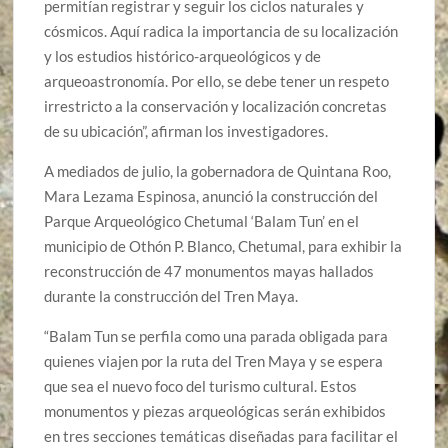
permitían registrar y seguir los ciclos naturales y
cósmicos. Aquí radica la importancia de su localización
y los estudios histórico-arqueológicos y de
arqueoastronomía. Por ello, se debe tener un respeto
irrestricto a la conservación y localización concretas
de su ubicación”, afirman los investigadores.
A mediados de julio, la gobernadora de Quintana Roo,
Mara Lezama Espinosa, anunció la construcción del
Parque Arqueológico Chetumal ‘Balam Tun’ en el
municipio de Othón P. Blanco, Chetumal, para exhibir la
reconstrucción de 47 monumentos mayas hallados
durante la construcción del Tren Maya.
“Balam Tun se perfila como una parada obligada para
quienes viajen por la ruta del Tren Maya y se espera
que sea el nuevo foco del turismo cultural. Estos
monumentos y piezas arqueológicas serán exhibidos
en tres secciones temáticas diseñadas para facilitar el