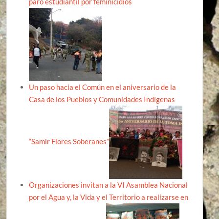
paro estudiantil por feminicidios
Un paso hacia el Común en el aniversario de la
Casa de los Pueblos y Comunidades Indígenas
“Samir Flores Soberanes”
Organizaciones invitan a la VI Asamblea Nacional
por el Agua y, la Vida y el Territorio a realizarse en