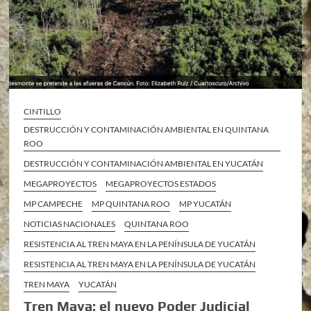
CINTILLO
DESTRUCCIÓN Y CONTAMINACIÓN AMBIENTAL EN QUINTANA
ROO
DESTRUCCIÓN Y CONTAMINACIÓN AMBIENTAL EN YUCATÁN
MEGAPROYECTOS
MEGAPROYECTOS ESTADOS
MP CAMPECHE
MP QUINTANA ROO
MP YUCATÁN
NOTICIAS NACIONALES
QUINTANA ROO
RESISTENCIA AL TREN MAYA EN LA PENÍNSULA DE YUCATÁN
RESISTENCIA AL TREN MAYA EN LA PENÍNSULA DE YUCATÁN
TREN MAYA
YUCATÁN
Tren Maya: el nuevo Poder Judicial