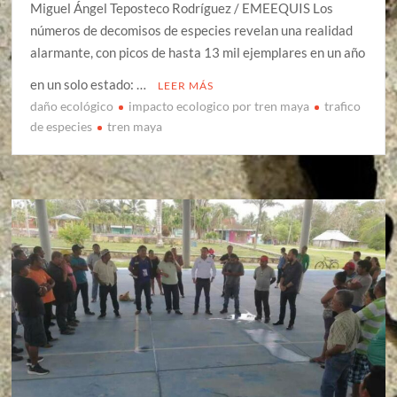
Miguel Ángel Teposteco Rodríguez / EMEEQUIS Los
números de decomisos de especies revelan una realidad
alarmante, con picos de hasta 13 mil ejemplares en un año
en un solo estado: …
LEER MÁS
daño ecológico
impacto ecologico por tren maya
trafico
de especies
tren maya