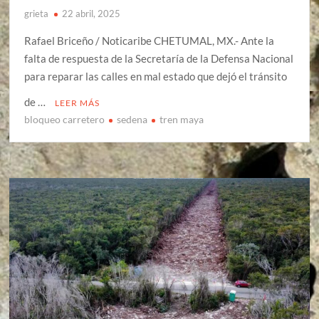
grieta
22 abril, 2025
Rafael Briceño / Noticaribe CHETUMAL, MX.- Ante la
falta de respuesta de la Secretaría de la Defensa Nacional
para reparar las calles en mal estado que dejó el tránsito
de …
LEER MÁS
bloqueo carretero
sedena
tren maya