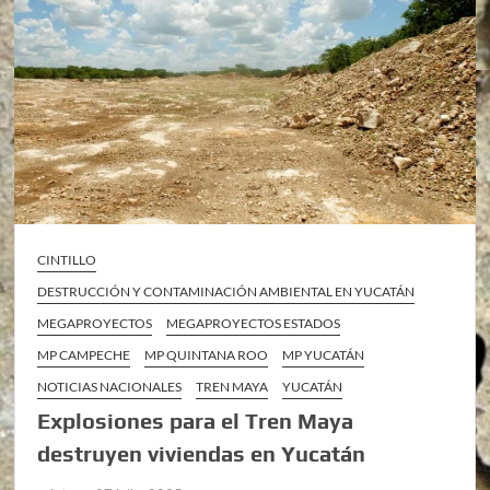
CINTILLO
DESTRUCCIÓN Y CONTAMINACIÓN AMBIENTAL EN YUCATÁN
MEGAPROYECTOS
MEGAPROYECTOS ESTADOS
MP CAMPECHE
MP QUINTANA ROO
MP YUCATÁN
NOTICIAS NACIONALES
TREN MAYA
YUCATÁN
Explosiones para el Tren Maya
destruyen viviendas en Yucatán