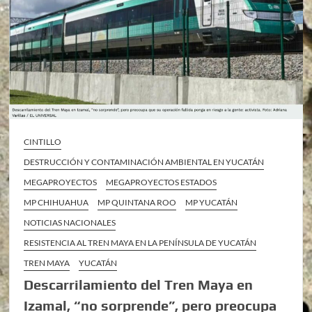
CINTILLO
DESTRUCCIÓN Y CONTAMINACIÓN AMBIENTAL EN YUCATÁN
MEGAPROYECTOS
MEGAPROYECTOS ESTADOS
MP CHIHUAHUA
MP QUINTANA ROO
MP YUCATÁN
NOTICIAS NACIONALES
RESISTENCIA AL TREN MAYA EN LA PENÍNSULA DE YUCATÁN
TREN MAYA
YUCATÁN
Descarrilamiento del Tren Maya en
Izamal, “no sorprende”, pero preocupa