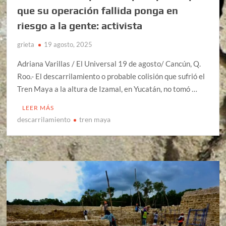
que su operación fallida ponga en
riesgo a la gente: activista
grieta
19 agosto, 2025
Adriana Varillas / El Universal 19 de agosto/ Cancún, Q.
Roo.- El descarrilamiento o probable colisión que sufrió el
Tren Maya a la altura de Izamal, en Yucatán, no tomó …
LEER MÁS
descarrilamiento
tren maya