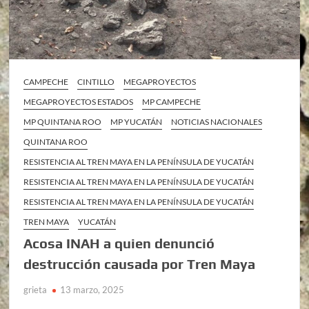
CAMPECHE
CINTILLO
MEGAPROYECTOS
MEGAPROYECTOS ESTADOS
MP CAMPECHE
MP QUINTANA ROO
MP YUCATÁN
NOTICIAS NACIONALES
QUINTANA ROO
RESISTENCIA AL TREN MAYA EN LA PENÍNSULA DE YUCATÁN
RESISTENCIA AL TREN MAYA EN LA PENÍNSULA DE YUCATÁN
RESISTENCIA AL TREN MAYA EN LA PENÍNSULA DE YUCATÁN
TREN MAYA
YUCATÁN
Acosa INAH a quien denunció
destrucción causada por Tren Maya
grieta
13 marzo, 2025