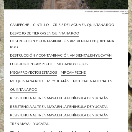
CAMPECHE
CINTILLO
CRISIS DEL AGUA EN QUINTANA ROO
DESPOJO DE TIERRAS EN QUINTANA ROO
DESTRUCCIÓN Y CONTAMINACIÓN AMBIENTAL EN QUINTANA
ROO
DESTRUCCIÓN Y CONTAMINACIÓN AMBIENTAL EN YUCATÁN
ECOCIDIO EN CAMPECHE
MEGAPROYECTOS
MEGAPROYECTOS ESTADOS
MP CAMPECHE
MP QUINTANA ROO
MP YUCATÁN
NOTICIAS NACIONALES
QUINTANA ROO
RESISTENCIA AL TREN MAYA EN LA PENÍNSULA DE YUCATÁN
RESISTENCIA AL TREN MAYA EN LA PENÍNSULA DE YUCATÁN
RESISTENCIA AL TREN MAYA EN LA PENÍNSULA DE YUCATÁN
TREN MAYA
YUCATÁN