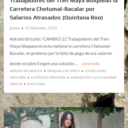
Trabajadores del Tren Maya Bloquean la
Carretera Chetumal-Bacalar por
Salarios Atrasados (Quintana Roo)
grieta
13 diciembre, 2024
Antonio Briceño / CAMBIO 22 Trabajadores del Tren
Maya bloquearon esta mañana la carretera Chetumal-
Bacalar, en protesta por la falta de pago de sus salarios
desde octubre Exigen una solución …
LEER MÁS
adeudo de salarios
bloqueo carretero
condiciones
laborales
conflictos laborales
explotación y precariedad
laboral
tren maya