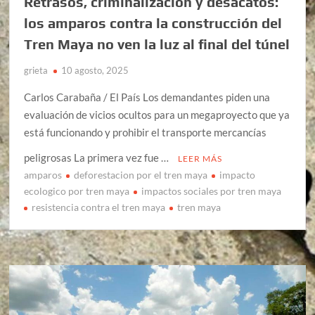
Retrasos, criminalización y desacatos:
los amparos contra la construcción del
Tren Maya no ven la luz al final del túnel
grieta
10 agosto, 2025
Carlos Carabaña / El País Los demandantes piden una
evaluación de vicios ocultos para un megaproyecto que ya
está funcionando y prohibir el transporte mercancías
peligrosas La primera vez fue …
LEER MÁS
amparos
deforestacion por el tren maya
impacto
ecologico por tren maya
impactos sociales por tren maya
resistencia contra el tren maya
tren maya