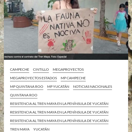
CAMPECHE
CINTILLO
MEGAPROYECTOS
MEGAPROYECTOS ESTADOS
MP CAMPECHE
MP QUINTANA ROO
MP YUCATÁN
NOTICIAS NACIONALES
QUINTANA ROO
RESISTENCIA AL TREN MAYA EN LA PENÍNSULA DE YUCATÁN
RESISTENCIA AL TREN MAYA EN LA PENÍNSULA DE YUCATÁN
RESISTENCIA AL TREN MAYA EN LA PENÍNSULA DE YUCATÁN
TREN MAYA
YUCATÁN