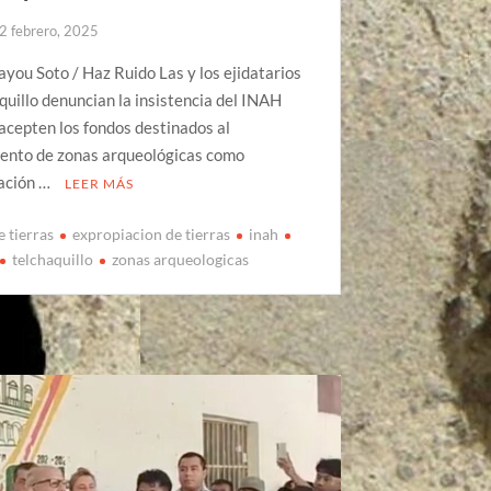
2 febrero, 2025
you Soto / Haz Ruido Las y los ejidatarios
quillo denuncian la insistencia del INAH
acepten los fondos destinados al
ento de zonas arqueológicas como
ación …
LEER MÁS
e tierras
expropiacion de tierras
inah
telchaquillo
zonas arqueologicas