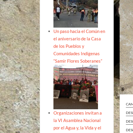
Un paso hacia el Común en
el aniversario de la Casa
de los Pueblos y
Comunidades Indígenas
“Samir Flores Soberanes”
CA
Organizaciones invitan a
DES
la VI Asamblea Nacional
DES
por el Agua y, la Vida y el
DES