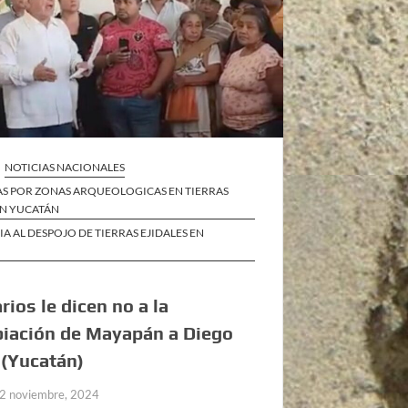
NOTICIAS NACIONALES
S POR ZONAS ARQUEOLOGICAS EN TIERRAS
EN YUCATÁN
IA AL DESPOJO DE TIERRAS EJIDALES EN
arios le dicen no a la
iación de Mayapán a Diego
 (Yucatán)
2 noviembre, 2024