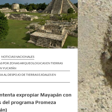
NOTICIAS NACIONALES
S POR ZONAS ARQUEOLOGICAS EN TIERRAS
EN YUCATÁN
IA AL DESPOJO DE TIERRAS EJIDALES EN
ntenta expropiar Mayapán con
s del programa Promeza
án)