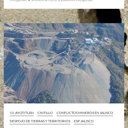
13. AYOTITLÁN
CINTILLO
CONFLICTOS MINEROS EN JALISCO
DESPOJO DE TIERRAS Y TERRITORIOS
ESP JALISCO