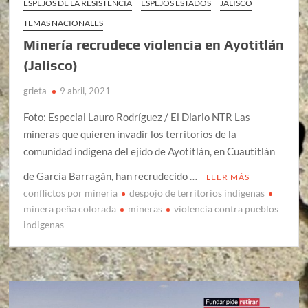
ESPEJOS DE LA RESISTENCIA
ESPEJOS ESTADOS
JALISCO
TEMAS NACIONALES
Minería recrudece violencia en Ayotitlán
(Jalisco)
grieta
9 abril, 2021
Foto: Especial Lauro Rodríguez / El Diario NTR Las
mineras que quieren invadir los territorios de la
comunidad indígena del ejido de Ayotitlán, en Cuautitlán
de García Barragán, han recrudecido …
LEER MÁS
conflictos por mineria
despojo de territorios indigenas
minera peña colorada
mineras
violencia contra pueblos
indigenas