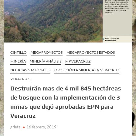
CINTILLO
MEGAPROYECTOS
MEGAPROYECTOS ESTADOS
MINERÍA
MINERÍA ANÁLISIS
MP VERACRUZ
NOTICIAS NACIONALES
OPOSICIÓN A MINERIA EN VERACRUZ
VERACRUZ
Destruirán mas de 4 mil 845 hectáreas
de bosque con la implementación de 3
minas que dejó aprobadas EPN para
Veracruz
grieta
16 febrero, 2019