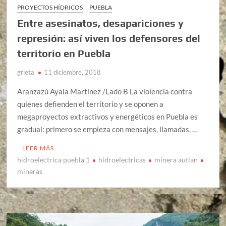
PROYECTOS HÍDRICOS
PUEBLA
Entre asesinatos, desapariciones y
represión: así viven los defensores del
territorio en Puebla
grieta
11 diciembre, 2018
Aranzazú Ayala Martínez /Lado B La violencia contra
quienes defienden el territorio y se oponen a
megaproyectos extractivos y energéticos en Puebla es
gradual: primero se empieza con mensajes, llamadas, …
LEER MÁS
hidroelectrica puebla 1
hidroelectricas
minera autlan
mineras