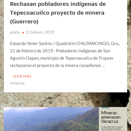
Rechazan pobladores indígenas de
Tepecoacuilco proyecto de minera
(Guerrero)
grieta
21 febrero, 2019
Eduardo Yener Santos / Quadratín CHILPANCINGO, Gro.,
21 de febrero de 2019.- Pobladores indígenas de San
Agustín Oapan, municipio de Tepecoacuilco de Trujano
rechazaron el proyecto de la minera canadiense …
LEER MÁS
mineras