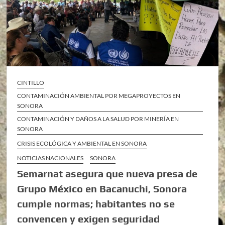
CINTILLO
CONTAMINACIÓN AMBIENTAL POR MEGAPROYECTOS EN
SONORA
CONTAMINACIÓN Y DAÑOS A LA SALUD POR MINERÍA EN
SONORA
CRISIS ECOLÓGICA Y AMBIENTAL EN SONORA
NOTICIAS NACIONALES
SONORA
Semarnat asegura que nueva presa de
Grupo México en Bacanuchi, Sonora
cumple normas; habitantes no se
convencen y exigen seguridad