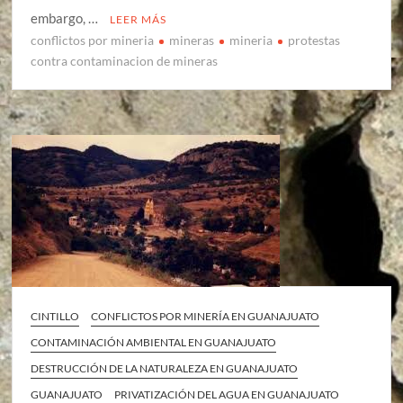
embargo, …
LEER MÁS
conflictos por mineria
mineras
mineria
protestas
contra contaminacion de mineras
CINTILLO
CONFLICTOS POR MINERÍA EN GUANAJUATO
CONTAMINACIÓN AMBIENTAL EN GUANAJUATO
DESTRUCCIÓN DE LA NATURALEZA EN GUANAJUATO
GUANAJUATO
PRIVATIZACIÓN DEL AGUA EN GUANAJUATO