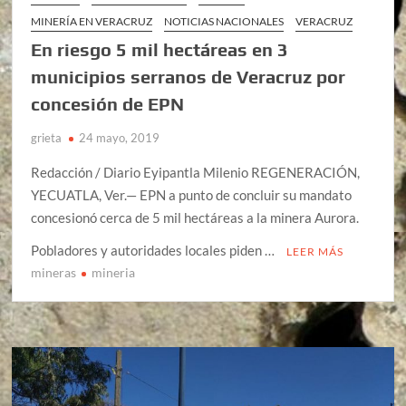
MINERÍA EN VERACRUZ
NOTICIAS NACIONALES
VERACRUZ
En riesgo 5 mil hectáreas en 3
municipios serranos de Veracruz por
concesión de EPN
grieta
24 mayo, 2019
Redacción / Diario Eyipantla Milenio REGENERACIÓN,
YECUATLA, Ver.— EPN a punto de concluir su mandato
concesionó cerca de 5 mil hectáreas a la minera Aurora.
Pobladores y autoridades locales piden …
LEER MÁS
mineras
mineria