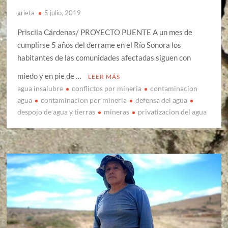
grieta
5 julio, 2019
Priscila Cárdenas/ PROYECTO PUENTE A un mes de
cumplirse 5 años del derrame en el Río Sonora los
habitantes de las comunidades afectadas siguen con
miedo y en pie de …
LEER MÁS
agua insalubre
conflictos por mineria
contaminacion
agua
contaminacion por mineria
defensa del agua
despojo de agua y tierras
mineras
privatizacion del agua