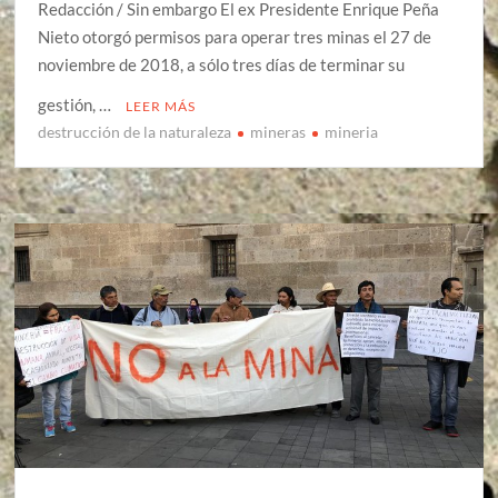
Redacción / Sin embargo El ex Presidente Enrique Peña
Nieto otorgó permisos para operar tres minas el 27 de
noviembre de 2018, a sólo tres días de terminar su
gestión, …
LEER MÁS
destrucción de la naturaleza
mineras
mineria