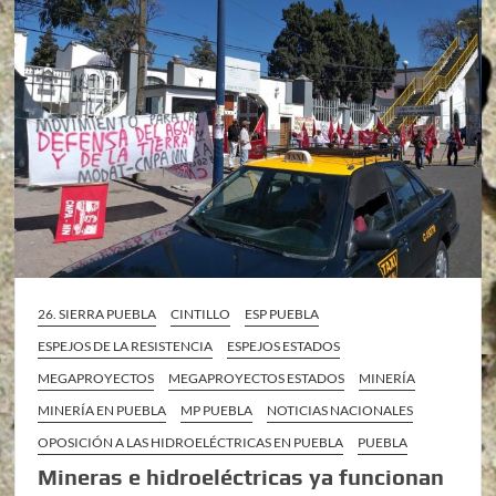
26. SIERRA PUEBLA
CINTILLO
ESP PUEBLA
ESPEJOS DE LA RESISTENCIA
ESPEJOS ESTADOS
MEGAPROYECTOS
MEGAPROYECTOS ESTADOS
MINERÍA
MINERÍA EN PUEBLA
MP PUEBLA
NOTICIAS NACIONALES
OPOSICIÓN A LAS HIDROELÉCTRICAS EN PUEBLA
PUEBLA
Mineras e hidroeléctricas ya funcionan