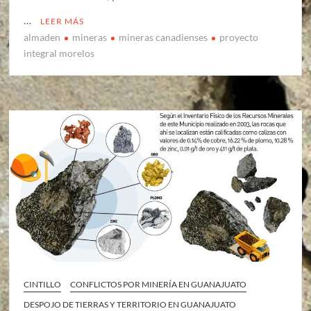
…
LEER MÁS
almaden
mineras
mineras canadienses
proyecto
integral morelos
CINTILLO
CONFLICTOS POR MINERÍA EN GUANAJUATO
DESPOJO DE TIERRAS Y TERRITORIO EN GUANAJUATO