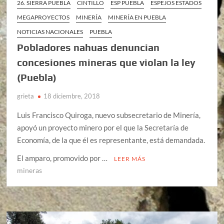
26. SIERRA PUEBLA
CINTILLO
ESP PUEBLA
ESPEJOS ESTADOS
MEGAPROYECTOS
MINERÍA
MINERÍA EN PUEBLA
NOTICIAS NACIONALES
PUEBLA
Pobladores nahuas denuncian
concesiones mineras que violan la ley
(Puebla)
grieta
18 diciembre, 2018
Luis Francisco Quiroga, nuevo subsecretario de Minería,
apoyó un proyecto minero por el que la Secretaría de
Economía, de la que él es representante, está demandada.
El amparo, promovido por …
LEER MÁS
mineras