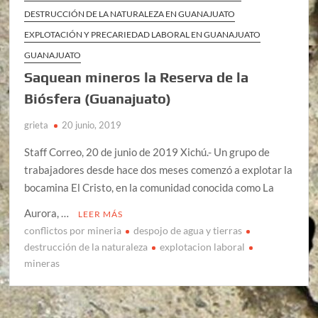
DESTRUCCIÓN DE LA NATURALEZA EN GUANAJUATO
EXPLOTACIÓN Y PRECARIEDAD LABORAL EN GUANAJUATO
GUANAJUATO
Saquean mineros la Reserva de la
Biósfera (Guanajuato)
grieta
20 junio, 2019
Staff Correo, 20 de junio de 2019 Xichú.- Un grupo de
trabajadores desde hace dos meses comenzó a explotar la
bocamina El Cristo, en la comunidad conocida como La
Aurora, …
LEER MÁS
conflictos por mineria
despojo de agua y tierras
destrucción de la naturaleza
explotacion laboral
mineras