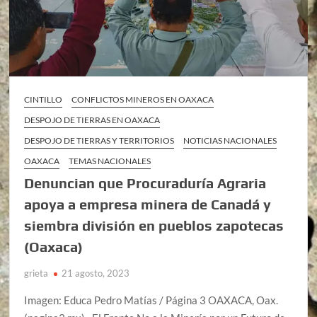
CINTILLO
CONFLICTOS MINEROS EN OAXACA
DESPOJO DE TIERRAS EN OAXACA
DESPOJO DE TIERRAS Y TERRITORIOS
NOTICIAS NACIONALES
OAXACA
TEMAS NACIONALES
Denuncian que Procuraduría Agraria
apoya a empresa minera de Canadá y
siembra división en pueblos zapotecas
(Oaxaca)
grieta
21 agosto, 2023
Imagen: Educa Pedro Matías / Página 3 OAXACA, Oax.