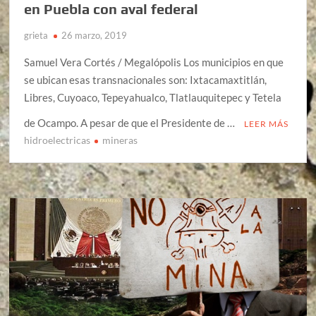
en Puebla con aval federal
grieta
26 marzo, 2019
Samuel Vera Cortés / Megalópolis Los municipios en que
se ubican esas transnacionales son: Ixtacamaxtitlán,
Libres, Cuyoaco, Tepeyahualco, Tlatlauquitepec y Tetela
de Ocampo. A pesar de que el Presidente de …
LEER MÁS
hidroelectricas
mineras