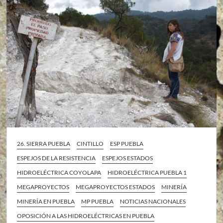
26. SIERRA PUEBLA
CINTILLO
ESP PUEBLA
ESPEJOS DE LA RESISTENCIA
ESPEJOS ESTADOS
HIDROELÉCTRICA COYOLAPA
HIDROELÉCTRICA PUEBLA 1
MEGAPROYECTOS
MEGAPROYECTOS ESTADOS
MINERÍA
MINERÍA EN PUEBLA
MP PUEBLA
NOTICIAS NACIONALES
OPOSICIÓN A LAS HIDROELÉCTRICAS EN PUEBLA