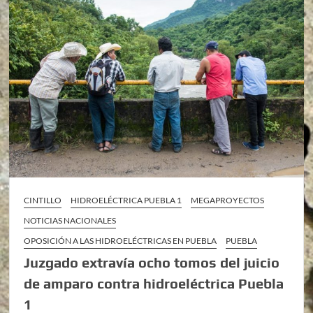
CINTILLO
HIDROELÉCTRICA PUEBLA 1
MEGAPROYECTOS
NOTICIAS NACIONALES
OPOSICIÓN A LAS HIDROELÉCTRICAS EN PUEBLA
PUEBLA
Juzgado extravía ocho tomos del juicio
de amparo contra hidroeléctrica Puebla
1