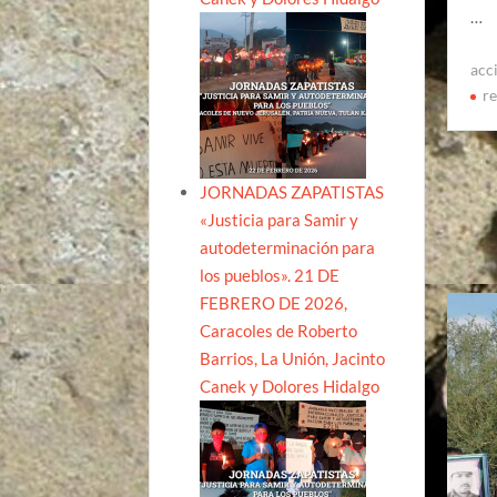
…
acc
re
JORNADAS ZAPATISTAS
«Justicia para Samir y
autodeterminación para
los pueblos». 21 DE
FEBRERO DE 2026,
Caracoles de Roberto
Barrios, La Unión, Jacinto
Canek y Dolores Hidalgo