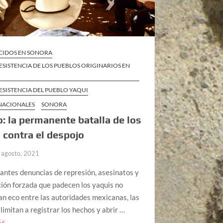
CIDOS EN SONORA
ESISTENCIA DE LOS PUEBLOS ORIGINARIOS EN
ESISTENCIA DEL PUEBLO YAQUI
 NACIONALES
SONORA
: la permanente batalla de los
 contra el despojo
 agosto, 2021
antes denuncias de represión, asesinatos y
ión forzada que padecen los yaquis no
n eco entre las autoridades mexicanas, las
 limitan a registrar los hechos y abrir …
ÁS