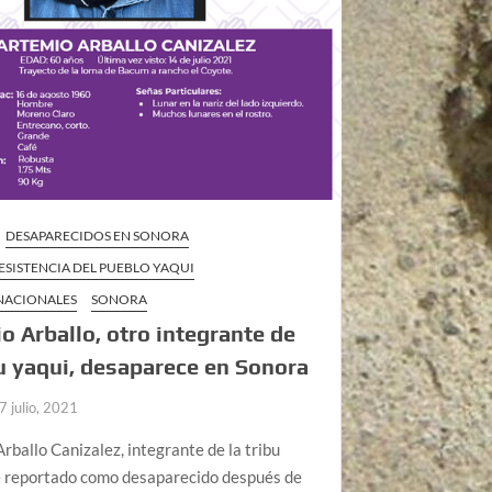
DESAPARECIDOS EN SONORA
ESISTENCIA DEL PUEBLO YAQUI
 NACIONALES
SONORA
o Arballo, otro integrante de
bu yaqui, desaparece en Sonora
7 julio, 2021
rballo Canizalez, integrante de la tribu
ue reportado como desaparecido después de