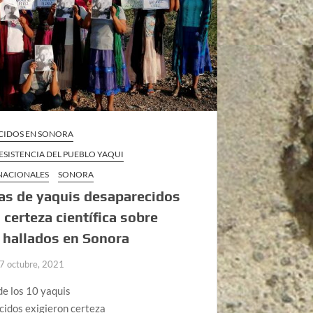
CIDOS EN SONORA
ESISTENCIA DEL PUEBLO YAQUI
 NACIONALES
SONORA
as de yaquis desaparecidos
 certeza científica sobre
 hallados en Sonora
7 octubre, 2021
de los 10 yaquis
cidos exigieron certeza