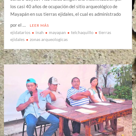
los casi 40 años de ocupación del sitio arqueológico de
Mayapán en sus tierras ejidales, el cual es administrado
por el …
LEER MÁS
ejidatarios
inah
mayapan
telchaquillo
tierras
ejidales
zonas arqueologicas