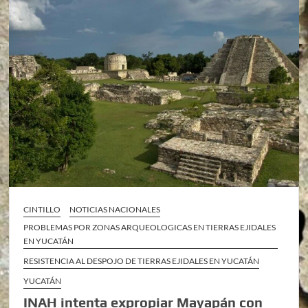
CINTILLO
NOTICIAS NACIONALES
PROBLEMAS POR ZONAS ARQUEOLOGICAS EN TIERRAS EJIDALES
EN YUCATÁN
RESISTENCIA AL DESPOJO DE TIERRAS EJIDALES EN YUCATÁN
YUCATÁN
INAH intenta expropiar Mayapán con