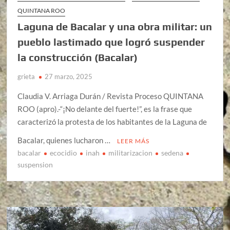
QUINTANA ROO
Laguna de Bacalar y una obra militar: un
pueblo lastimado que logró suspender
la construcción (Bacalar)
grieta
27 marzo, 2025
Claudia V. Arriaga Durán / Revista Proceso QUINTANA
ROO (apro).-“¡No delante del fuerte!”, es la frase que
caracterizó la protesta de los habitantes de la Laguna de
Bacalar, quienes lucharon …
LEER MÁS
bacalar
ecocidio
inah
militarizacion
sedena
suspension