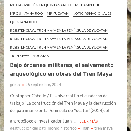
MILITARIZACIÓN EN QUINTANA ROO
MP CAMPECHE
MP QUINTANA ROO
MP YUCATÁN
NOTICIAS NACIONALES
QUINTANA ROO
RESISTENCIA AL TREN MAYA EN LA PENÍNSULA DE YUCATÁN
RESISTENCIA AL TREN MAYA EN LA PENÍNSULA DE YUCATÁN
RESISTENCIA AL TREN MAYA EN LA PENÍNSULA DE YUCATÁN
TREN MAYA
YUCATÁN
Bajo órdenes militares, el salvamento
arqueológico en obras del Tren Maya
grieta
25 septiembre, 2024
Cristopher Cabello / El Universal En el cuaderno de
trabajo “La construcción del Tren Maya y la destrucción
del patrimonio en la Península de Yucatán”(2024), el
antropólogo e investigador Juan …
LEER MÁS
destruccion del patrimonio historico
inah
tren maya