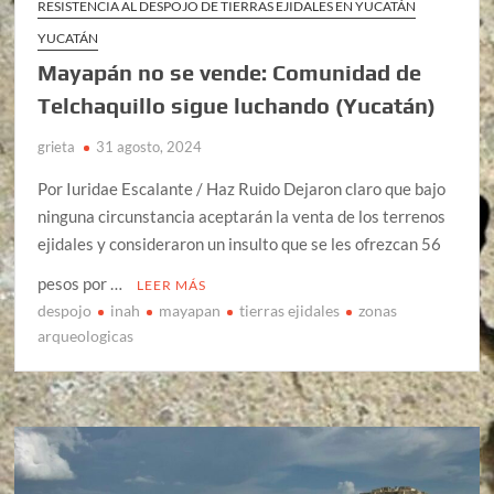
RESISTENCIA AL DESPOJO DE TIERRAS EJIDALES EN YUCATÁN
YUCATÁN
Mayapán no se vende: Comunidad de
Telchaquillo sigue luchando (Yucatán)
grieta
31 agosto, 2024
Por Iuridae Escalante / Haz Ruido Dejaron claro que bajo
ninguna circunstancia aceptarán la venta de los terrenos
ejidales y consideraron un insulto que se les ofrezcan 56
pesos por …
LEER MÁS
despojo
inah
mayapan
tierras ejidales
zonas
arqueologicas