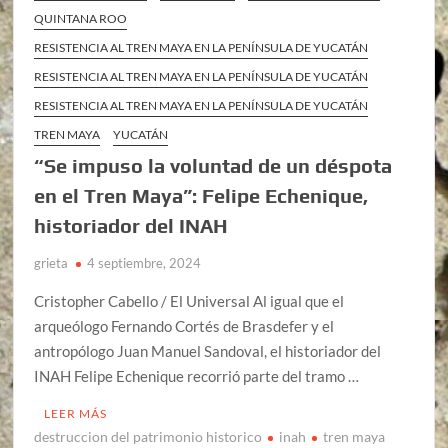
QUINTANA ROO
RESISTENCIA AL TREN MAYA EN LA PENÍNSULA DE YUCATÁN
RESISTENCIA AL TREN MAYA EN LA PENÍNSULA DE YUCATÁN
RESISTENCIA AL TREN MAYA EN LA PENÍNSULA DE YUCATÁN
TREN MAYA
YUCATÁN
“Se impuso la voluntad de un déspota
en el Tren Maya”: Felipe Echenique,
historiador del INAH
grieta
4 septiembre, 2024
Cristopher Cabello / El Universal Al igual que el
arqueólogo Fernando Cortés de Brasdefer y el
antropólogo Juan Manuel Sandoval, el historiador del
INAH Felipe Echenique recorrió parte del tramo …
LEER MÁS
destruccion del patrimonio historico
inah
tren maya