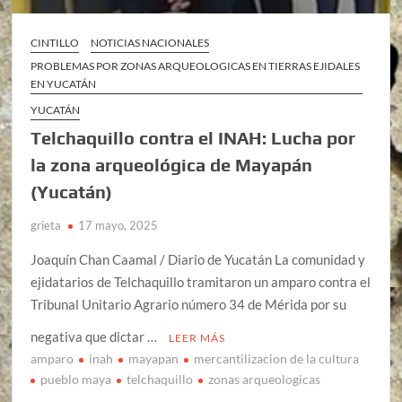
CINTILLO
NOTICIAS NACIONALES
PROBLEMAS POR ZONAS ARQUEOLOGICAS EN TIERRAS EJIDALES
EN YUCATÁN
YUCATÁN
Telchaquillo contra el INAH: Lucha por
la zona arqueológica de Mayapán
(Yucatán)
grieta
17 mayo, 2025
Joaquín Chan Caamal / Diario de Yucatán La comunidad y
ejidatarios de Telchaquillo tramitaron un amparo contra el
Tribunal Unitario Agrario número 34 de Mérida por su
negativa que dictar …
LEER MÁS
amparo
inah
mayapan
mercantilizacion de la cultura
pueblo maya
telchaquillo
zonas arqueologicas