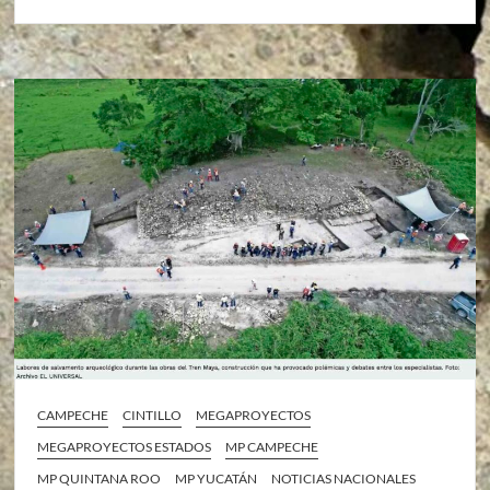
CAMPECHE
CINTILLO
MEGAPROYECTOS
MEGAPROYECTOS ESTADOS
MP CAMPECHE
MP QUINTANA ROO
MP YUCATÁN
NOTICIAS NACIONALES