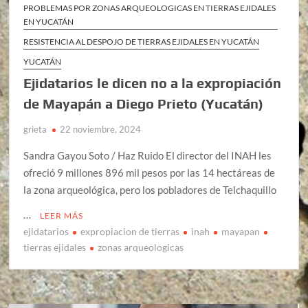
PROBLEMAS POR ZONAS ARQUEOLOGICAS EN TIERRAS EJIDALES
EN YUCATÁN
RESISTENCIA AL DESPOJO DE TIERRAS EJIDALES EN YUCATÁN
YUCATÁN
Ejidatarios le dicen no a la expropiación
de Mayapán a Diego Prieto (Yucatán)
grieta
22 noviembre, 2024
Sandra Gayou Soto / Haz Ruido El director del INAH les
ofreció 9 millones 896 mil pesos por las 14 hectáreas de
la zona arqueológica, pero los pobladores de Telchaquillo
…
LEER MÁS
ejidatarios
expropiacion de tierras
inah
mayapan
tierras ejidales
zonas arqueologicas