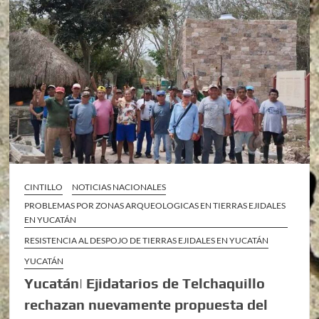
CINTILLO
NOTICIAS NACIONALES
PROBLEMAS POR ZONAS ARQUEOLOGICAS EN TIERRAS EJIDALES
EN YUCATÁN
RESISTENCIA AL DESPOJO DE TIERRAS EJIDALES EN YUCATÁN
YUCATÁN
Yucatán| Ejidatarios de Telchaquillo
rechazan nuevamente propuesta del