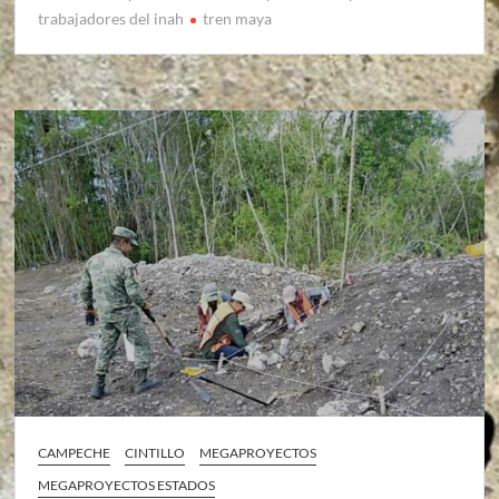
trabajadores del inah
tren maya
CAMPECHE
CINTILLO
MEGAPROYECTOS
MEGAPROYECTOS ESTADOS