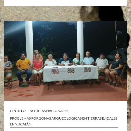
CINTILLO
NOTICIAS NACIONALES
PROBLEMAS POR ZONAS ARQUEOLOGICAS EN TIERRAS EJIDALES
EN YUCATÁN