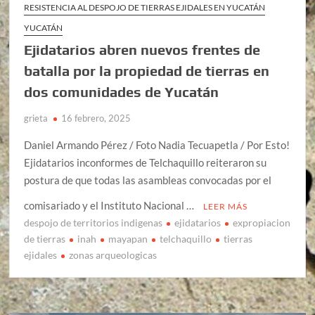
RESISTENCIA AL DESPOJO DE TIERRAS EJIDALES EN YUCATÁN
YUCATÁN
Ejidatarios abren nuevos frentes de
batalla por la propiedad de tierras en
dos comunidades de Yucatán
grieta
16 febrero, 2025
Daniel Armando Pérez / Foto Nadia Tecuapetla / Por Esto!
Ejidatarios inconformes de Telchaquillo reiteraron su
postura de que todas las asambleas convocadas por el
comisariado y el Instituto Nacional …
LEER MÁS
despojo de territorios indigenas
ejidatarios
expropiacion
de tierras
inah
mayapan
telchaquillo
tierras
ejidales
zonas arqueologicas