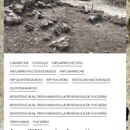
CAMPECHE
CINTILLO
MEGAPROYECTOS
MEGAPROYECTOS ESTADOS
MP CAMPECHE
MP QUINTANA ROO
MP YUCATÁN
NOTICIAS NACIONALES
QUINTANA ROO
RESISTENCIA AL TREN MAYA EN LA PENÍNSULA DE YUCATÁN
RESISTENCIA AL TREN MAYA EN LA PENÍNSULA DE YUCATÁN
RESISTENCIA AL TREN MAYA EN LA PENÍNSULA DE YUCATÁN
TREN MAYA
YUCATÁN