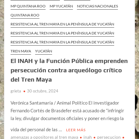
MP QUINTANA ROO
MP YUCATÁN
NOTICIAS NACIONALES
QUINTANA ROO
RESISTENCIA AL TREN MAYA EN LA PENÍNSULA DE YUCATÁN
RESISTENCIA AL TREN MAYA EN LA PENÍNSULA DE YUCATÁN
RESISTENCIA AL TREN MAYA EN LA PENÍNSULA DE YUCATÁN
TREN MAYA
YUCATÁN
El INAH y la Función Pública emprenden
persecución contra arqueólogo crítico
del Tren Maya
grieta
30 octubre, 2024
Verónica Santamaría / Animal Político El investigador
Fernando Cortés de Brasdefer está acusado de “infringir
la ley, divulgar documentos oficiales y poner en riesgo la
vida del personal de las …
LEER MÁS
amenazas a opositores al tren maya
inah
persecucion