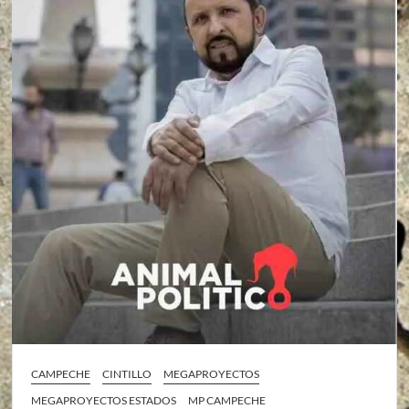
CAMPECHE
CINTILLO
MEGAPROYECTOS
MEGAPROYECTOS ESTADOS
MP CAMPECHE