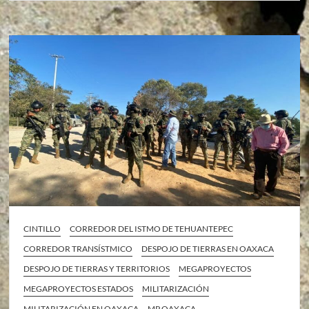
CINTILLO
CORREDOR DEL ISTMO DE TEHUANTEPEC
CORREDOR TRANSÍSTMICO
DESPOJO DE TIERRAS EN OAXACA
DESPOJO DE TIERRAS Y TERRITORIOS
MEGAPROYECTOS
MEGAPROYECTOS ESTADOS
MILITARIZACIÓN
MILITARIZACIÓN EN OAXACA
MP OAXACA