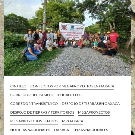
CINTILLO
CONFLICTOS POR MEGAPROYECTOS EN OAXACA
CORREDOR DEL ISTMO DE TEHUANTEPEC
CORREDOR TRANSÍSTMICO
DESPOJO DE TIERRAS EN OAXACA
DESPOJO DE TIERRAS Y TERRITORIOS
MEGAPROYECTOS
MEGAPROYECTOS ESTADOS
MP OAXACA
NOTICIAS NACIONALES
OAXACA
TEMAS NACIONALES