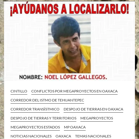
CINTILLO
CONFLICTOS POR MEGAPROYECTOS EN OAXACA
CORREDOR DEL ISTMO DE TEHUANTEPEC
CORREDOR TRANSÍSTMICO
DESPOJO DE TIERRAS EN OAXACA
DESPOJO DE TIERRAS Y TERRITORIOS
MEGAPROYECTOS
MEGAPROYECTOS ESTADOS
MP OAXACA
NOTICIAS NACIONALES
OAXACA
TEMAS NACIONALES