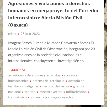
Agresiones y violaciones a derechos
humanos en megaproyecto del Corredor
Interoceánico: Alerta Misión Civil
(Oaxaca)
grieta
28 julio, 2023
Imagen: Somos El Medio Miranda Chavarría / Somos El
Medio La Misión Civil de Observación, integrada por 23
organizaciones de la sociedad civil nacionales e
internacionales, concluyeron su investigación en …
LEER MÁS
agresiones a defensores y activistas
corredor
interoceanico
defensa del territorio
despojo de
territorios indigenas
despojo de tierras
guardia
nacional
marina
megaproyectos
militarizacion
transistmico
violencia por megaproyectos