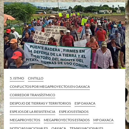
5. ISTMO
CINTILLO
CONFLICTOS POR MEGAPROYECTOS EN OAXACA
CORREDOR TRANSÍSTMICO
DESPOJO DE TIERRAS Y TERRITORIOS
ESP OAXACA
ESPEJOS DE LA RESISTENCIA
ESPEJOS ESTADOS
MEGAPROYECTOS
MEGAPROYECTOS ESTADOS
MP OAXACA
NOTICIAS NACIONALES
OAXACA
TEMAS NACIONALES