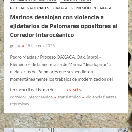
NOTICIAS NACIONALES
OAXACA
REPRESIÓN EN OAXACA
Marinos desalojan con violencia a
ejidatarios de Palomares opositores al
Corredor Interocéanico
grieta
15 febrero, 2023
Pedro Macías / Proceso OAXACA, Oax. (apro).–
Elementos de la Secretaría de Marina “desalojaron” a
ejidatarios de Palomares que suspendieron
momentáneamente los trabajos de modernización del
ferrocarril del Istmo de …
LEER MÁS
corredor interoceanico
transistmico
violencia fuerzas
represivas