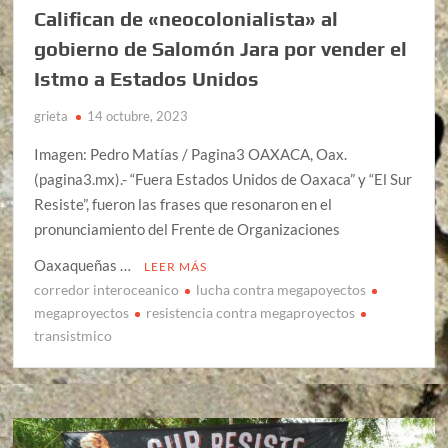
Califican de «neocolonialista» al
gobierno de Salomón Jara por vender el
Istmo a Estados Unidos
grieta
14 octubre, 2023
Imagen: Pedro Matías / Pagina3 OAXACA, Oax.
(pagina3.mx).- “Fuera Estados Unidos de Oaxaca” y “El Sur
Resiste”, fueron las frases que resonaron en el
pronunciamiento del Frente de Organizaciones
Oaxaqueñas …
LEER MÁS
corredor interoceanico
lucha contra megapoyectos
megaproyectos
resistencia contra megaproyectos
transistmico