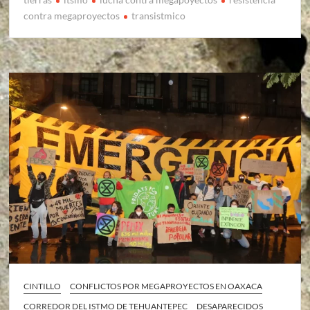
contra megaproyectos
transistmico
CINTILLO
CONFLICTOS POR MEGAPROYECTOS EN OAXACA
CORREDOR DEL ISTMO DE TEHUANTEPEC
DESAPARECIDOS