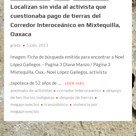
Localizan sin vida al activista que
cuestionaba pago de tierras del
Corredor Interoceánico en Mixtequilla,
Oaxaca
grieta
5 julio, 2023
Imagen: Ficha de búsqueda emitida para encontrar a Noel
López Gallegos – Pagina 3 Diana Manzo / Página 3
Mixtequilla, Oax.- Noel López Gallegos, activista
zapoteca de 52 años de …
LEER MÁS
asesinato de activistas
corredor interoceanico
despojo
de territorios indigenas
despojo de tierras
megaproyectos
transistmico
violencia por
megaproyectos