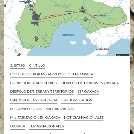
5. ISTMO
CINTILLO
CONFLICTOS POR MEGAPROYECTOS EN OAXACA
CORREDOR TRANSÍSTMICO
DESPOJO DE TIERRAS EN OAXACA
DESPOJO DE TIERRAS Y TERRITORIOS
ESP OAXACA
ESPEJOS DE LA RESISTENCIA
ESPEJOS ESTADOS
MEGAPROYECTOS
MILITARIZACIÓN
MILITARIZACIÓN EN OAXACA
NOTICIAS NACIONALES
OAXACA
TEMAS NACIONALES