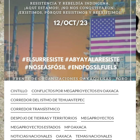
CINTILLO
CONFLICTOS POR MEGAPROYECTOS EN OAXACA
CORREDOR DEL ISTMO DE TEHUANTEPEC
CORREDOR TRANSÍSTMICO
DESPOJO DE TIERRAS Y TERRITORIOS
MEGAPROYECTOS
MEGAPROYECTOS ESTADOS
MP OAXACA
NOTICIAS NACIONALES
OAXACA
TEMAS NACIONALES