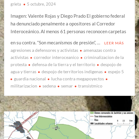
grieta
5 octubre, 2024
Imagen: Valente Rojas y Diego Prado El gobierno federal
ha denunciado penalmente a opositores al Corredor
Interoceánico. Al menos 61 personas reconocen carpetas
en su contra. “Son mecanismos de presión”, …
LEER MÁS
agresiones a defensores y activistas
amenazas contra
activistas
corredor interoceanico
criminalizacion de la
protesta
defensa de la tierra y el territorio
despojo de
agua y tierras
despojo de territorios indigenas
espejo 5
guardia nacional
lucha contra megapoyectos
militarizacion
sedena
semar
transistmico