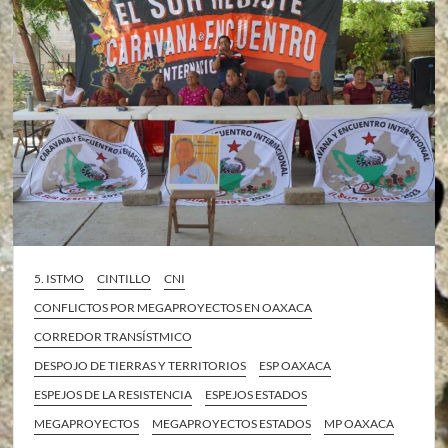
5. ISTMO
CINTILLO
CNI
CONFLICTOS POR MEGAPROYECTOS EN OAXACA
CORREDOR TRANSÍSTMICO
DESPOJO DE TIERRAS Y TERRITORIOS
ESP OAXACA
ESPEJOS DE LA RESISTENCIA
ESPEJOS ESTADOS
MEGAPROYECTOS
MEGAPROYECTOS ESTADOS
MP OAXACA