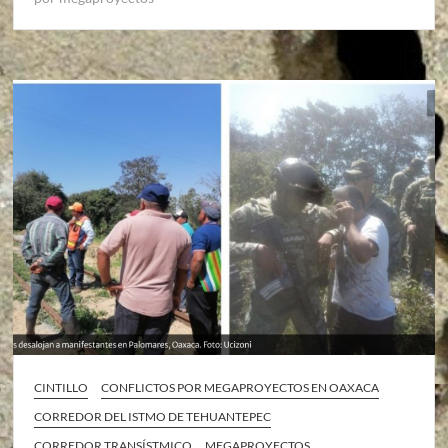
CINTILLO
CONFLICTOS POR MEGAPROYECTOS EN OAXACA
CORREDOR DEL ISTMO DE TEHUANTEPEC
CORREDOR TRANSÍSTMICO
MEGAPROYECTOS