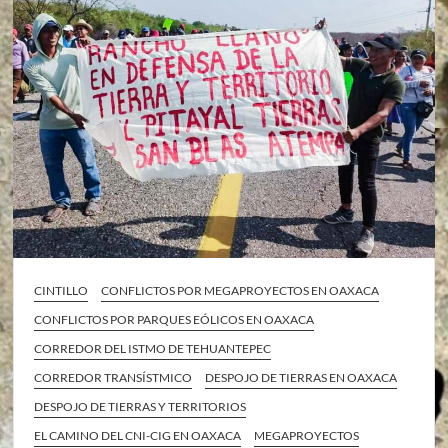
CINTILLO
CONFLICTOS POR MEGAPROYECTOS EN OAXACA
CONFLICTOS POR PARQUES EÓLICOS EN OAXACA
CORREDOR DEL ISTMO DE TEHUANTEPEC
CORREDOR TRANSÍSTMICO
DESPOJO DE TIERRAS EN OAXACA
DESPOJO DE TIERRAS Y TERRITORIOS
EL CAMINO DEL CNI-CIG EN OAXACA
MEGAPROYECTOS