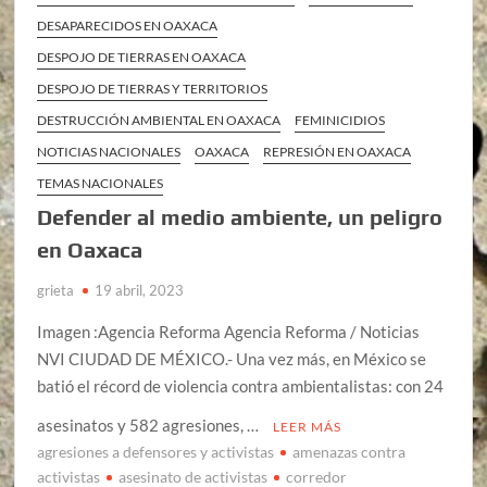
DESAPARECIDOS EN OAXACA
DESPOJO DE TIERRAS EN OAXACA
DESPOJO DE TIERRAS Y TERRITORIOS
DESTRUCCIÓN AMBIENTAL EN OAXACA
FEMINICIDIOS
NOTICIAS NACIONALES
OAXACA
REPRESIÓN EN OAXACA
TEMAS NACIONALES
Defender al medio ambiente, un peligro
en Oaxaca
grieta
19 abril, 2023
Imagen :Agencia Reforma Agencia Reforma / Noticias
NVI CIUDAD DE MÉXICO.- Una vez más, en México se
batió el récord de violencia contra ambientalistas: con 24
asesinatos y 582 agresiones, …
LEER MÁS
agresiones a defensores y activistas
amenazas contra
activistas
asesinato de activistas
corredor