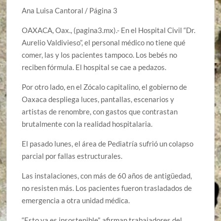
Ana Luisa Cantoral / Página 3
OAXACA, Oax., (pagina3.mx).- En el Hospital Civil “Dr.
Aurelio Valdivieso”, el personal médico no tiene qué
comer, las y los pacientes tampoco. Los bebés no
reciben fórmula. El hospital se cae a pedazos.
Por otro lado, en el Zócalo capitalino, el gobierno de
Oaxaca despliega luces, pantallas, escenarios y
artistas de renombre, con gastos que contrastan
brutalmente con la realidad hospitalaria.
El pasado lunes, el área de Pediatría sufrió un colapso
parcial por fallas estructurales.
Las instalaciones, con más de 60 años de antigüedad,
no resisten más. Los pacientes fueron trasladados de
emergencia a otra unidad médica.
“Esto ya es insostenible”, afirman trabajadores del