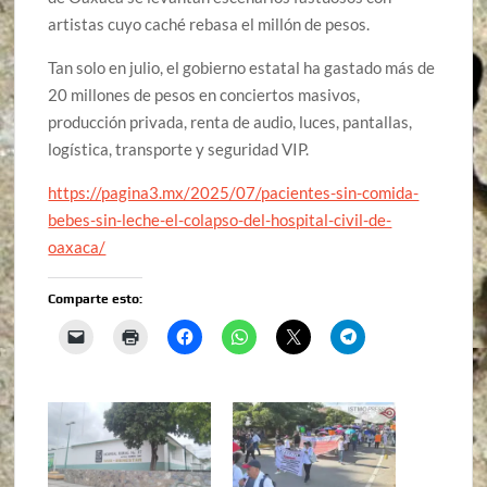
artistas cuyo caché rebasa el millón de pesos.
Tan solo en julio, el gobierno estatal ha gastado más de
20 millones de pesos en conciertos masivos,
producción privada, renta de audio, luces, pantallas,
logística, transporte y seguridad VIP.
https://pagina3.mx/2025/07/pacientes-sin-comida-
bebes-sin-leche-el-colapso-del-hospital-civil-de-
oaxaca/
Comparte esto: