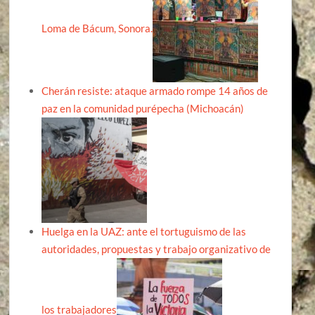
Loma de Bácum, Sonora.
Cherán resiste: ataque armado rompe 14 años de
paz en la comunidad purépecha (Michoacán)
Huelga en la UAZ: ante el tortuguismo de las
autoridades, propuestas y trabajo organizativo de
los trabajadores