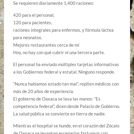
Se requieren diariamente 1,400 raciones:
420 para el personal,
120 para pacientes,
raciones integrales para enfermos, y fórmula láctea
para neonatos.
Mejores restaurantes cerca de mí
Hoy, no hay con qué cubrir ni una tercera parte.
El personal ha enviado múltiples tarjetas informativas
a los Gobiernos federal y estatal. Ninguno responde.
“Nunca habíamos estado tan mal”, repiten médicos con
más de 20 años de experiencia.
El gobierno de Oaxaca se lava las manos: “Es
competencia federal”, dicen desde Palacio de Gobierno.
La salud pública se convierte en tierra de nadie.
Mientras el hospital se hunde, en el corazón del Zócalo
de Oaxaca se levantan escenarios fastuosos con