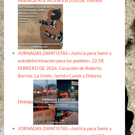
INSURGENTE MOISÉS A LUIS DE TAVIRA
JORNADAS ZAPATISTAS «Justicia para Samir y
autodeterminación para los pueblos». 22 DE
FEBRERO DE 2026, Caracoles de Roberto
Barrios, La Unión, Jacinto Canek y Dolores
Hidalgo
JORNADAS ZAPATISTAS «Justicia para Samir y