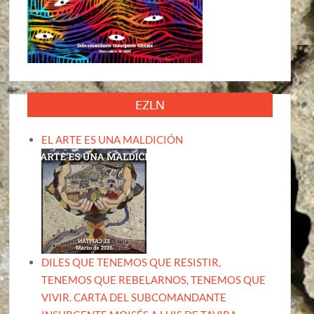
EZLN
EL ARTE ES UNA MALDICIÓN
DILES QUE TENEMOS QUE RESISTIR,
TENEMOS QUE REBELARNOS, TENEMOS QUE
VIVIR. CARTA DEL SUBCOMANDANTE