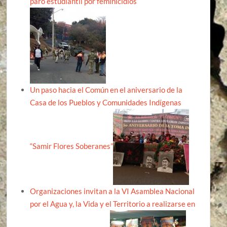
paro estudiantil por feminicidios
Un paso hacia el Común en el aniversario de la
Casa de los Pueblos y Comunidades Indígenas
“Samir Flores Soberanes”
Organizaciones invitan a la VI Asamblea Nacional
por el Agua y, la Vida y el Territorio a realizarse en