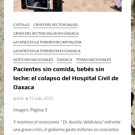
CINTILLO
CRISIS DEL SECTOR SALUD
CRISIS DEL SECTOR SALUD EN OAXACA
LA NIÑEZ EN LA TORMENTA CAPITALISTA
LA NIÑEZ EN LA TORMENTA EN OAXACA
NOTICIAS NACIONALES
OAXACA
TEMAS NACIONALES
Pacientes sin comida, bebés sin
leche: el colapso del Hospital Civil de
Oaxaca
grieta
31 julio, 2025
Imagen: Página 3
Y mientras el nosocomio ”
Dr. Aurelio Valdivieso
” enfrenta
una grave crisis, el gobierno gasta millones en conciertos