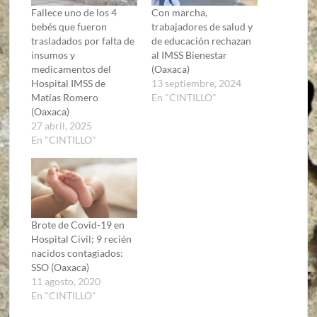
Fallece uno de los 4
Con marcha,
bebés que fueron
trabajadores de salud y
trasladados por falta de
de educación rechazan
insumos y
al IMSS Bienestar
medicamentos del
(Oaxaca)
Hospital IMSS de
13 septiembre, 2024
Matías Romero
En "CINTILLO"
(Oaxaca)
27 abril, 2025
En "CINTILLO"
Brote de Covid-19 en
Hospital Civil; 9 recién
nacidos contagiados:
SSO (Oaxaca)
11 agosto, 2020
En "CINTILLO"