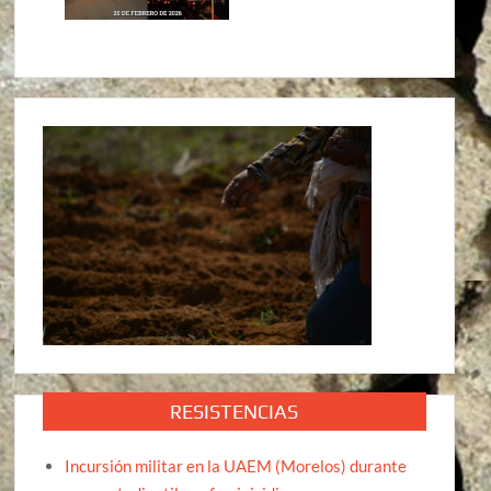
RESISTENCIAS
Incursión militar en la UAEM (Morelos) durante