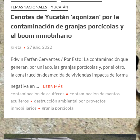
TEMAS NACIONALES
YUCATÁN
Cenotes de Yucatán ‘agonizan’ por la
contaminación de granjas porcícolas y
el boom inmobiliario
grieta
27 julio, 2022
Edwin Farfán Cervantes / Por Esto! La contaminación que
generan, por un lado, las granjas porcícolas y, por el otro,
la construcción desmedida de viviendas impacta de forma
negativa en …
LEER MÁS
contaminacion de acuiferos
contaminacion de mantos
acuiferos
destrucción ambiental por proyectos
inmobiliarios
granja porcicola