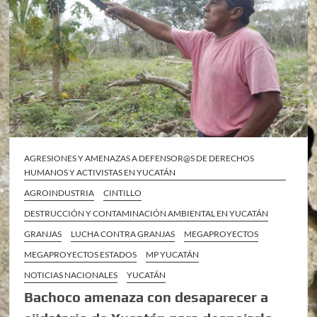
AGRESIONES Y AMENAZAS A DEFENSOR@S DE DERECHOS
HUMANOS Y ACTIVISTAS EN YUCATÁN
AGROINDUSTRIA
CINTILLO
DESTRUCCIÓN Y CONTAMINACIÓN AMBIENTAL EN YUCATÁN
GRANJAS
LUCHA CONTRA GRANJAS
MEGAPROYECTOS
MEGAPROYECTOS ESTADOS
MP YUCATÁN
NOTICIAS NACIONALES
YUCATÁN
Bachoco amenaza con desaparecer a