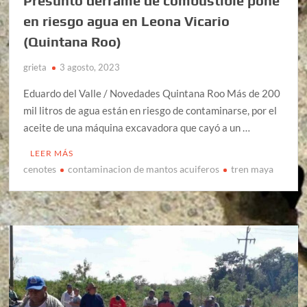
Presunto derrame de combustible pone
en riesgo agua en Leona Vicario
(Quintana Roo)
grieta
3 agosto, 2023
Eduardo del Valle / Novedades Quintana Roo Más de 200
mil litros de agua están en riesgo de contaminarse, por el
aceite de una máquina excavadora que cayó a un …
LEER MÁS
cenotes
contaminacion de mantos acuiferos
tren maya