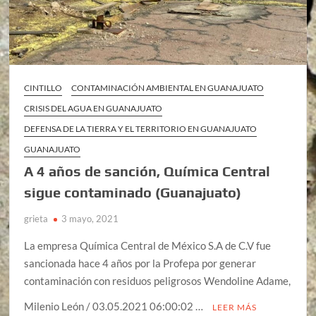
CINTILLO
CONTAMINACIÓN AMBIENTAL EN GUANAJUATO
CRISIS DEL AGUA EN GUANAJUATO
DEFENSA DE LA TIERRA Y EL TERRITORIO EN GUANAJUATO
GUANAJUATO
A 4 años de sanción, Química Central
sigue contaminado (Guanajuato)
grieta
3 mayo, 2021
La empresa Química Central de México S.A de C.V fue
sancionada hace 4 años por la Profepa por generar
contaminación con residuos peligrosos Wendoline Adame,
Milenio León / 03.05.2021 06:00:02 …
LEER MÁS