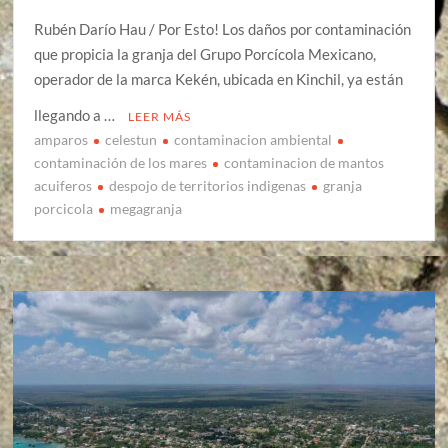
Rubén Darío Hau / Por Esto! Los daños por contaminación
que propicia la granja del Grupo Porcícola Mexicano,
operador de la marca Kekén, ubicada en Kinchil, ya están
llegando a …
LEER MÁS
amparos
celestun
contaminacion ambiental
contaminación de los mares
contaminacion de mantos
acuiferos
despojo de territorios indigenas
granja
porcicola
megagranja