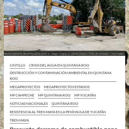
CINTILLO
CRISIS DEL AGUA EN QUINTANA ROO
DESTRUCCIÓN Y CONTAMINACIÓN AMBIENTAL EN QUINTANA
ROO
MEGAPROYECTOS
MEGAPROYECTOS ESTADOS
MP CAMPECHE
MP QUINTANA ROO
MP YUCATÁN
NOTICIAS NACIONALES
QUINTANA ROO
RESISTENCIA AL TREN MAYA EN LA PENÍNSULA DE YUCATÁN
TREN MAYA