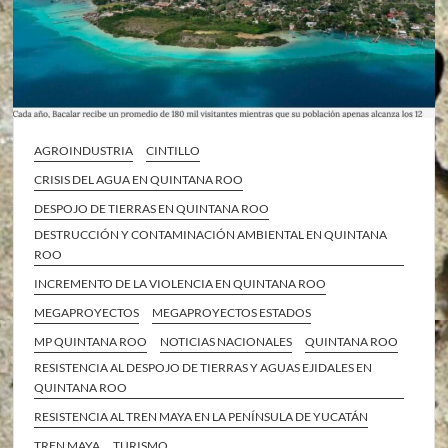
AGROINDUSTRIA
CINTILLO
CRISIS DEL AGUA EN QUINTANA ROO
DESPOJO DE TIERRAS EN QUINTANA ROO
DESTRUCCIÓN Y CONTAMINACIÓN AMBIENTAL EN QUINTANA
ROO
INCREMENTO DE LA VIOLENCIA EN QUINTANA ROO
MEGAPROYECTOS
MEGAPROYECTOS ESTADOS
MP QUINTANA ROO
NOTICIAS NACIONALES
QUINTANA ROO
RESISTENCIA AL DESPOJO DE TIERRAS Y AGUAS EJIDALES EN
QUINTANA ROO
RESISTENCIA AL TREN MAYA EN LA PENÍNSULA DE YUCATÁN
TREN MAYA
TURISMO