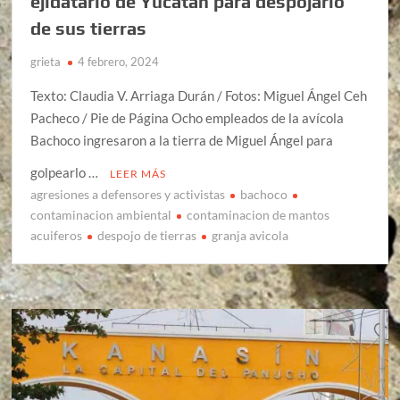
ejidatario de Yucatán para despojarlo
de sus tierras
grieta
4 febrero, 2024
Texto: Claudia V. Arriaga Durán / Fotos: Miguel Ángel Ceh
Pacheco / Pie de Página Ocho empleados de la avícola
Bachoco ingresaron a la tierra de Miguel Ángel para
golpearlo …
LEER MÁS
agresiones a defensores y activistas
bachoco
contaminacion ambiental
contaminacion de mantos
acuiferos
despojo de tierras
granja avicola