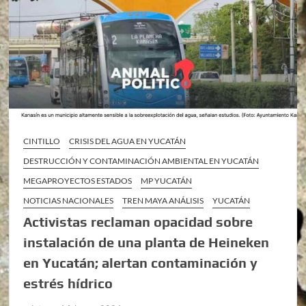
CINTILLO
CRISIS DEL AGUA EN YUCATÁN
DESTRUCCIÓN Y CONTAMINACIÓN AMBIENTAL EN YUCATÁN
MEGAPROYECTOS ESTADOS
MP YUCATÁN
NOTICIAS NACIONALES
TREN MAYA ANÁLISIS
YUCATÁN
Activistas reclaman opacidad sobre
instalación de una planta de Heineken
en Yucatán; alertan contaminación y
estrés hídrico