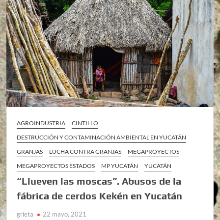
AGROINDUSTRIA
CINTILLO
DESTRUCCIÓN Y CONTAMINACIÓN AMBIENTAL EN YUCATÁN
GRANJAS
LUCHA CONTRA GRANJAS
MEGAPROYECTOS
MEGAPROYECTOS ESTADOS
MP YUCATÁN
YUCATÁN
“Llueven las moscas”. Abusos de la
fábrica de cerdos Kekén en Yucatán
grieta
22 mayo, 2021