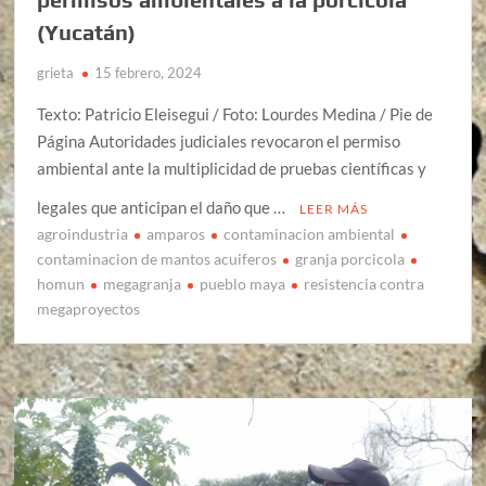
(Yucatán)
grieta
15 febrero, 2024
Texto: Patricio Eleisegui / Foto: Lourdes Medina / Pie de
Página Autoridades judiciales revocaron el permiso
ambiental ante la multiplicidad de pruebas científicas y
legales que anticipan el daño que …
LEER MÁS
agroindustria
amparos
contaminacion ambiental
contaminacion de mantos acuiferos
granja porcicola
homun
megagranja
pueblo maya
resistencia contra
megaproyectos