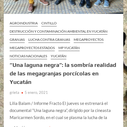
AGROINDUSTRIA
CINTILLO
DESTRUCCIÓN Y CONTAMINACIÓN AMBIENTAL EN YUCATÁN
GRANJAS
LUCHA CONTRA GRANJAS
MEGAPROYECTOS
MEGAPROYECTOS ESTADOS
MP YUCATÁN
NOTICIAS NACIONALES
YUCATÁN
“Una laguna negra”: la sombría realidad
de las megagranjas porcícolas en
Yucatán
grieta
5 enero, 2021
Lilia Balam / Informe Fracto El jueves se estrenará el
documental “Una laguna negra”, dirigido por la cineasta
Maricarmen Sordo, en el cual se plasma la lucha de la