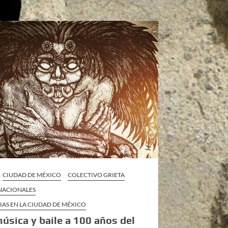
CIUDAD DE MÉXICO
COLECTIVO GRIETA
 NACIONALES
IAS EN LA CIUDAD DE MÉXICO
música y baile a 100 años del