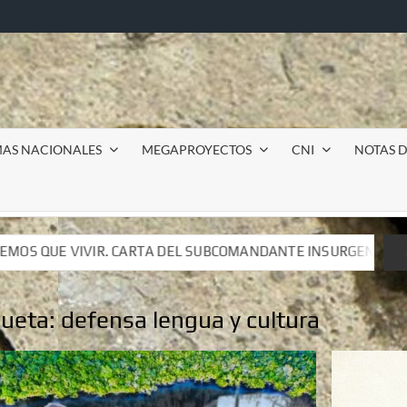
MAS NACIONALES
MEGAPROYECTOS
CNI
NOTAS D
SUBCOMANDANTE INSURGENTE MOISÉS A LUIS DE TAVIRA
SUBCOMANDANTE INSURGENTE MOISÉS A LUIS DE TAVIRA
queta:
defensa lengua y cultura