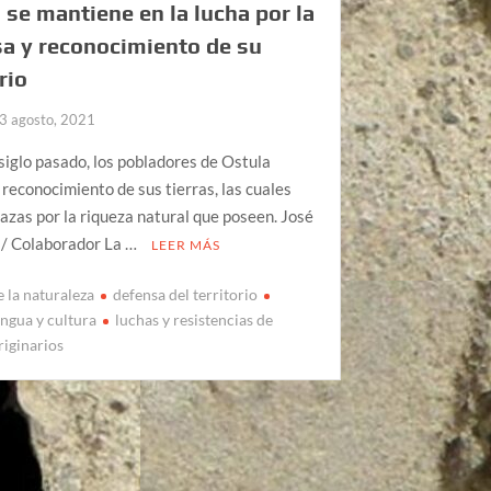
 se mantiene en la lucha por la
a y reconocimiento de su
rio
3 agosto, 2021
siglo pasado, los pobladores de Ostula
 reconocimiento de sus tierras, las cuales
zas por la riqueza natural que poseen. José
 / Colaborador La …
LEER MÁS
e la naturaleza
defensa del territorio
engua y cultura
luchas y resistencias de
riginarios