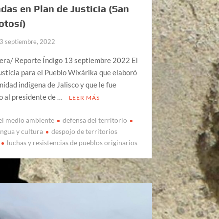
as en Plan de Justicia (San
otosí)
3 septiembre, 2022
rera/ Reporte Índigo 13 septiembre 2022 El
usticia para el Pueblo Wixárika que elaboró
idad indígena de Jalisco y que le fue
o al presidente de …
LEER MÁS
el medio ambiente
defensa del territorio
engua y cultura
despojo de territorios
luchas y resistencias de pueblos originarios