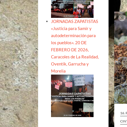
JORNADAS ZAPATISTAS
«Justicia para Samir y
autodeterminación para
los pueblos». 20 DE
FEBRERO DE 2026,
Caracoles de La Realidad,
Oventik, Garrucha y
Morelia
16.
CIN