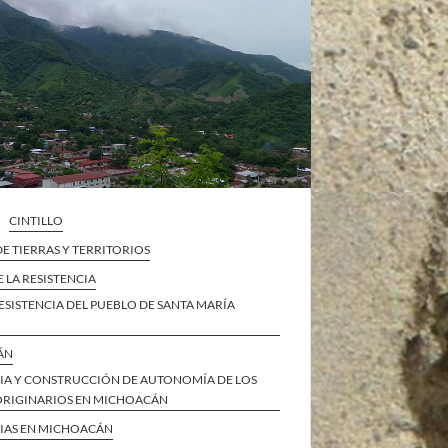
CINTILLO
E TIERRAS Y TERRITORIOS
E LA RESISTENCIA
ESISTENCIA DEL PUEBLO DE SANTA MARÍA
ÁN
CIA Y CONSTRUCCIÓN DE AUTONOMÍA DE LOS
ORIGINARIOS EN MICHOACÁN
CIAS EN MICHOACÁN