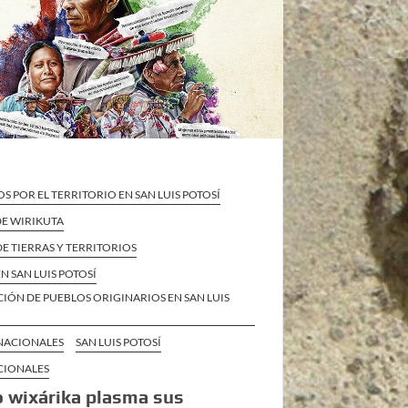
S POR EL TERRITORIO EN SAN LUIS POTOSÍ
DE WIRIKUTA
E TIERRAS Y TERRITORIOS
N SAN LUIS POTOSÍ
IÓN DE PUEBLOS ORIGINARIOS EN SAN LUIS
 NACIONALES
SAN LUIS POTOSÍ
CIONALES
 wixárika plasma sus