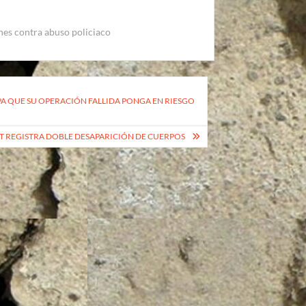
nes contra abuso policiaco
PA QUE SU OPERACIÓN FALLIDA PONGA EN RIESGO
T REGISTRA DOBLE DESAPARICIÓN DE CUERPOS