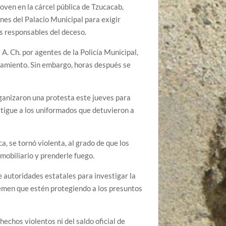
joven en la cárcel pública de Tzucacab,
nes del Palacio Municipal para exigir
os responsables del deceso.
A. Ch. por agentes de la Policía Municipal,
ntamiento. Sin embargo, horas después se
rganizaron una protesta este jueves para
stigue a los uniformados que detuvieron a
ca, se tornó violenta, al grado de que los
nmobiliario y prenderle fuego.
de autoridades estatales para investigar la
emen que estén protegiendo a los presuntos
echos violentos ni del saldo oficial de