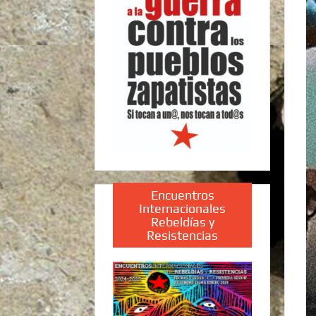
Encuentros
Internacionales
Rebeldías y
Resistencias