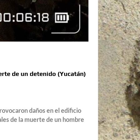
erte de un detenido (Yucatán)
provocaron daños en el edificio
pales de la muerte de un hombre