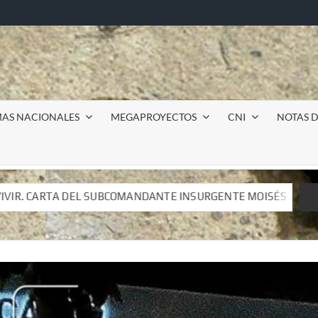
MAS NACIONALES
MEGAPROYECTOS
CNI
NOTAS D
TE INSURGENTE MOISÉS A LUIS DE TAVIRA
Incursión m
TE INSURGENTE MOISÉS A LUIS DE TAVIRA
Incursión m