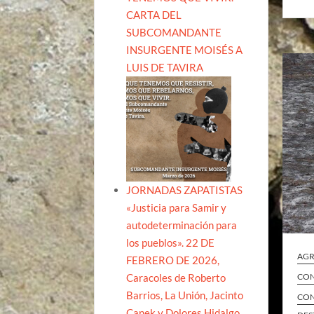
CARTA DEL
SUBCOMANDANTE
INSURGENTE MOISÉS A
LUIS DE TAVIRA
JORNADAS ZAPATISTAS
«Justicia para Samir y
autodeterminación para
los pueblos». 22 DE
AGR
FEBRERO DE 2026,
Caracoles de Roberto
CON
Barrios, La Unión, Jacinto
CON
Canek y Dolores Hidalgo