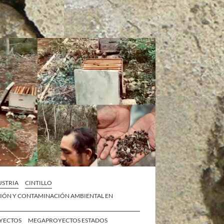
STRIA
CINTILLO
IÓN Y CONTAMINACIÓN AMBIENTAL EN
YECTOS
MEGAPROYECTOS ESTADOS