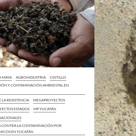
O MAYA
AGROINDUSTRIA
CINTILLO
IÓN Y CONTAMINACIÓN AMBIENTAL EN
E LA RESISTENCIA
MEGAPROYECTOS
ECTOS ESTADOS
MP YUCATÁN
 NACIONALES
S CONTRA LA CONTAMINACIÓN POR
ICOS EN YUCATÁN