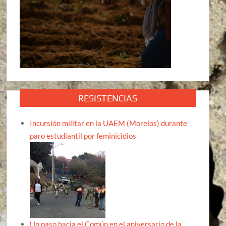
RESISTENCIAS
Incursión militar en la UAEM (Morelos) durante
paro estudiantil por feminicidios
Un paso hacia el Común en el aniversario de la