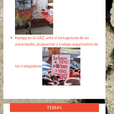
Huelga en la UAZ: ante el tortuguismo de las
autoridades, propuestas y trabajo organizativo de
los trabajadores
TEMAS