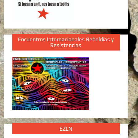
Encuentros Internacionales Rebeldías y
Resistencias
EZLN