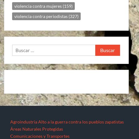
violencia contra mujeres
(159)
violencia contra periodistas
(327)
Buscar:
Agroindustria
Alto a la guerra contra los pueblos zapatistas
Áreas Naturales Protegidas
Comunicaciones y Transportes