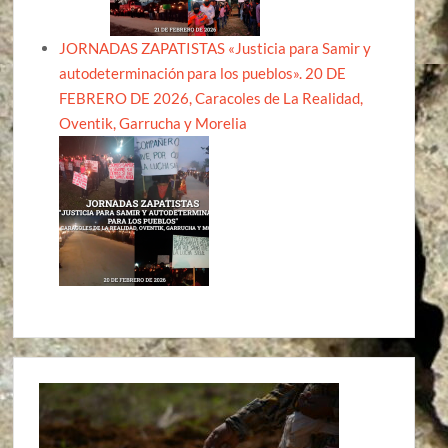
JORNADAS ZAPATISTAS «Justicia para Samir y
autodeterminación para los pueblos». 20 DE
FEBRERO DE 2026, Caracoles de La Realidad,
Oventik, Garrucha y Morelia