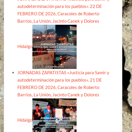
autodeterminación para los pueblos». 22 DE
FEBRERO DE 2026, Caracoles de Roberto
Barrios, La Unión, Jacinto Canek y Dolores
Hidalgo
JORNADAS ZAPATISTAS «Justicia para Samir y
autodeterminación para los pueblos». 21 DE
FEBRERO DE 2026, Caracoles de Roberto
Barrios, La Unión, Jacinto Canek y Dolores
Hidalgo