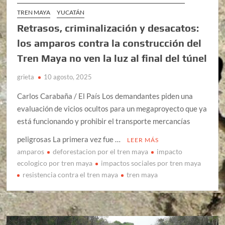
TREN MAYA
YUCATÁN
Retrasos, criminalización y desacatos:
los amparos contra la construcción del
Tren Maya no ven la luz al final del túnel
grieta
10 agosto, 2025
Carlos Carabaña / El País Los demandantes piden una
evaluación de vicios ocultos para un megaproyecto que ya
está funcionando y prohibir el transporte mercancías
peligrosas La primera vez fue …
LEER MÁS
amparos
deforestacion por el tren maya
impacto
ecologico por tren maya
impactos sociales por tren maya
resistencia contra el tren maya
tren maya