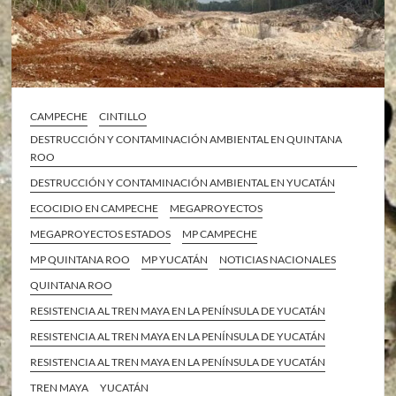
CAMPECHE
CINTILLO
DESTRUCCIÓN Y CONTAMINACIÓN AMBIENTAL EN QUINTANA
ROO
DESTRUCCIÓN Y CONTAMINACIÓN AMBIENTAL EN YUCATÁN
ECOCIDIO EN CAMPECHE
MEGAPROYECTOS
MEGAPROYECTOS ESTADOS
MP CAMPECHE
MP QUINTANA ROO
MP YUCATÁN
NOTICIAS NACIONALES
QUINTANA ROO
RESISTENCIA AL TREN MAYA EN LA PENÍNSULA DE YUCATÁN
RESISTENCIA AL TREN MAYA EN LA PENÍNSULA DE YUCATÁN
RESISTENCIA AL TREN MAYA EN LA PENÍNSULA DE YUCATÁN
TREN MAYA
YUCATÁN