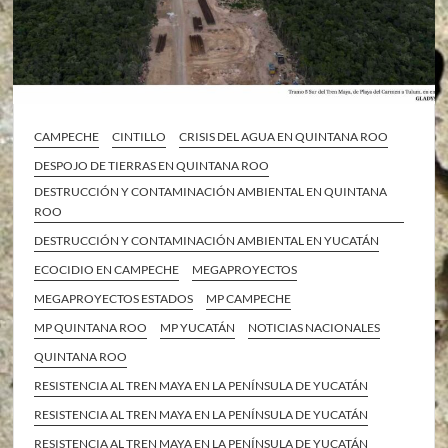
CAMPECHE
CINTILLO
CRISIS DEL AGUA EN QUINTANA ROO
DESPOJO DE TIERRAS EN QUINTANA ROO
DESTRUCCIÓN Y CONTAMINACIÓN AMBIENTAL EN QUINTANA
ROO
DESTRUCCIÓN Y CONTAMINACIÓN AMBIENTAL EN YUCATÁN
ECOCIDIO EN CAMPECHE
MEGAPROYECTOS
MEGAPROYECTOS ESTADOS
MP CAMPECHE
MP QUINTANA ROO
MP YUCATÁN
NOTICIAS NACIONALES
QUINTANA ROO
RESISTENCIA AL TREN MAYA EN LA PENÍNSULA DE YUCATÁN
RESISTENCIA AL TREN MAYA EN LA PENÍNSULA DE YUCATÁN
RESISTENCIA AL TREN MAYA EN LA PENÍNSULA DE YUCATÁN