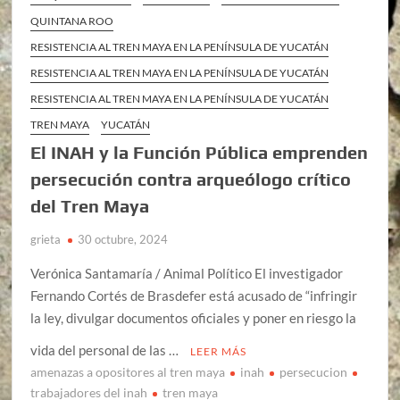
QUINTANA ROO
RESISTENCIA AL TREN MAYA EN LA PENÍNSULA DE YUCATÁN
RESISTENCIA AL TREN MAYA EN LA PENÍNSULA DE YUCATÁN
RESISTENCIA AL TREN MAYA EN LA PENÍNSULA DE YUCATÁN
TREN MAYA
YUCATÁN
El INAH y la Función Pública emprenden
persecución contra arqueólogo crítico
del Tren Maya
grieta
30 octubre, 2024
Verónica Santamaría / Animal Político El investigador
Fernando Cortés de Brasdefer está acusado de “infringir
la ley, divulgar documentos oficiales y poner en riesgo la
vida del personal de las …
LEER MÁS
amenazas a opositores al tren maya
inah
persecucion
trabajadores del inah
tren maya