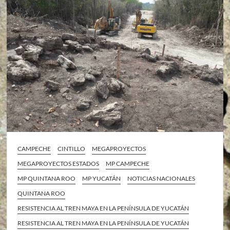
CAMPECHE
CINTILLO
MEGAPROYECTOS
MEGAPROYECTOS ESTADOS
MP CAMPECHE
MP QUINTANA ROO
MP YUCATÁN
NOTICIAS NACIONALES
QUINTANA ROO
RESISTENCIA AL TREN MAYA EN LA PENÍNSULA DE YUCATÁN
RESISTENCIA AL TREN MAYA EN LA PENÍNSULA DE YUCATÁN