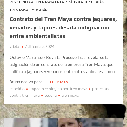
RESISTENCIA AL TREN MAYA EN LA PENÍNSULA DE YUCATÁN
TREN MAYA
YUCATÁN
Contrato del Tren Maya contra jaguares,
venados y tapires desata indignación
entre ambientalistas
grieta
7 diciembre, 2024
Octavio Martínez / Revista Proceso Tras revelarse la
asignación de un contrato de la empresa Tren Maya, que
califica a jaguares y venados, entre otros animales, como
fauna nociva para …
LEER MÁS
ecocidio
impacto ecologico por tren maya
protestas
contra tren maya
sedena
tren maya