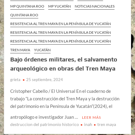
MP QUINTANA ROO
MP YUCATÁN
NOTICIAS NACIONALES
QUINTANA ROO
RESISTENCIA AL TREN MAYA EN LA PENÍNSULA DE YUCATÁN
RESISTENCIA AL TREN MAYA EN LA PENÍNSULA DE YUCATÁN
RESISTENCIA AL TREN MAYA EN LA PENÍNSULA DE YUCATÁN
TREN MAYA
YUCATÁN
Bajo órdenes militares, el salvamento
arqueológico en obras del Tren Maya
grieta
25 septiembre, 2024
Cristopher Cabello / El Universal En el cuaderno de
trabajo “La construcción del Tren Maya y la destrucción
del patrimonio en la Península de Yucatán”(2024), el
antropólogo e investigador Juan …
LEER MÁS
destruccion del patrimonio historico
inah
tren maya