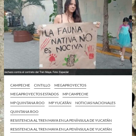
CAMPECHE
CINTILLO
MEGAPROYECTOS
MEGAPROYECTOS ESTADOS
MP CAMPECHE
MP QUINTANA ROO
MP YUCATÁN
NOTICIAS NACIONALES
QUINTANA ROO
RESISTENCIA AL TREN MAYA EN LA PENÍNSULA DE YUCATÁN
RESISTENCIA AL TREN MAYA EN LA PENÍNSULA DE YUCATÁN