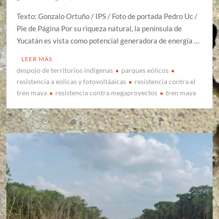
Texto: Gonzalo Ortuño / IPS / Foto de portada Pedro Uc /
Pie de Página Por su riqueza natural, la península de
Yucatán es vista como potencial generadora de energía …
LEER MÁS
despojo de territorios indigenas
parques eólicos
resistencia a eolicas y fotovoltáaicas
resistencia contra el
tren maya
resistencia contra megaproyectos
tren maya