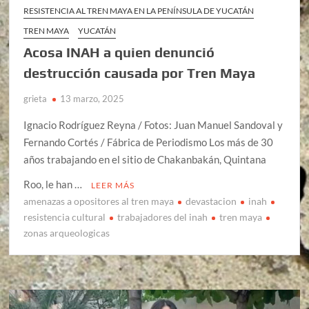
RESISTENCIA AL TREN MAYA EN LA PENÍNSULA DE YUCATÁN
TREN MAYA
YUCATÁN
Acosa INAH a quien denunció
destrucción causada por Tren Maya
grieta
13 marzo, 2025
Ignacio Rodríguez Reyna / Fotos: Juan Manuel Sandoval y
Fernando Cortés / Fábrica de Periodismo Los más de 30
años trabajando en el sitio de Chakanbakán, Quintana
Roo, le han …
LEER MÁS
amenazas a opositores al tren maya
devastacion
inah
resistencia cultural
trabajadores del inah
tren maya
zonas arqueologicas