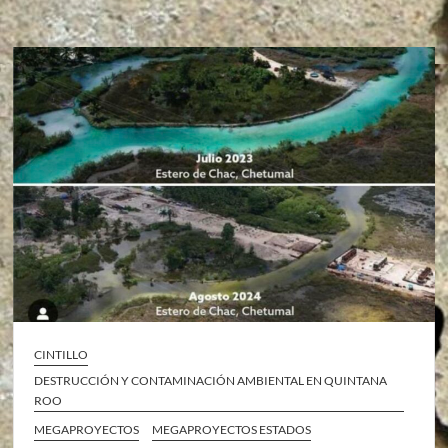
CINTILLO
DESTRUCCIÓN Y CONTAMINACIÓN AMBIENTAL EN QUINTANA
ROO
MEGAPROYECTOS
MEGAPROYECTOS ESTADOS