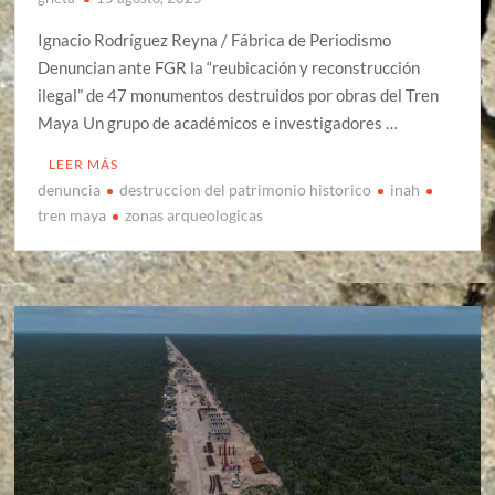
Ignacio Rodríguez Reyna / Fábrica de Periodismo
Denuncian ante FGR la “reubicación y reconstrucción
ilegal” de 47 monumentos destruidos por obras del Tren
Maya Un grupo de académicos e investigadores …
LEER MÁS
denuncia
destruccion del patrimonio historico
inah
tren maya
zonas arqueologicas