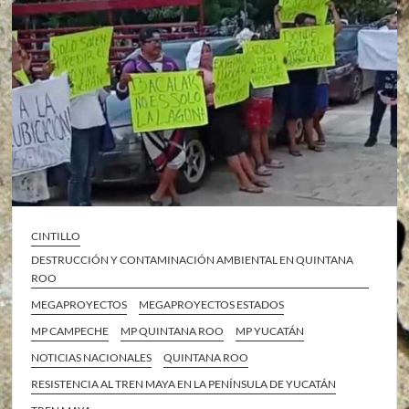
CINTILLO
DESTRUCCIÓN Y CONTAMINACIÓN AMBIENTAL EN QUINTANA
ROO
MEGAPROYECTOS
MEGAPROYECTOS ESTADOS
MP CAMPECHE
MP QUINTANA ROO
MP YUCATÁN
NOTICIAS NACIONALES
QUINTANA ROO
RESISTENCIA AL TREN MAYA EN LA PENÍNSULA DE YUCATÁN