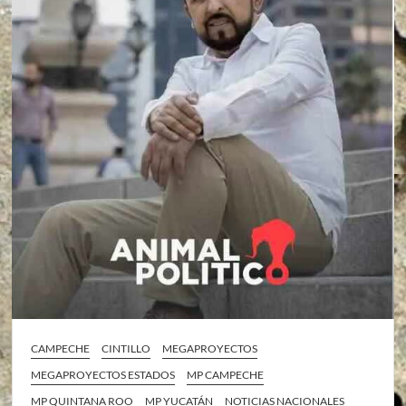
CAMPECHE
CINTILLO
MEGAPROYECTOS
MEGAPROYECTOS ESTADOS
MP CAMPECHE
MP QUINTANA ROO
MP YUCATÁN
NOTICIAS NACIONALES