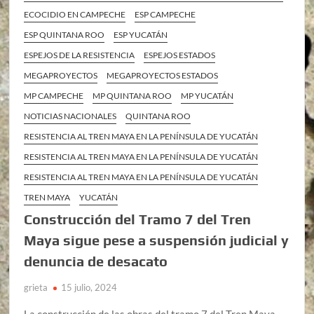
ECOCIDIO EN CAMPECHE
ESP CAMPECHE
ESP QUINTANA ROO
ESP YUCATÁN
ESPEJOS DE LA RESISTENCIA
ESPEJOS ESTADOS
MEGAPROYECTOS
MEGAPROYECTOS ESTADOS
MP CAMPECHE
MP QUINTANA ROO
MP YUCATÁN
NOTICIAS NACIONALES
QUINTANA ROO
RESISTENCIA AL TREN MAYA EN LA PENÍNSULA DE YUCATÁN
RESISTENCIA AL TREN MAYA EN LA PENÍNSULA DE YUCATÁN
RESISTENCIA AL TREN MAYA EN LA PENÍNSULA DE YUCATÁN
TREN MAYA
YUCATÁN
Construcción del Tramo 7 del Tren
Maya sigue pese a suspensión judicial y
denuncia de desacato
grieta
15 julio, 2024