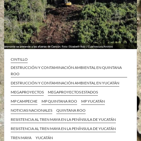
CINTILLO
DESTRUCCIÓN Y CONTAMINACIÓN AMBIENTAL EN QUINTANA
ROO
DESTRUCCIÓN Y CONTAMINACIÓN AMBIENTAL EN YUCATÁN
MEGAPROYECTOS
MEGAPROYECTOS ESTADOS
MP CAMPECHE
MP QUINTANA ROO
MP YUCATÁN
NOTICIAS NACIONALES
QUINTANA ROO
RESISTENCIA AL TREN MAYA EN LA PENÍNSULA DE YUCATÁN
RESISTENCIA AL TREN MAYA EN LA PENÍNSULA DE YUCATÁN
TREN MAYA
YUCATÁN