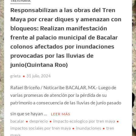
TREN MAYA
Responsabilizan a las obras del Tren
Maya por crear diques y amenazan con
bloqueos: Realizan manifestación
frente al palacio municipal de Bacalar
colonos afectados por inundaciones
provocadas por las lluvias de
junio(Quintana Roo)
grieta
31 julio, 2024
Rafael Briceño / Noticaribe BACALAR, MX.- Luego de
varias promesas de atención por la pérdida de su
patrimonio a consecuencia de las lluvias de junio pasado
sin que se hayan …
LEER MÁS
bacalar
desprecio
impacto ecologico por tren maya
impactos sociales por tren maya
inundaciones
tren
maya