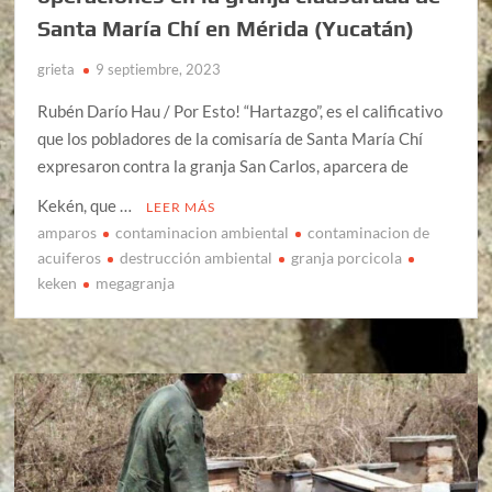
Santa María Chí en Mérida (Yucatán)
grieta
9 septiembre, 2023
Rubén Darío Hau / Por Esto! “Hartazgo”, es el calificativo
que los pobladores de la comisaría de Santa María Chí
expresaron contra la granja San Carlos, aparcera de
Kekén, que …
LEER MÁS
amparos
contaminacion ambiental
contaminacion de
acuiferos
destrucción ambiental
granja porcicola
keken
megagranja