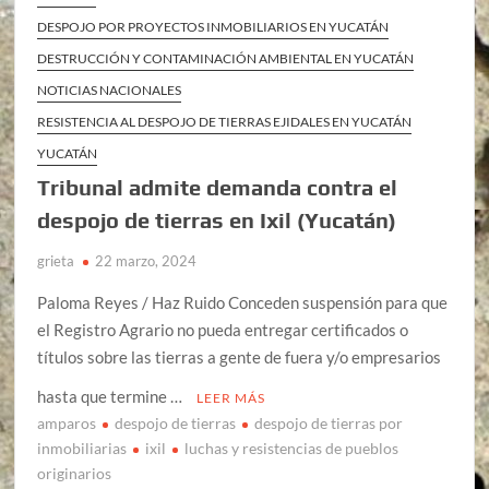
DESPOJO POR PROYECTOS INMOBILIARIOS EN YUCATÁN
DESTRUCCIÓN Y CONTAMINACIÓN AMBIENTAL EN YUCATÁN
NOTICIAS NACIONALES
RESISTENCIA AL DESPOJO DE TIERRAS EJIDALES EN YUCATÁN
YUCATÁN
Tribunal admite demanda contra el
despojo de tierras en Ixil (Yucatán)
grieta
22 marzo, 2024
Paloma Reyes / Haz Ruido Conceden suspensión para que
el Registro Agrario no pueda entregar certificados o
títulos sobre las tierras a gente de fuera y/o empresarios
hasta que termine …
LEER MÁS
amparos
despojo de tierras
despojo de tierras por
inmobiliarias
ixil
luchas y resistencias de pueblos
originarios