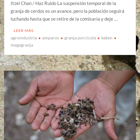
Itzel Chan / Haz Ruido La suspensión temporal de la
granja de cerdos es un avance, pero la población seguirá
luchando hasta que se retire de la comisaría y deje …
LEER MÁS
agroindustria
amparos
granja porcicola
keken
megagranja