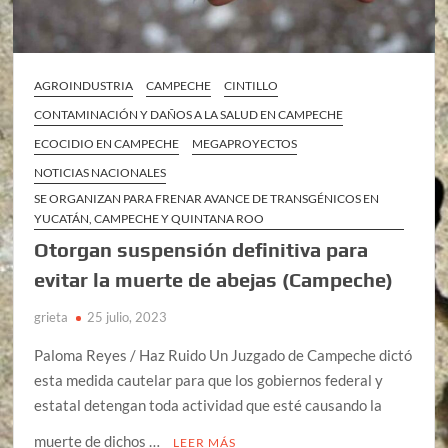
AGROINDUSTRIA
CAMPECHE
CINTILLO
CONTAMINACIÓN Y DAÑOS A LA SALUD EN CAMPECHE
ECOCIDIO EN CAMPECHE
MEGAPROYECTOS
NOTICIAS NACIONALES
SE ORGANIZAN PARA FRENAR AVANCE DE TRANSGÉNICOS EN
YUCATÁN, CAMPECHE Y QUINTANA ROO
Otorgan suspensión definitiva para
evitar la muerte de abejas (Campeche)
grieta
25 julio, 2023
Paloma Reyes / Haz Ruido Un Juzgado de Campeche dictó
esta medida cautelar para que los gobiernos federal y
estatal detengan toda actividad que esté causando la
muerte de dichos …
LEER MÁS