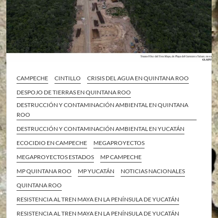
CAMPECHE
CINTILLO
CRISIS DEL AGUA EN QUINTANA ROO
DESPOJO DE TIERRAS EN QUINTANA ROO
DESTRUCCIÓN Y CONTAMINACIÓN AMBIENTAL EN QUINTANA
ROO
DESTRUCCIÓN Y CONTAMINACIÓN AMBIENTAL EN YUCATÁN
ECOCIDIO EN CAMPECHE
MEGAPROYECTOS
MEGAPROYECTOS ESTADOS
MP CAMPECHE
MP QUINTANA ROO
MP YUCATÁN
NOTICIAS NACIONALES
QUINTANA ROO
RESISTENCIA AL TREN MAYA EN LA PENÍNSULA DE YUCATÁN
RESISTENCIA AL TREN MAYA EN LA PENÍNSULA DE YUCATÁN