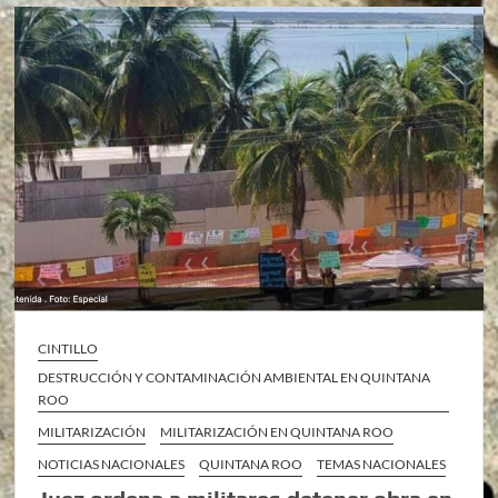
CINTILLO
DESTRUCCIÓN Y CONTAMINACIÓN AMBIENTAL EN QUINTANA
ROO
MILITARIZACIÓN
MILITARIZACIÓN EN QUINTANA ROO
NOTICIAS NACIONALES
QUINTANA ROO
TEMAS NACIONALES