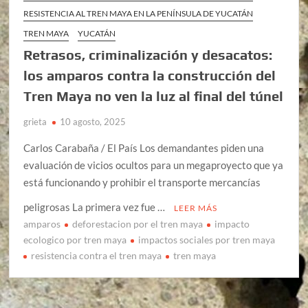
RESISTENCIA AL TREN MAYA EN LA PENÍNSULA DE YUCATÁN
TREN MAYA
YUCATÁN
Retrasos, criminalización y desacatos:
los amparos contra la construcción del
Tren Maya no ven la luz al final del túnel
grieta
10 agosto, 2025
Carlos Carabaña / El País Los demandantes piden una
evaluación de vicios ocultos para un megaproyecto que ya
está funcionando y prohibir el transporte mercancías
peligrosas La primera vez fue …
LEER MÁS
amparos
deforestacion por el tren maya
impacto
ecologico por tren maya
impactos sociales por tren maya
resistencia contra el tren maya
tren maya