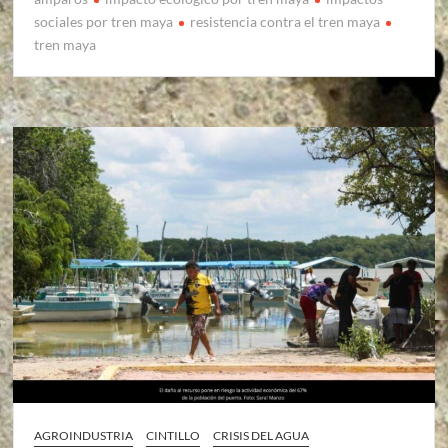
sociales por tren maya
resistencia contra el tren maya
tren maya
AGROINDUSTRIA
CINTILLO
CRISIS DEL AGUA