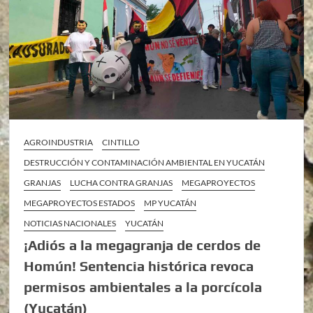
AGROINDUSTRIA
CINTILLO
DESTRUCCIÓN Y CONTAMINACIÓN AMBIENTAL EN YUCATÁN
GRANJAS
LUCHA CONTRA GRANJAS
MEGAPROYECTOS
MEGAPROYECTOS ESTADOS
MP YUCATÁN
NOTICIAS NACIONALES
YUCATÁN
¡Adiós a la megagranja de cerdos de
Homún! Sentencia histórica revoca
permisos ambientales a la porcícola
(Yucatán)