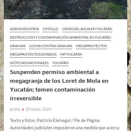
AGROINDUSTRIA
CINTILLO
CRISIS DEL AGUA EN YUCATÁN
DESTRUCCIÓN Y CONTAMINACIÓN AMBIENTAL EN YUCATÁN
GRANJAS
LUCHA CONTRA GRANJAS
MEGAPROYECTOS
MEGAPROYECTOS ESTADOS
MP YUCATÁN
NOTICIAS NACIONALES
YUCATÁN
Suspenden permiso ambiental a
megagranja de los Loret de Mola en
Yucatán; temen contaminación
irreversible
grieta
22 mayo, 2024
Texto y fotos: Patricio Eleisegui / Pie de Página
Autoridades judiciales impusieron una medida que acerca