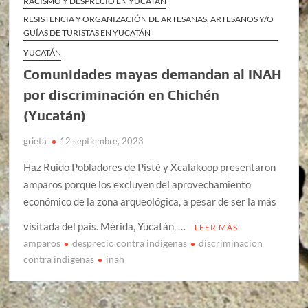
RACISMO Y DESPRECIO EN YUCATÁN
RESISTENCIA Y ORGANIZACIÓN DE ARTESANAS, ARTESANOS Y/O
GUÍAS DE TURISTAS EN YUCATÁN
YUCATÁN
Comunidades mayas demandan al INAH
por discriminación en Chichén
(Yucatán)
grieta
12 septiembre, 2023
Haz Ruido Pobladores de Pisté y Xcalakoop presentaron
amparos porque los excluyen del aprovechamiento
económico de la zona arqueológica, a pesar de ser la más
visitada del país. Mérida, Yucatán, …
LEER MÁS
amparos
desprecio contra indigenas
discriminacion
contra indigenas
inah