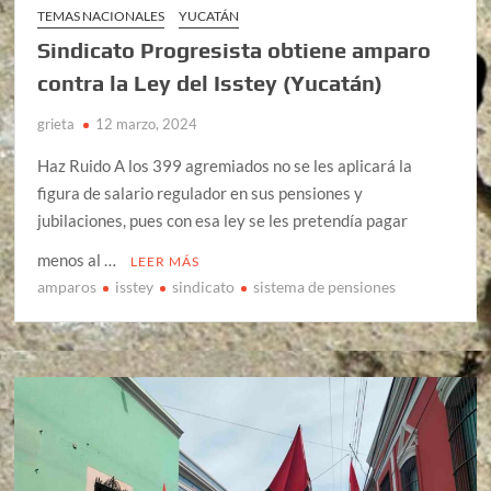
TEMAS NACIONALES
YUCATÁN
Sindicato Progresista obtiene amparo
contra la Ley del Isstey (Yucatán)
grieta
12 marzo, 2024
Haz Ruido A los 399 agremiados no se les aplicará la
figura de salario regulador en sus pensiones y
jubilaciones, pues con esa ley se les pretendía pagar
menos al …
LEER MÁS
amparos
isstey
sindicato
sistema de pensiones