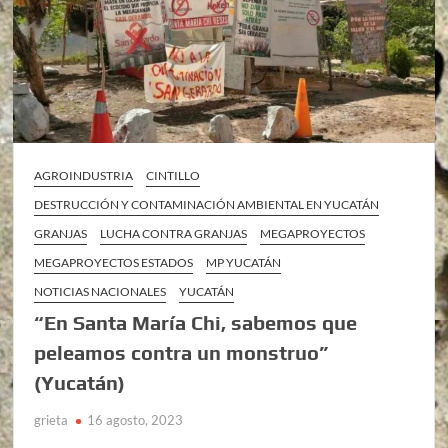
AGROINDUSTRIA
CINTILLO
DESTRUCCIÓN Y CONTAMINACIÓN AMBIENTAL EN YUCATÁN
GRANJAS
LUCHA CONTRA GRANJAS
MEGAPROYECTOS
MEGAPROYECTOS ESTADOS
MP YUCATÁN
NOTICIAS NACIONALES
YUCATÁN
“En Santa María Chi, sabemos que
peleamos contra un monstruo”
(Yucatán)
grieta
16 agosto, 2023