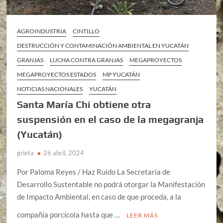
AGROINDUSTRIA
CINTILLO
DESTRUCCIÓN Y CONTAMINACIÓN AMBIENTAL EN YUCATÁN
GRANJAS
LUCHA CONTRA GRANJAS
MEGAPROYECTOS
MEGAPROYECTOS ESTADOS
MP YUCATÁN
NOTICIAS NACIONALES
YUCATÁN
Santa María Chi obtiene otra
suspensión en el caso de la megagranja
(Yucatán)
grieta
26 abril, 2024
Por Paloma Reyes / Haz Ruido La Secretaría de
Desarrollo Sustentable no podrá otorgar la Manifestación
de Impacto Ambiental, en caso de que proceda, a la
compañía porcícola hasta que …
LEER MÁS