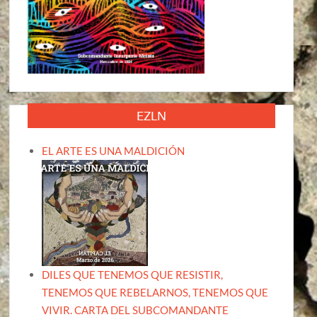
EZLN
EL ARTE ES UNA MALDICIÓN
DILES QUE TENEMOS QUE RESISTIR,
TENEMOS QUE REBELARNOS, TENEMOS QUE
VIVIR. CARTA DEL SUBCOMANDANTE