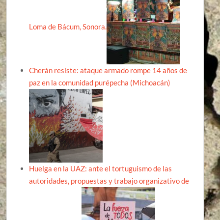
Loma de Bácum, Sonora.
Cherán resiste: ataque armado rompe 14 años de
paz en la comunidad purépecha (Michoacán)
Huelga en la UAZ: ante el tortuguismo de las
autoridades, propuestas y trabajo organizativo de