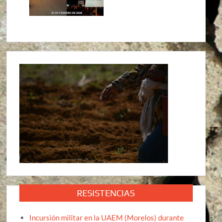
RESISTENCIAS
Incursión militar en la UAEM (Morelos) durante