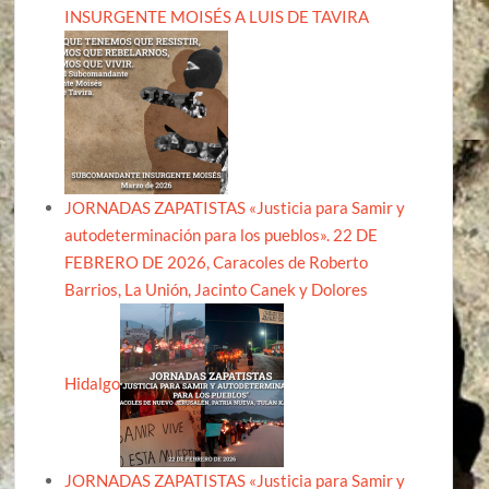
INSURGENTE MOISÉS A LUIS DE TAVIRA
JORNADAS ZAPATISTAS «Justicia para Samir y
autodeterminación para los pueblos». 22 DE
FEBRERO DE 2026, Caracoles de Roberto
Barrios, La Unión, Jacinto Canek y Dolores
Hidalgo
JORNADAS ZAPATISTAS «Justicia para Samir y