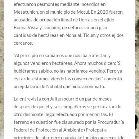
efectuaron desmontes mediante incendios en
Mesatunich, en el municipio de Motul. En 2020 fueron
acusados de ocupación ilegal de tierras en el ejido
Buena Vista y, también, de deforestar una gran
cantidad de hectáreas en Nohalal, Ticum y otros ejidos
cercanos.
“Al principio no sabíamos que nos iba a afectar, y
algunos vendieron hectáreas. Ahora muchos dicen: ‘Si
hubiéramos sabido, no las habríamos vendido’. Pero ya
es tarde, estamos viendo las consecuencias”, comentó
un ejidatario de Nohalal que pidió anonimato.
La entrevista con Jaltun ocurrió un par de meses
después de que él y sus compañeros se percataran de
otro desmonte ilegal efectuado por menonitas. El
terreno en cuestión fue clausurado por la Procuraduría
Federal de Protección al Ambiente (Profepa) a
principios de julio, pero cuando Jaltun hizo un recorrido