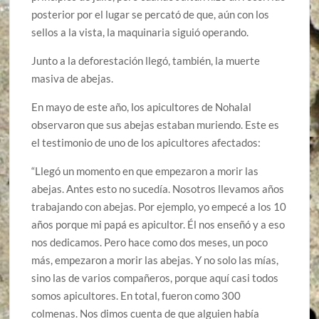
posterior por el lugar se percató de que, aún con los
sellos a la vista, la maquinaria siguió operando.
Junto a la deforestación llegó, también, la muerte
masiva de abejas.
En mayo de este año, los apicultores de Nohalal
observaron que sus abejas estaban muriendo. Este es
el testimonio de uno de los apicultores afectados:
“Llegó un momento en que empezaron a morir las
abejas. Antes esto no sucedía. Nosotros llevamos años
trabajando con abejas. Por ejemplo, yo empecé a los 10
años porque mi papá es apicultor. Él nos enseñó y a eso
nos dedicamos. Pero hace como dos meses, un poco
más, empezaron a morir las abejas. Y no solo las mías,
sino las de varios compañeros, porque aquí casi todos
somos apicultores. En total, fueron como 300
colmenas. Nos dimos cuenta de que alguien había