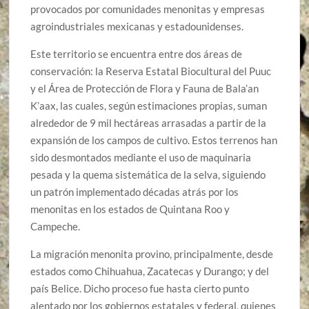
provocados por comunidades menonitas y empresas
agroindustriales mexicanas y estadounidenses.
Este territorio se encuentra entre dos áreas de
conservación: la Reserva Estatal Biocultural del Puuc
y el Área de Protección de Flora y Fauna de Bala’an
K’aax, las cuales, según estimaciones propias, suman
alrededor de 9 mil hectáreas arrasadas a partir de la
expansión de los campos de cultivo. Estos terrenos han
sido desmontados mediante el uso de maquinaria
pesada y la quema sistemática de la selva, siguiendo
un patrón implementado décadas atrás por los
menonitas en los estados de Quintana Roo y
Campeche.
La migración menonita provino, principalmente, desde
estados como Chihuahua, Zacatecas y Durango; y del
país Belice. Dicho proceso fue hasta cierto punto
alentado por los gobiernos estatales y federal, quienes