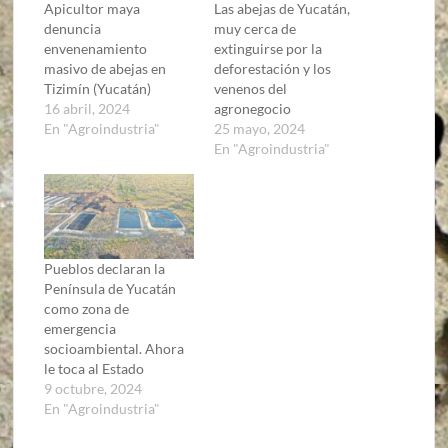
Apicultor maya
Las abejas de Yucatán,
denuncia
muy cerca de
envenenamiento
extinguirse por la
masivo de abejas en
deforestación y los
Tizimín (Yucatán)
venenos del
16 abril, 2024
agronegocio
En "Agroindustria"
25 mayo, 2024
En "Agroindustria"
Pueblos declaran la
Península de Yucatán
como zona de
emergencia
socioambiental. Ahora
le toca al Estado
9 octubre, 2024
En "Agroindustria"