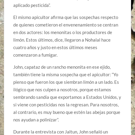
aplicado pesticida”.
El mismo apicultor afirma que las sospechas respecto
de quienes cometieron el envenenamiento se centran
en dos actores: los menonitas o los productores de
limón. Estos últimos, dice, llegaron a Nohalal hace
cuatro años y justo en estos últimos meses
comenzaron a fumigar.
John, capataz de un rancho menonita en ese ejido,
también tiene la misma sospecha que el apicultor: “Yo
pienso que fueron los que siembran limón a un lado. Es
ilógico que nos culpen a nosotros, porque estamos
sembrando sandía que exportamos a Estados Unidos, y
si viene con pesticidas nos la regresan. Para nosotros,
al contrario, es muy bueno que estén las abejas porque
nos ayudan a polinizar”.
Durante la entrevista con Jaltun, John señaló un