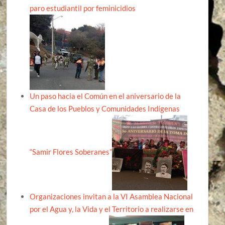
paro estudiantil por feminicidios
Un paso hacia el Común en el aniversario de la
Casa de los Pueblos y Comunidades Indígenas
“Samir Flores Soberanes”
Organizaciones invitan a la VI Asamblea Nacional
por el Agua y, la Vida y el Territorio a realizarse en