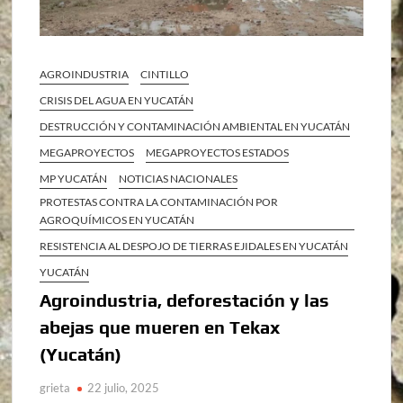
AGROINDUSTRIA
CINTILLO
CRISIS DEL AGUA EN YUCATÁN
DESTRUCCIÓN Y CONTAMINACIÓN AMBIENTAL EN YUCATÁN
MEGAPROYECTOS
MEGAPROYECTOS ESTADOS
MP YUCATÁN
NOTICIAS NACIONALES
PROTESTAS CONTRA LA CONTAMINACIÓN POR
AGROQUÍMICOS EN YUCATÁN
RESISTENCIA AL DESPOJO DE TIERRAS EJIDALES EN YUCATÁN
YUCATÁN
Agroindustria, deforestación y las
abejas que mueren en Tekax
(Yucatán)
grieta
22 julio, 2025