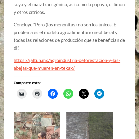
soya y el maíz transgénico, así como la papaya, el limón
y otros cítricos.
Concluye “Pero (los menonitas) no son los únicos. El
problema es el modelo agroalimentario neoliberal y
todas las relaciones de producción que se benefician de
él”.
https://jaltun.mx/agroindustria-deforestacion-y-las-
abejas-que-mueren-en-tekax/
Comparte esto: