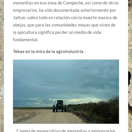
menonitas en esa zona de Campeche, así como de otros
empresarios, ha sido documentada anteriormente por
Jaltun; sobre todo en relación con la muerte masiva de
abejas, que para las comunidades mayas que viven de
la apicultura significa perder un medio de vida
fundamental.
Tekax en la mira de la agroindustria
Campo de monocultivo de menonitas y empresarios