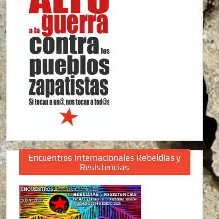
Encuentros Internacionales Rebeldías y
Resistencias