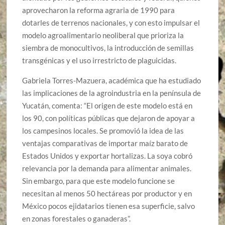
aprovecharon la reforma agraria de 1990 para
dotarles de terrenos nacionales, y con esto impulsar el
modelo agroalimentario neoliberal que prioriza la
siembra de monocultivos, la introducción de semillas
transgénicas y el uso irrestricto de plaguicidas.
Gabriela Torres-Mazuera, académica que ha estudiado
las implicaciones de la agroindustria en la península de
Yucatán, comenta: “El origen de este modelo está en
los 90, con políticas públicas que dejaron de apoyar a
los campesinos locales. Se promovió la idea de las
ventajas comparativas de importar maíz barato de
Estados Unidos y exportar hortalizas. La soya cobró
relevancia por la demanda para alimentar animales.
Sin embargo, para que este modelo funcione se
necesitan al menos 50 hectáreas por productor y en
México pocos ejidatarios tienen esa superficie, salvo
en zonas forestales o ganaderas”.