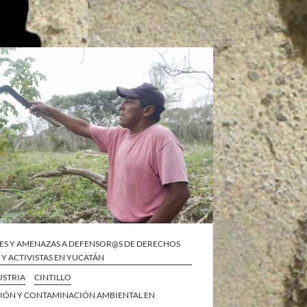
ES Y AMENAZAS A DEFENSOR@S DE DERECHOS
Y ACTIVISTAS EN YUCATÁN
STRIA
CINTILLO
IÓN Y CONTAMINACIÓN AMBIENTAL EN