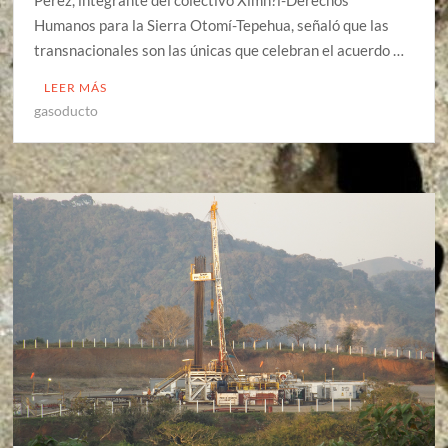
Pérez, integrante del colectivo Ximh?i-Derechos
Humanos para la Sierra Otomí-Tepehua, señaló que las
transnacionales son las únicas que celebran el acuerdo …
LEER MÁS
gasoducto