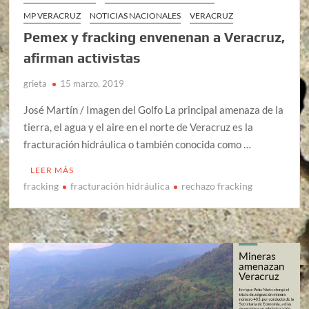
MP VERACRUZ
NOTICIAS NACIONALES
VERACRUZ
Pemex y fracking envenenan a Veracruz,
afirman activistas
grieta
15 marzo, 2019
José Martín / Imagen del Golfo La principal amenaza de la
tierra, el agua y el aire en el norte de Veracruz es la
fracturación hidráulica o también conocida como …
LEER MÁS
fracking
fracturación hidráulica
rechazo fracking