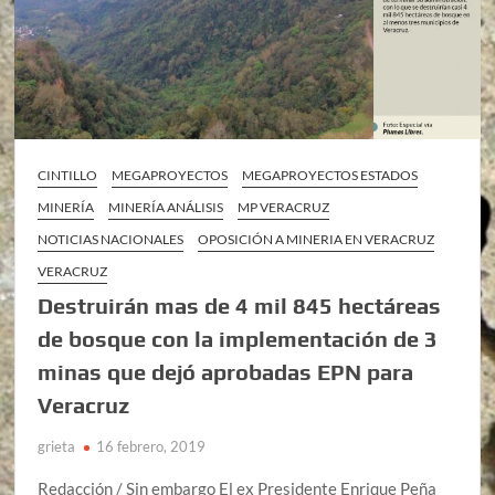
CINTILLO
MEGAPROYECTOS
MEGAPROYECTOS ESTADOS
MINERÍA
MINERÍA ANÁLISIS
MP VERACRUZ
NOTICIAS NACIONALES
OPOSICIÓN A MINERIA EN VERACRUZ
VERACRUZ
Destruirán mas de 4 mil 845 hectáreas
de bosque con la implementación de 3
minas que dejó aprobadas EPN para
Veracruz
grieta
16 febrero, 2019
Redacción / Sin embargo El ex Presidente Enrique Peña