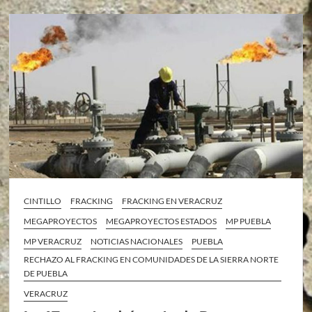
CINTILLO
FRACKING
FRACKING EN VERACRUZ
MEGAPROYECTOS
MEGAPROYECTOS ESTADOS
MP PUEBLA
MP VERACRUZ
NOTICIAS NACIONALES
PUEBLA
RECHAZO AL FRACKING EN COMUNIDADES DE LA SIERRA NORTE
DE PUEBLA
VERACRUZ