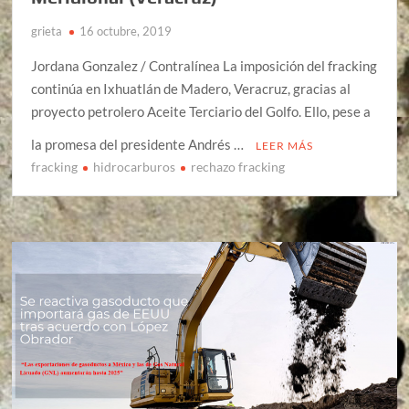
grieta
16 octubre, 2019
Jordana Gonzalez / Contralínea La imposición del fracking
continúa en Ixhuatlán de Madero, Veracruz, gracias al
proyecto petrolero Aceite Terciario del Golfo. Ello, pese a
la promesa del presidente Andrés …
LEER MÁS
fracking
hidrocarburos
rechazo fracking