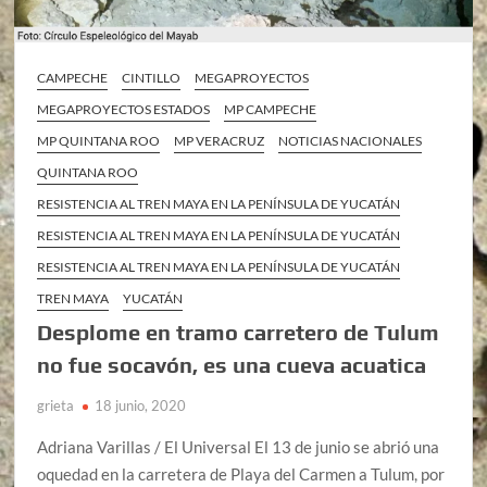
CAMPECHE
CINTILLO
MEGAPROYECTOS
MEGAPROYECTOS ESTADOS
MP CAMPECHE
MP QUINTANA ROO
MP VERACRUZ
NOTICIAS NACIONALES
QUINTANA ROO
RESISTENCIA AL TREN MAYA EN LA PENÍNSULA DE YUCATÁN
RESISTENCIA AL TREN MAYA EN LA PENÍNSULA DE YUCATÁN
RESISTENCIA AL TREN MAYA EN LA PENÍNSULA DE YUCATÁN
TREN MAYA
YUCATÁN
Desplome en tramo carretero de Tulum
no fue socavón, es una cueva acuatica
grieta
18 junio, 2020
Adriana Varillas / El Universal El 13 de junio se abrió una
oquedad en la carretera de Playa del Carmen a Tulum, por