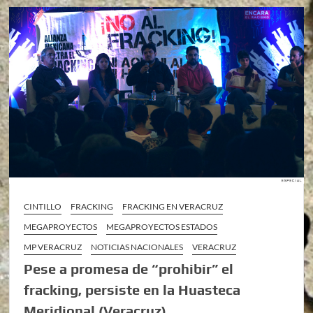
CINTILLO
FRACKING
FRACKING EN VERACRUZ
MEGAPROYECTOS
MEGAPROYECTOS ESTADOS
MP VERACRUZ
NOTICIAS NACIONALES
VERACRUZ
Pese a promesa de “prohibir” el
fracking, persiste en la Huasteca
Meridional (Veracruz)