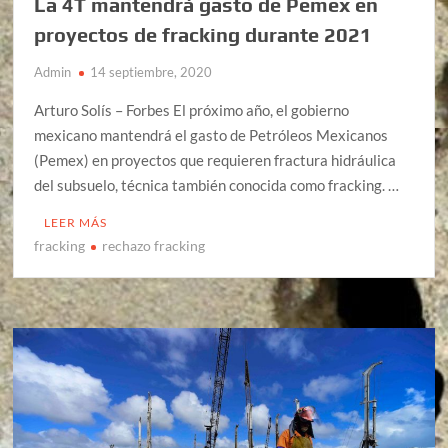
La 4T mantendrá gasto de Pemex en
proyectos de fracking durante 2021
Admin
14 septiembre, 2020
Arturo Solís – Forbes El próximo año, el gobierno
mexicano mantendrá el gasto de Petróleos Mexicanos
(Pemex) en proyectos que requieren fractura hidráulica
del subsuelo, técnica también conocida como fracking. …
LEER MÁS
fracking
rechazo fracking