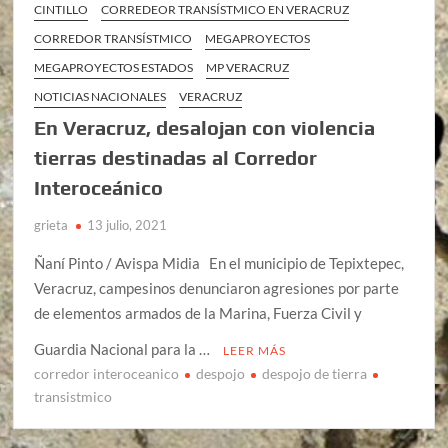
CINTILLO
CORREDEOR TRANSÍSTMICO EN VERACRUZ
CORREDOR TRANSÍSTMICO
MEGAPROYECTOS
MEGAPROYECTOS ESTADOS
MP VERACRUZ
NOTICIAS NACIONALES
VERACRUZ
En Veracruz, desalojan con violencia
tierras destinadas al Corredor
Interoceánico
grieta
13 julio, 2021
Ñaní Pinto / Avispa Midia En el municipio de Tepixtepec,
Veracruz, campesinos denunciaron agresiones por parte
de elementos armados de la Marina, Fuerza Civil y
Guardia Nacional para la …
LEER MÁS
corredor interoceanico
despojo
despojo de tierra
transistmico