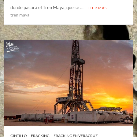
donde pasará el Tren Maya, que se …
LEER MÁS
tren maya
CINTILLO
FRACKING
FRACKING EN VERACRUZ