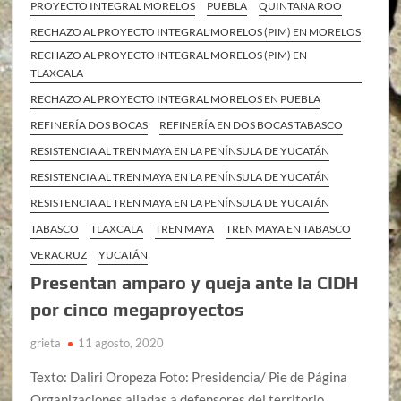
PROYECTO INTEGRAL MORELOS
PUEBLA
QUINTANA ROO
RECHAZO AL PROYECTO INTEGRAL MORELOS (PIM) EN MORELOS
RECHAZO AL PROYECTO INTEGRAL MORELOS (PIM) EN
TLAXCALA
RECHAZO AL PROYECTO INTEGRAL MORELOS EN PUEBLA
REFINERÍA DOS BOCAS
REFINERÍA EN DOS BOCAS TABASCO
RESISTENCIA AL TREN MAYA EN LA PENÍNSULA DE YUCATÁN
RESISTENCIA AL TREN MAYA EN LA PENÍNSULA DE YUCATÁN
RESISTENCIA AL TREN MAYA EN LA PENÍNSULA DE YUCATÁN
TABASCO
TLAXCALA
TREN MAYA
TREN MAYA EN TABASCO
VERACRUZ
YUCATÁN
Presentan amparo y queja ante la CIDH
por cinco megaproyectos
grieta
11 agosto, 2020
Texto: Daliri Oropeza Foto: Presidencia/ Pie de Página
Organizaciones aliadas a defensores del territorio