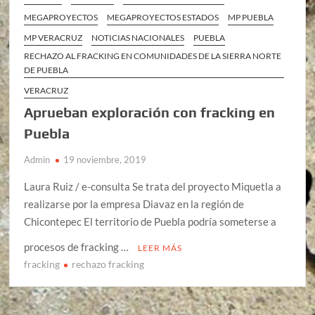
MEGAPROYECTOS
MEGAPROYECTOS ESTADOS
MP PUEBLA
MP VERACRUZ
NOTICIAS NACIONALES
PUEBLA
RECHAZO AL FRACKING EN COMUNIDADES DE LA SIERRA NORTE
DE PUEBLA
VERACRUZ
Aprueban exploración con fracking en
Puebla
Admin
19 noviembre, 2019
Laura Ruiz / e-consulta Se trata del proyecto Miquetla a
realizarse por la empresa Diavaz en la región de
Chicontepec El territorio de Puebla podría someterse a
procesos de fracking …
LEER MÁS
fracking
rechazo fracking