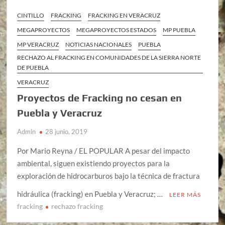
CINTILLO
FRACKING
FRACKING EN VERACRUZ
MEGAPROYECTOS
MEGAPROYECTOS ESTADOS
MP PUEBLA
MP VERACRUZ
NOTICIAS NACIONALES
PUEBLA
RECHAZO AL FRACKING EN COMUNIDADES DE LA SIERRA NORTE
DE PUEBLA
VERACRUZ
Proyectos de Fracking no cesan en
Puebla y Veracruz
Admin
28 junio, 2019
Por Mario Reyna / EL POPULAR A pesar del impacto
ambiental, siguen existiendo proyectos para la
exploración de hidrocarburos bajo la técnica de fractura
hidráulica (fracking) en Puebla y Veracruz; …
LEER MÁS
fracking
rechazo fracking