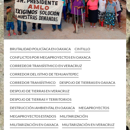
BRUTALIDAD POLICÍACA EN OAXACA
CINTILLO
CONFLICTOS POR MEGAPROYECTOS EN OAXACA
CORREDEOR TRANSÍSTMICO EN VERACRUZ
CORREDOR DEL ISTMO DE TEHUANTEPEC
CORREDOR TRANSÍSTMICO
DESPOJO DE TIERRAS EN OAXACA
DESPOJO DE TIERRAS EN VERACRUZ
DESPOJO DE TIERRAS Y TERRITORIOS
DESTRUCCIÓN AMBIENTAL EN OAXACA
MEGAPROYECTOS
MEGAPROYECTOS ESTADOS
MILITARIZACIÓN
MILITARIZACIÓN EN OAXACA
MILITARIZACIÓN EN VERACRUZ