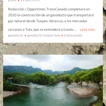
Redacción / Opportimes TransCanadá completará en
2020 la construcción de un gasoducto que transportará
gas natural desde Tuxpan, Veracruz, a los mercados
cercanos a Tula, que se extenderá a través …
LEER MÁS
gasoducto
gasoducto tuxpan-tula
transcanada