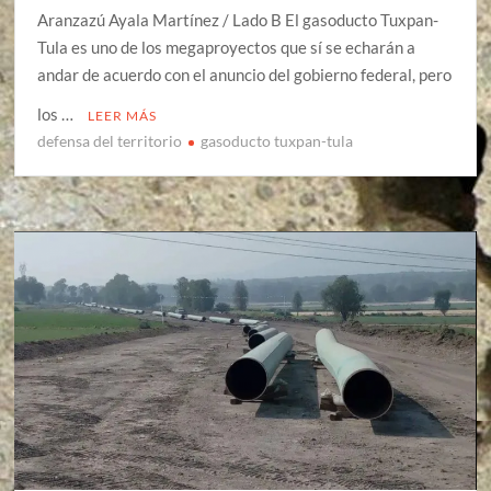
Aranzazú Ayala Martínez / Lado B El gasoducto Tuxpan-
Tula es uno de los megaproyectos que sí se echarán a
andar de acuerdo con el anuncio del gobierno federal, pero
los …
LEER MÁS
defensa del territorio
gasoducto tuxpan-tula