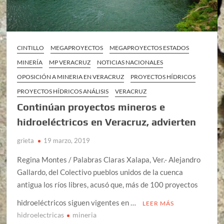
CINTILLO
MEGAPROYECTOS
MEGAPROYECTOS ESTADOS
MINERÍA
MP VERACRUZ
NOTICIAS NACIONALES
OPOSICIÓN A MINERIA EN VERACRUZ
PROYECTOS HÍDRICOS
PROYECTOS HÍDRICOS ANÁLISIS
VERACRUZ
Continúan proyectos mineros e
hidroeléctricos en Veracruz, advierten
grieta
19 marzo, 2019
Regina Montes / Palabras Claras Xalapa, Ver.- Alejandro
Gallardo, del Colectivo pueblos unidos de la cuenca
antigua los ríos libres, acusó que, más de 100 proyectos
hidroeléctricos siguen vigentes en …
LEER MÁS
hidroelectricas
mineria