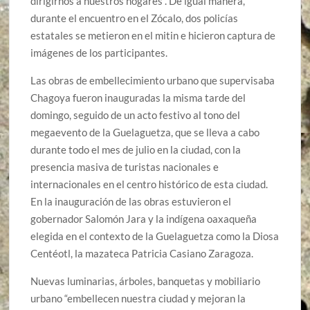
dirigirnos a nuestros hogares”. De igual manera,
durante el encuentro en el Zócalo, dos policías
estatales se metieron en el mitin e hicieron captura de
imágenes de los participantes.
Las obras de embellecimiento urbano que supervisaba
Chagoya fueron inauguradas la misma tarde del
domingo, seguido de un acto festivo al tono del
megaevento de la Guelaguetza, que se lleva a cabo
durante todo el mes de julio en la ciudad, con la
presencia masiva de turistas nacionales e
internacionales en el centro histórico de esta ciudad.
En la inauguración de las obras estuvieron el
gobernador Salomón Jara y la indígena oaxaqueña
elegida en el contexto de la Guelaguetza como la Diosa
Centéotl, la mazateca Patricia Casiano Zaragoza.
Nuevas luminarias, árboles, banquetas y mobiliario
urbano “embellecen nuestra ciudad y mejoran la