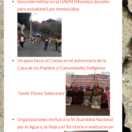
Incursión militar en la UAEM (Morelos) durante
paro estudiantil por feminicidios
Un paso hacia el Común en el aniversario de la
Casa de los Pueblos y Comunidades Indígenas
“Samir Flores Soberanes”
Organizaciones invitan a la VI Asamblea Nacional
por el Agua y, la Vida y el Territorio a realizarse en