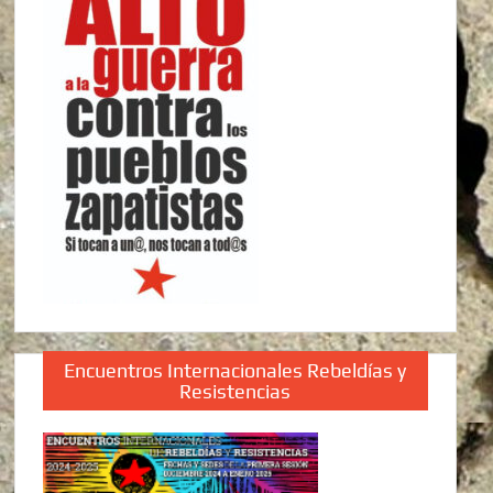
Encuentros Internacionales Rebeldías y
Resistencias