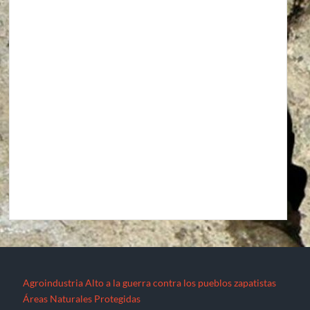
Agroindustria
Alto a la guerra contra los pueblos zapatistas
Áreas Naturales Protegidas