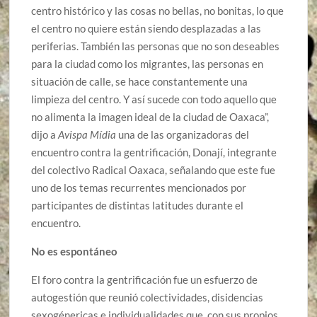
centro histórico y las cosas no bellas, no bonitas, lo que
el centro no quiere están siendo desplazadas a las
periferias. También las personas que no son deseables
para la ciudad como los migrantes, las personas en
situación de calle, se hace constantemente una
limpieza del centro. Y así sucede con todo aquello que
no alimenta la imagen ideal de la ciudad de Oaxaca”,
dijo a
Avispa Mídia
una de las organizadoras del
encuentro contra la gentrificación, Donají, integrante
del colectivo Radical Oaxaca, señalando que este fue
uno de los temas recurrentes mencionados por
participantes de distintas latitudes durante el
encuentro.
No es espontáneo
El foro contra la gentrificación fue un esfuerzo de
autogestión que reunió colectividades, disidencias
sexogénericas e individualidades que, con sus propios