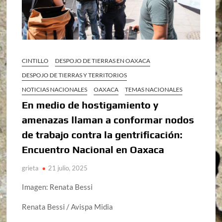
CINTILLO
DESPOJO DE TIERRAS EN OAXACA
DESPOJO DE TIERRAS Y TERRITORIOS
NOTICIAS NACIONALES
OAXACA
TEMAS NACIONALES
En medio de hostigamiento y
amenazas llaman a conformar nodos
de trabajo contra la gentrificación:
Encuentro Nacional en Oaxaca
grieta
21 julio, 2025
Imagen: Renata Bessi
Renata Bessi / Avispa Midia