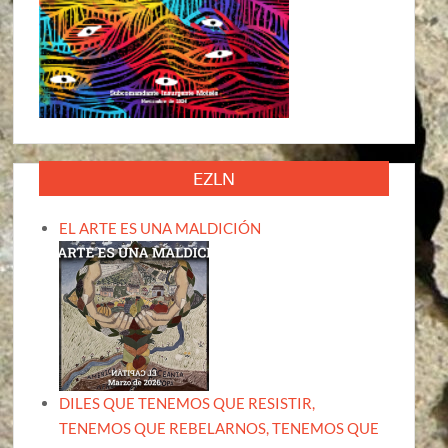
EZLN
EL ARTE ES UNA MALDICIÓN
DILES QUE TENEMOS QUE RESISTIR,
TENEMOS QUE REBELARNOS, TENEMOS QUE