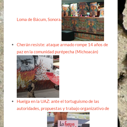
Loma de Bácum, Sonora.
Cherán resiste: ataque armado rompe 14 años de
paz en la comunidad purépecha (Michoacán)
Huelga en la UAZ: ante el tortuguismo de las
autoridades, propuestas y trabajo organizativo de