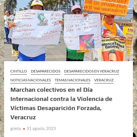
CINTILLO
DESAPARECIDOS
DESAPARECIDOS EN VERACRUZ
NOTICIAS NACIONALES
TEMAS NACIONALES
VERACRUZ
Marchan colectivos en el Día
Internacional contra la Violencia de
Víctimas Desaparición Forzada,
Veracruz
grieta
31 agosto, 2023