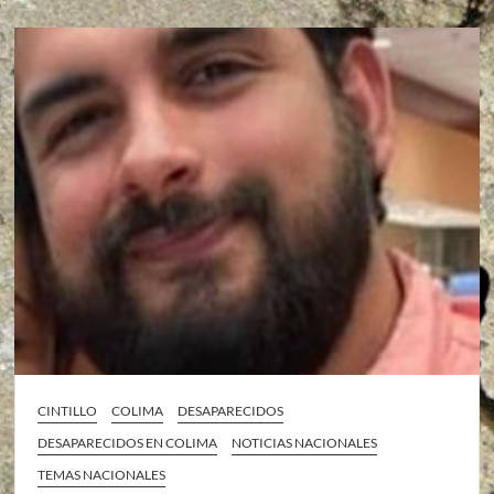
CINTILLO
COLIMA
DESAPARECIDOS
DESAPARECIDOS EN COLIMA
NOTICIAS NACIONALES
TEMAS NACIONALES