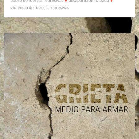
abuso de fuerzas represivas
desaparicion forzada
violencia de fuerzas represivas