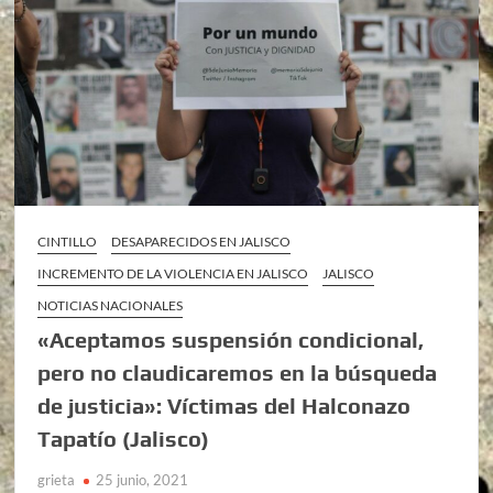
CINTILLO
DESAPARECIDOS EN JALISCO
INCREMENTO DE LA VIOLENCIA EN JALISCO
JALISCO
NOTICIAS NACIONALES
«Aceptamos suspensión condicional,
pero no claudicaremos en la búsqueda
de justicia»: Víctimas del Halconazo
Tapatío (Jalisco)
grieta
25 junio, 2021