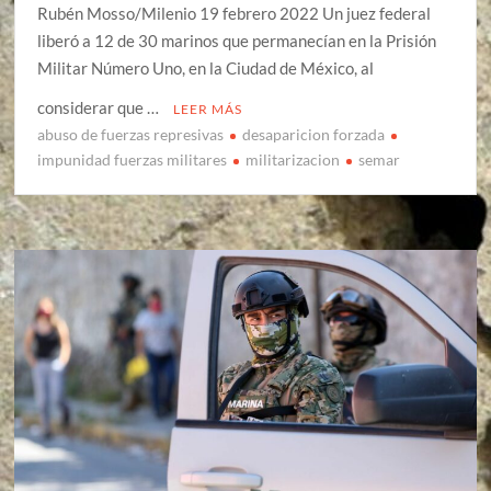
Rubén Mosso/Milenio 19 febrero 2022 Un juez federal
liberó a 12 de 30 marinos que permanecían en la Prisión
Militar Número Uno, en la Ciudad de México, al
considerar que …
LEER MÁS
abuso de fuerzas represivas
desaparicion forzada
impunidad fuerzas militares
militarizacion
semar