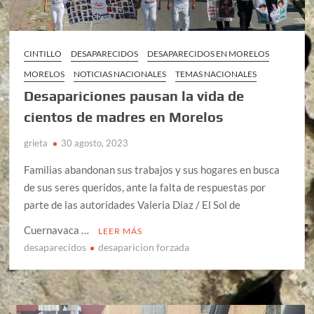
CINTILLO
DESAPARECIDOS
DESAPARECIDOS EN MORELOS
MORELOS
NOTICIAS NACIONALES
TEMAS NACIONALES
Desapariciones pausan la vida de
cientos de madres en Morelos
grieta
30 agosto, 2023
Familias abandonan sus trabajos y sus hogares en busca
de sus seres queridos, ante la falta de respuestas por
parte de las autoridades Valeria Díaz / El Sol de
Cuernavaca …
LEER MÁS
desaparecidos
desaparicion forzada