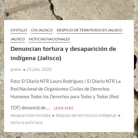
CINTILLO
CNI JALISCO
DESPOJO DE TERRITORIO EN JALISCO
JALISCO
NOTICIAS NACIONALES
Denuncian tortura y desaparición de
indígena (Jalisco)
grieta
21 julio, 2020
Foto: El Diario NTR Lauro Rodríguez / El Diario NTR La
Red Nacional de Organismos Civiles de Derechos
Humanos Todos los Derechos para Todas y Todos (Red
TDT) denunció de …
LEER MÁS
desaparicion forzada
despojo de territorios indigenas
tortura policiaca