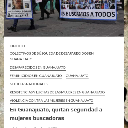
CINTILLO
COLECTIVOS DE BÚSQUEDA DE DESAPARECIDOS EN
GUANAJUATO
DESAPARECIDOS EN GUANAJUATO
FEMINICIDIOS EN GUANAJUATO
GUANAJUATO
NOTICIAS NACIONALES
RESISTENCIAS Y LUCHAS DE LAS MUJERES EN GUANAJUATO
VIOLENCIA CONTRA LAS MUJERES EN GUANAJUATO
En Guanajuato, quitan seguridad a
mujeres buscadoras