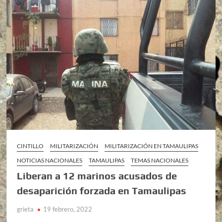
CINTILLO
MILITARIZACIÓN
MILITARIZACIÓN EN TAMAULIPAS
NOTICIAS NACIONALES
TAMAULIPAS
TEMAS NACIONALES
Liberan a 12 marinos acusados de
desaparición forzada en Tamaulipas
grieta
19 febrero, 2022