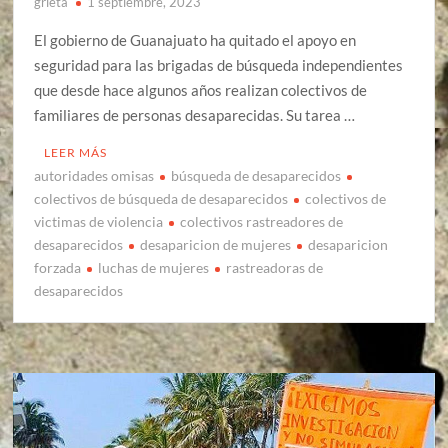
grieta
1 septiembre, 2023
El gobierno de Guanajuato ha quitado el apoyo en
seguridad para las brigadas de búsqueda independientes
que desde hace algunos años realizan colectivos de
familiares de personas desaparecidas. Su tarea …
LEER MÁS
autoridades omisas
búsqueda de desaparecidos
colectivos de búsqueda de desaparecidos
colectivos de
victimas de violencia
colectivos rastreadores de
desaparecidos
desaparicion de mujeres
desaparicion
forzada
luchas de mujeres
rastreadoras de
desaparecidos