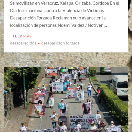
Se movilizan en Veracruz, Xalapa, Orizaba, Córdoba En el
Día Internacional contra la Violencia de Víctimas
Desaparición Forzada Reclaman nulo avance en la
localización de personas Noemí Valdez / Notiver …
LEER MÁS
desaparecidos
desaparicion forzada