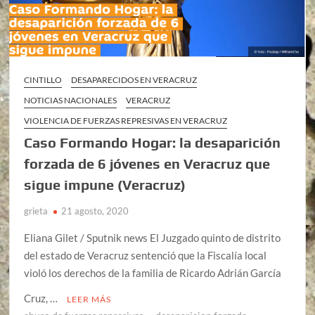
CINTILLO
DESAPARECIDOS EN VERACRUZ
NOTICIAS NACIONALES
VERACRUZ
VIOLENCIA DE FUERZAS REPRESIVAS EN VERACRUZ
Caso Formando Hogar: la desaparición
forzada de 6 jóvenes en Veracruz que
sigue impune (Veracruz)
grieta
21 agosto, 2020
Eliana Gilet / Sputnik news El Juzgado quinto de distrito
del estado de Veracruz sentenció que la Fiscalía local
violó los derechos de la familia de Ricardo Adrián García
Cruz, …
LEER MÁS