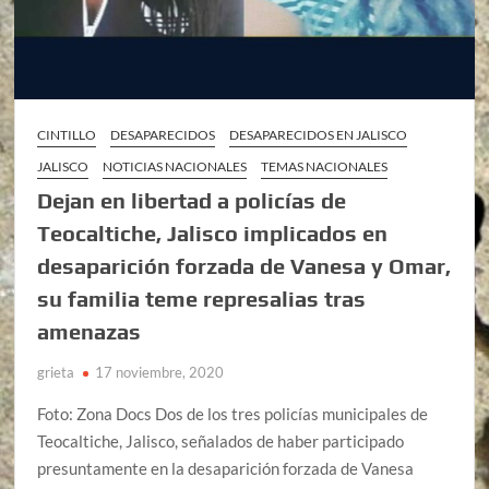
CINTILLO
DESAPARECIDOS
DESAPARECIDOS EN JALISCO
JALISCO
NOTICIAS NACIONALES
TEMAS NACIONALES
Dejan en libertad a policías de
Teocaltiche, Jalisco implicados en
desaparición forzada de Vanesa y Omar,
su familia teme represalias tras
amenazas
grieta
17 noviembre, 2020
Foto: Zona Docs Dos de los tres policías municipales de
Teocaltiche, Jalisco, señalados de haber participado
presuntamente en la desaparición forzada de Vanesa