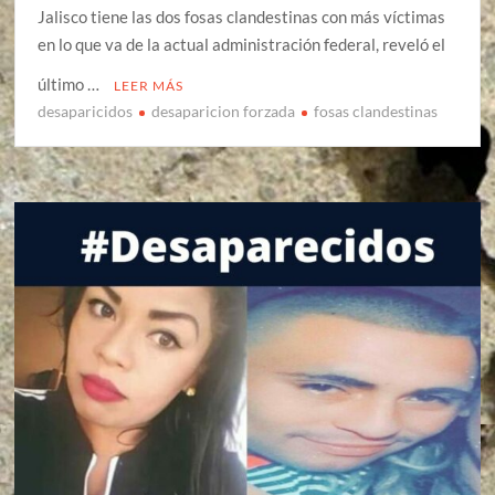
Jalisco tiene las dos fosas clandestinas con más víctimas
en lo que va de la actual administración federal, reveló el
último …
LEER MÁS
desaparicidos
desaparicion forzada
fosas clandestinas