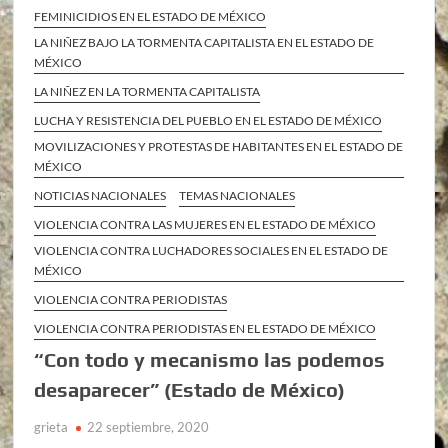
FEMINICIDIOS EN EL ESTADO DE MÉXICO
LA NIÑEZ BAJO LA TORMENTA CAPITALISTA EN EL ESTADO DE
MÉXICO
LA NIÑEZ EN LA TORMENTA CAPITALISTA
LUCHA Y RESISTENCIA DEL PUEBLO EN EL ESTADO DE MÉXICO
MOVILIZACIONES Y PROTESTAS DE HABITANTES EN EL ESTADO DE
MÉXICO
NOTICIAS NACIONALES
TEMAS NACIONALES
VIOLENCIA CONTRA LAS MUJERES EN EL ESTADO DE MÉXICO
VIOLENCIA CONTRA LUCHADORES SOCIALES EN EL ESTADO DE
MÉXICO
VIOLENCIA CONTRA PERIODISTAS
VIOLENCIA CONTRA PERIODISTAS EN EL ESTADO DE MÉXICO
“Con todo y mecanismo las podemos
desaparecer” (Estado de México)
grieta
22 septiembre, 2020