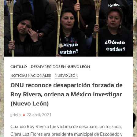
CINTILLO
DESAPARECIDOS EN NUEVO LEÓN
NOTICIAS NACIONALES
NUEVO LEÓN
ONU reconoce desaparición forzada de
Roy Rivera, ordena a México investigar
(Nuevo León)
grieta
23 abril, 2021
Cuando Roy Rivera fue víctima de desaparición forzada,
Clara Luz Flores era presidenta municipal de Escobedo y