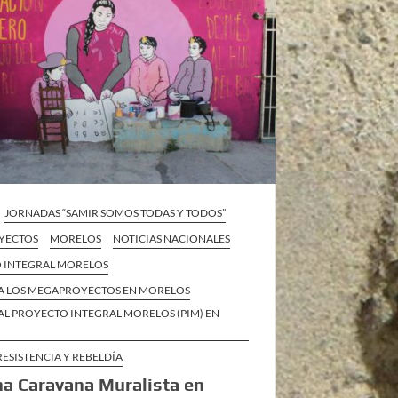
JORNADAS “SAMIR SOMOS TODAS Y TODOS”
YECTOS
MORELOS
NOTICIAS NACIONALES
 INTEGRAL MORELOS
A LOS MEGAPROYECTOS EN MORELOS
AL PROYECTO INTEGRAL MORELOS (PIM) EN
RESISTENCIA Y REBELDÍA
a Caravana Muralista en