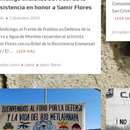
Comunidad
sistencia en honor a Samir Flores
San Crist
in
7 diciembre, 2024
LEER M
Amilcingo, el Frente de Pueblos en Defensa de la
jornadas 
rra y Agua de Morelos recuerdan al activista
ir Flores con su Árbol de la Resistencia Emmanuel
z / El …
LEER MÁS
nadas samir
samir
samir flores