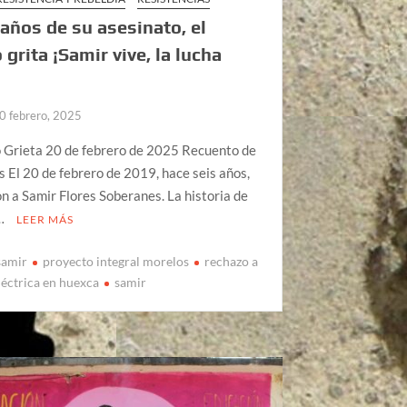
 años de su asesinato, el
 grita ¡Samir vive, la lucha
0 febrero, 2025
o Grieta 20 de febrero de 2025 Recuento de
s El 20 de febrero de 2019, hace seis años,
n a Samir Flores Soberanes. La historia de
 …
LEER MÁS
samir
proyecto integral morelos
rechazo a
léctrica en huexca
samir