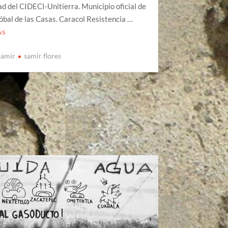
 del CIDECI-Unitierra. Municipio oficial de
óbal de las Casas. Caracol Resistencia …
ÁS
samir
samir flores