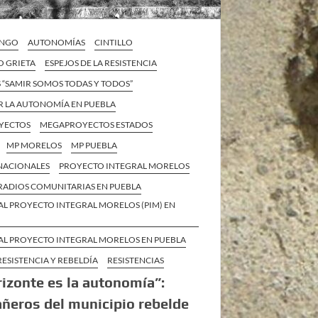
INGO
AUTONOMÍAS
CINTILLO
O GRIETA
ESPEJOS DE LA RESISTENCIA
 “SAMIR SOMOS TODAS Y TODOS”
R LA AUTONOMÍA EN PUEBLA
YECTOS
MEGAPROYECTOS ESTADOS
MP MORELOS
MP PUEBLA
 NACIONALES
PROYECTO INTEGRAL MORELOS
RADIOS COMUNITARIAS EN PUEBLA
AL PROYECTO INTEGRAL MORELOS (PIM) EN
AL PROYECTO INTEGRAL MORELOS EN PUEBLA
RESISTENCIA Y REBELDÍA
RESISTENCIAS
rizonte es la autonomía”:
eros del municipio rebelde