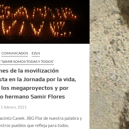
COMUNICADOS
EZLN
 “SAMIR SOMOS TODAS Y TODOS”
es de la movilización
sta en la Jornada por la vida,
 los megaproyectos y por
ro hermano Samir Flores
21 febrero, 2021
acinto Canek. JBG Flor de nuestra palabra y
estros pueblos que refleja para todos.