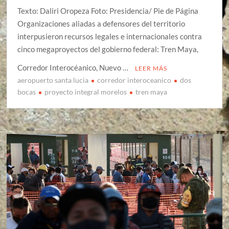
Texto: Daliri Oropeza Foto: Presidencia/ Pie de Página
Organizaciones aliadas a defensores del territorio
interpusieron recursos legales e internacionales contra
cinco megaproyectos del gobierno federal: Tren Maya,
Corredor Interocéanico, Nuevo …
LEER MÁS
aeropuerto santa lucia
corredor interoceanico
dos
bocas
proyecto integral morelos
tren maya