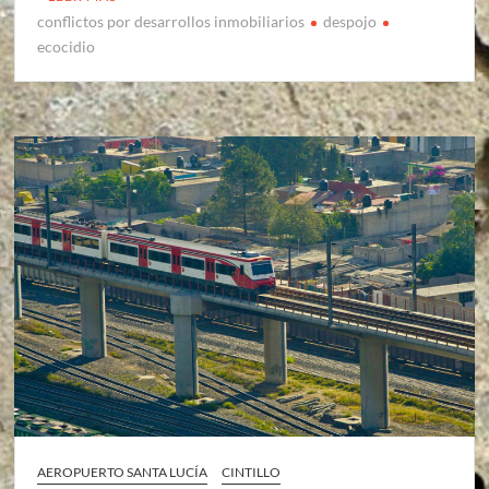
conflictos por desarrollos inmobiliarios
despojo
ecocidio
AEROPUERTO SANTA LUCÍA
CINTILLO