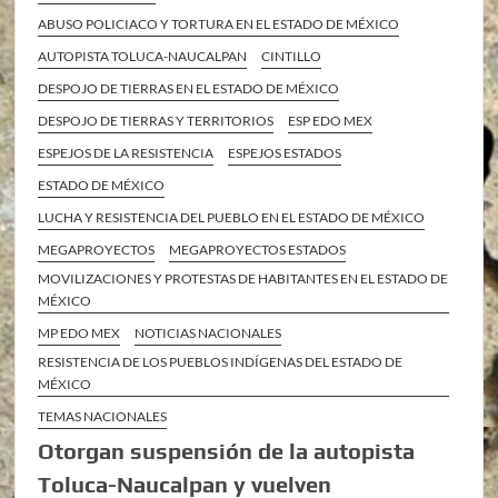
ABUSO POLICIACO Y TORTURA EN EL ESTADO DE MÉXICO
AUTOPISTA TOLUCA-NAUCALPAN
CINTILLO
DESPOJO DE TIERRAS EN EL ESTADO DE MÉXICO
DESPOJO DE TIERRAS Y TERRITORIOS
ESP EDO MEX
ESPEJOS DE LA RESISTENCIA
ESPEJOS ESTADOS
ESTADO DE MÉXICO
LUCHA Y RESISTENCIA DEL PUEBLO EN EL ESTADO DE MÉXICO
MEGAPROYECTOS
MEGAPROYECTOS ESTADOS
MOVILIZACIONES Y PROTESTAS DE HABITANTES EN EL ESTADO DE
MÉXICO
MP EDO MEX
NOTICIAS NACIONALES
RESISTENCIA DE LOS PUEBLOS INDÍGENAS DEL ESTADO DE
MÉXICO
TEMAS NACIONALES
Otorgan suspensión de la autopista
Toluca-Naucalpan y vuelven