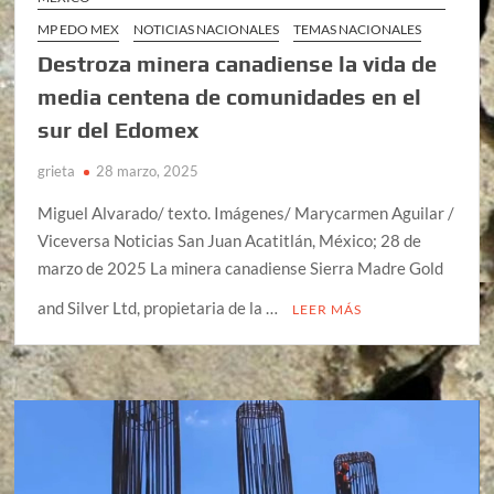
MP EDO MEX
NOTICIAS NACIONALES
TEMAS NACIONALES
Destroza minera canadiense la vida de
media centena de comunidades en el
sur del Edomex
grieta
28 marzo, 2025
Miguel Alvarado/ texto. Imágenes/ Marycarmen Aguilar /
Viceversa Noticias San Juan Acatitlán, México; 28 de
marzo de 2025 La minera canadiense Sierra Madre Gold
and Silver Ltd, propietaria de la …
LEER MÁS