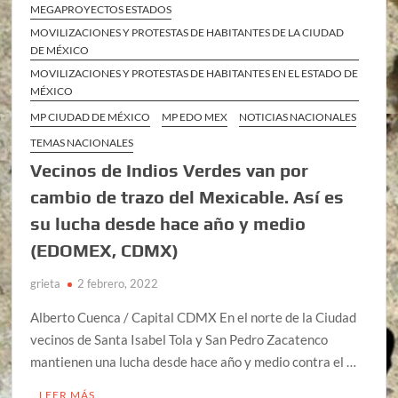
MEGAPROYECTOS ESTADOS
MOVILIZACIONES Y PROTESTAS DE HABITANTES DE LA CIUDAD
DE MÉXICO
MOVILIZACIONES Y PROTESTAS DE HABITANTES EN EL ESTADO DE
MÉXICO
MP CIUDAD DE MÉXICO
MP EDO MEX
NOTICIAS NACIONALES
TEMAS NACIONALES
Vecinos de Indios Verdes van por
cambio de trazo del Mexicable. Así es
su lucha desde hace año y medio
(EDOMEX, CDMX)
grieta
2 febrero, 2022
Alberto Cuenca / Capital CDMX En el norte de la Ciudad
vecinos de Santa Isabel Tola y San Pedro Zacatenco
mantienen una lucha desde hace año y medio contra el …
LEER MÁS