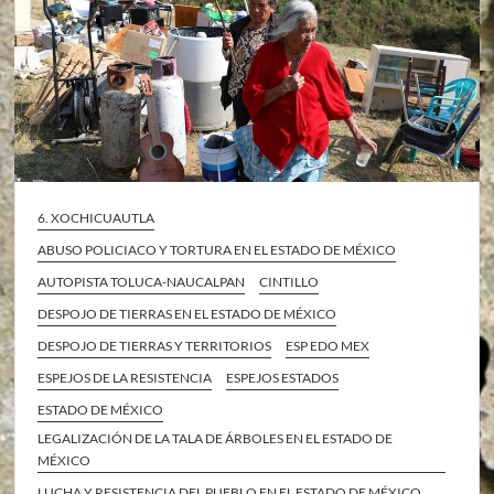
6. XOCHICUAUTLA
ABUSO POLICIACO Y TORTURA EN EL ESTADO DE MÉXICO
AUTOPISTA TOLUCA-NAUCALPAN
CINTILLO
DESPOJO DE TIERRAS EN EL ESTADO DE MÉXICO
DESPOJO DE TIERRAS Y TERRITORIOS
ESP EDO MEX
ESPEJOS DE LA RESISTENCIA
ESPEJOS ESTADOS
ESTADO DE MÉXICO
LEGALIZACIÓN DE LA TALA DE ÁRBOLES EN EL ESTADO DE
MÉXICO
LUCHA Y RESISTENCIA DEL PUEBLO EN EL ESTADO DE MÉXICO