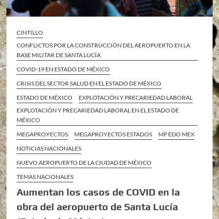
CINTILLO
CONFLICTOS POR LA CONSTRUCCIÓN DEL AEROPUERTO EN LA
BASE MILITAR DE SANTA LUCÍA
COVID-19 EN ESTADO DE MÉXICO
CRISIS DEL SECTOR SALUD EN EL ESTADO DE MÉXICO
ESTADO DE MÉXICO
EXPLOTACIÓN Y PRECARIEDAD LABORAL
EXPLOTACIÓN Y PRECARIEDAD LABORAL EN EL ESTADO DE
MÉXICO
MEGAPROYECTOS
MEGAPROYECTOS ESTADOS
MP EDO MEX
NOTICIAS NACIONALES
NUEVO AEROPUERTO DE LA CIUDAD DE MÉXICO
TEMAS NACIONALES
Aumentan los casos de COVID en la
obra del aeropuerto de Santa Lucía