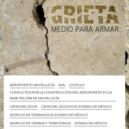
AEROPUERTO SANTA LUCÍA
AISL
CINTILLO
CONFLICTOS POR LA CONSTRUCCIÓN DEL AEROPUERTO EN LA
BASE MILITAR DE SANTA LUCÍA
CRISIS DEL AGUA
CRISIS DEL AGUA EN EL ESTADO DE MÉXICO
DESPOJO DE TIERRAS EN EL ESTADO DE MÉXICO
DESPOJO DE TIERRAS Y TERRITORIOS
ESTADO DE MÉXICO