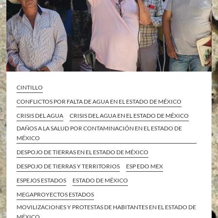
CINTILLO
CONFLICTOS POR FALTA DE AGUA EN EL ESTADO DE MÉXICO
CRISIS DEL AGUA
CRISIS DEL AGUA EN EL ESTADO DE MÉXICO
DAÑOS A LA SALUD POR CONTAMINACIÓN EN EL ESTADO DE
MÉXICO
DESPOJO DE TIERRAS EN EL ESTADO DE MÉXICO
DESPOJO DE TIERRAS Y TERRITORIOS
ESP EDO MEX
ESPEJOS ESTADOS
ESTADO DE MÉXICO
MEGAPROYECTOS ESTADOS
MOVILIZACIONES Y PROTESTAS DE HABITANTES EN EL ESTADO DE
MÉXICO