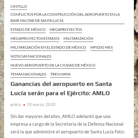
CINTILLO
CONFLICTOS POR LA CONSTRUCCIÓN DEL AEROPUERTO EN LA
BASE MILITAR DE SANTA LUCÍA
ESTADO DE MÉXICO
MEGAPROYECTOS
MEGAPROYECTOS ESTADOS
MILITARIZACIÓN
MILITARIZACIÓN EN EL ESTADO DE MÉXICO
MP EDO MEX
NOTICIAS NACIONALES
NUEVO AEROPUERTO DE LA CIUDAD DE MÉXICO
TEMAS NACIONALES
TREN MAYA
Ganancias del aeropuerto en Santa
Lucía serán para el Ejército: AMLO
grieta
18 marzo, 2020
Sin dar mayores detalles, AMLO adelantó que una
empresa a cargo de la Secretaría de la Defensa Nacional
será la que administre el aeropuerto de Santa Lucía Foto: