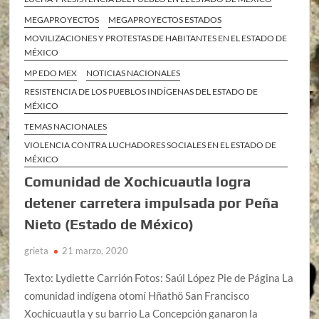
MEGAPROYECTOS
MEGAPROYECTOS ESTADOS
MOVILIZACIONES Y PROTESTAS DE HABITANTES EN EL ESTADO DE
MÉXICO
MP EDO MEX
NOTICIAS NACIONALES
RESISTENCIA DE LOS PUEBLOS INDÍGENAS DEL ESTADO DE
MÉXICO
TEMAS NACIONALES
VIOLENCIA CONTRA LUCHADORES SOCIALES EN EL ESTADO DE
MÉXICO
Comunidad de Xochicuautla logra
detener carretera impulsada por Peña
Nieto (Estado de México)
grieta
21 marzo, 2020
Texto: Lydiette Carrión Fotos: Saúl López Pie de Página La
comunidad indígena otomí Hñathö San Francisco
Xochicuautla y su barrio La Concepción ganaron la