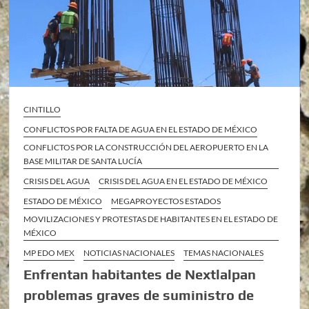
CINTILLO
CONFLICTOS POR FALTA DE AGUA EN EL ESTADO DE MÉXICO
CONFLICTOS POR LA CONSTRUCCIÓN DEL AEROPUERTO EN LA
BASE MILITAR DE SANTA LUCÍA
CRISIS DEL AGUA
CRISIS DEL AGUA EN EL ESTADO DE MÉXICO
ESTADO DE MÉXICO
MEGAPROYECTOS ESTADOS
MOVILIZACIONES Y PROTESTAS DE HABITANTES EN EL ESTADO DE
MÉXICO
MP EDO MEX
NOTICIAS NACIONALES
TEMAS NACIONALES
Enfrentan habitantes de Nextlalpan
problemas graves de suministro de