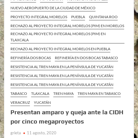
NUEVO AEROPUERTO DE LA CIUDAD DE MÉXICO
PROYECTO INTEGRAL MORELOS
PUEBLA
QUINTANA ROO
RECHAZO AL PROYECTO INTEGRAL MORELOS (PIM) EN MORELOS
RECHAZO AL PROYECTO INTEGRAL MORELOS (PIM) EN
TLAXCALA
RECHAZO AL PROYECTO INTEGRAL MORELOS EN PUEBLA
REFINERÍA DOS BOCAS
REFINERÍA EN DOS BOCAS TABASCO
RESISTENCIA AL TREN MAYA EN LA PENÍNSULA DE YUCATÁN
RESISTENCIA AL TREN MAYA EN LA PENÍNSULA DE YUCATÁN
RESISTENCIA AL TREN MAYA EN LA PENÍNSULA DE YUCATÁN
TABASCO
TLAXCALA
TREN MAYA
TREN MAYA EN TABASCO
VERACRUZ
YUCATÁN
Presentan amparo y queja ante la CIDH
por cinco megaproyectos
grieta
11 agosto, 2020