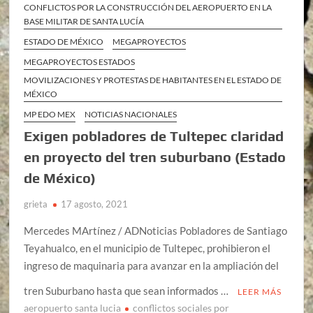
CONFLICTOS POR LA CONSTRUCCIÓN DEL AEROPUERTO EN LA
BASE MILITAR DE SANTA LUCÍA
ESTADO DE MÉXICO
MEGAPROYECTOS
MEGAPROYECTOS ESTADOS
MOVILIZACIONES Y PROTESTAS DE HABITANTES EN EL ESTADO DE
MÉXICO
MP EDO MEX
NOTICIAS NACIONALES
Exigen pobladores de Tultepec claridad
en proyecto del tren suburbano (Estado
de México)
grieta
17 agosto, 2021
Mercedes MArtínez / ADNoticias Pobladores de Santiago
Teyahualco, en el municipio de Tultepec, prohibieron el
ingreso de maquinaria para avanzar en la ampliación del
tren Suburbano hasta que sean informados …
LEER MÁS
aeropuerto santa lucia
conflictos sociales por