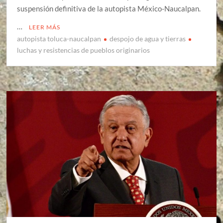
suspensión definitiva de la autopista México-Naucalpan.
…
LEER MÁS
autopista toluca-naucalpan
despojo de agua y tierras
luchas y resistencias de pueblos originarios