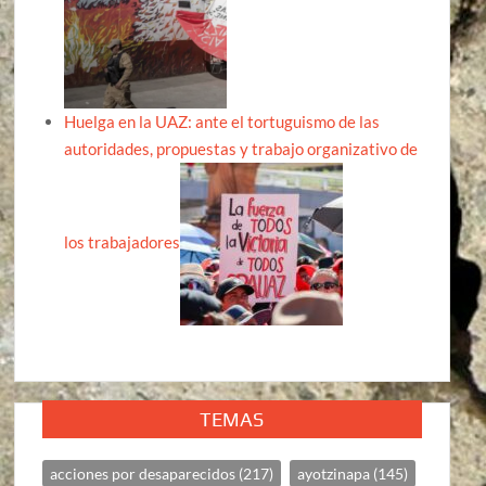
Huelga en la UAZ: ante el tortuguismo de las
autoridades, propuestas y trabajo organizativo de
los trabajadores
TEMAS
acciones por desaparecidos
(217)
ayotzinapa
(145)