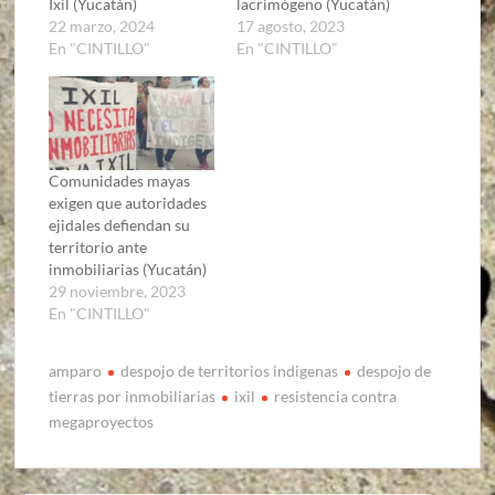
Ixil (Yucatán)
lacrimógeno (Yucatán)
22 marzo, 2024
17 agosto, 2023
En "CINTILLO"
En "CINTILLO"
Comunidades mayas
exigen que autoridades
ejidales defiendan su
territorio ante
inmobiliarias (Yucatán)
29 noviembre, 2023
En "CINTILLO"
amparo
despojo de territorios indigenas
despojo de
tierras por inmobiliarias
ixil
resistencia contra
megaproyectos