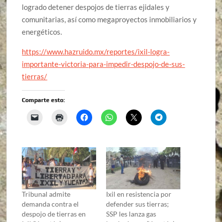
logrado detener despojos de tierras ejidales y
comunitarias, así como megaproyectos inmobiliarios y
energéticos.
https://www.hazruido.mx/reportes/ixil-logra-
importante-victoria-para-impedir-despojo-de-sus-
tierras/
Comparte esto:
Tribunal admite
Ixil en resistencia por
demanda contra el
defender sus tierras;
despojo de tierras en
SSP les lanza gas