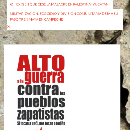
Navegación
EXIGEN QUE CESE LA MASACRE EN PALESTINA (YUCATÁN)
de
MILITARIZACIÓN, ECOCIDIO Y DIVISIÓN COMUNITARIA DEJA A SU
PASO TREN MAYA EN CAMPECHE
entradas