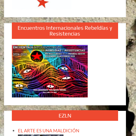
Encuentros Internacionales Rebeldías y
Resistencias
EZLN
EL ARTE ES UNA MALDICIÓN