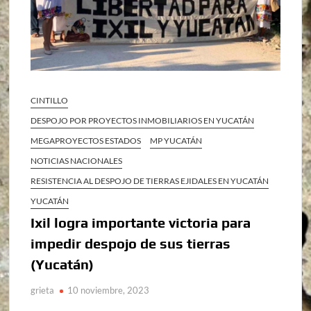
CINTILLO
DESPOJO POR PROYECTOS INMOBILIARIOS EN YUCATÁN
MEGAPROYECTOS ESTADOS
MP YUCATÁN
NOTICIAS NACIONALES
RESISTENCIA AL DESPOJO DE TIERRAS EJIDALES EN YUCATÁN
YUCATÁN
Ixil logra importante victoria para
impedir despojo de sus tierras
(Yucatán)
grieta
10 noviembre, 2023