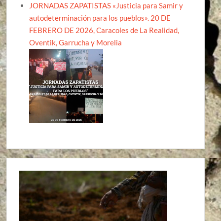
JORNADAS ZAPATISTAS «Justicia para Samir y
autodeterminación para los pueblos». 20 DE
FEBRERO DE 2026, Caracoles de La Realidad,
Oventik, Garrucha y Morelia