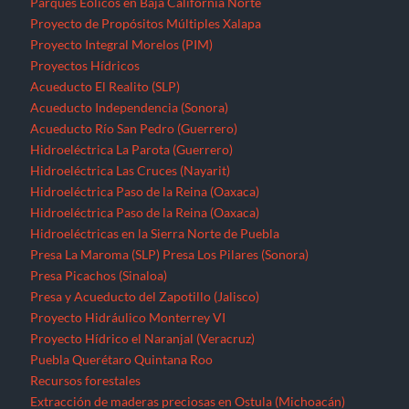
Parques Eólicos en Baja California Norte
Proyecto de Propósitos Múltiples Xalapa
Proyecto Integral Morelos (PIM)
Proyectos Hídricos
Acueducto El Realito (SLP)
Acueducto Independencia (Sonora)
Acueducto Río San Pedro (Guerrero)
Hidroeléctrica La Parota (Guerrero)
Hidroeléctrica Las Cruces (Nayarit)
Hidroeléctrica Paso de la Reina (Oaxaca)
Hidroeléctrica Paso de la Reina (Oaxaca)
Hidroeléctricas en la Sierra Norte de Puebla
Presa La Maroma (SLP)
Presa Los Pilares (Sonora)
Presa Picachos (Sinaloa)
Presa y Acueducto del Zapotillo (Jalisco)
Proyecto Hidráulico Monterrey VI
Proyecto Hídrico el Naranjal (Veracruz)
Puebla
Querétaro
Quintana Roo
Recursos forestales
Extracción de maderas preciosas en Ostula (Michoacán)