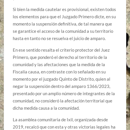
Si bien la medida cautelar es provisional, existen todos
los elementos para que el Juzgado Primero dicte, en su
momento la suspensión definitiva, de tal manera que
se garantice el acceso de la comunidad a su territorio
hasta en tanto no se resuelva el juicio de amparo.
En ese sentido resalta el criterio protector del Juez
Primero, que ponderó el derecho al territorio de la
comunidad y las afectaciones que la medida de la
Fiscalía causa, en contraste con lo señalado en su
momento por el juzgado Quinto de Distrito, quien al
negar la suspensión dentro del amparo 1366/2023,
presentado por un amplio número de integrantes de la
comunidad, no consideró la afectación territorial que
dicha medida causa a la comunidad.
La asamblea comunitaria de Ixil, organizada desde
2019, recalcó que con esta y otras victorias legales ha