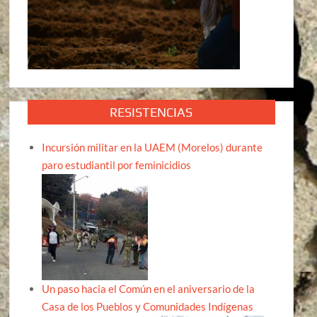
RESISTENCIAS
Incursión militar en la UAEM (Morelos) durante
paro estudiantil por feminicidios
Un paso hacia el Común en el aniversario de la
Casa de los Pueblos y Comunidades Indígenas