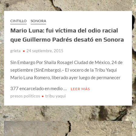
CINTILLO
SONORA
Mario Luna: fui víctima del odio racial
que Guillermo Padrés desató en Sonora
grieta
24 septiembre, 2015
Sin Embargo Por Shaila Rosagel Ciudad de México, 24 de
septiembre (SinEmbargo).– El vocero de la Tribu Yaqui
Mario Luna Romero, liberado ayer luego de permanecer
377 encarcelado en medio …
LEER MÁS
presos politicos
tribu yaqui