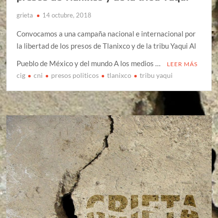
grieta
14 octubre, 2018
Convocamos a una campaña nacional e internacional por
la libertad de los presos de Tlanixco y de la tribu Yaqui Al
Pueblo de México y del mundo A los medios …
LEER MÁS
cig
cni
presos politicos
tlanixco
tribu yaqui