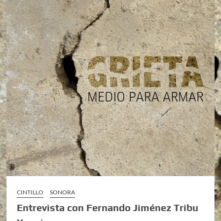
CINTILLO
SONORA
Entrevista con Fernando Jiménez Tribu