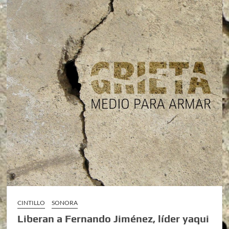
CINTILLO
SONORA
Liberan a Fernando Jiménez, líder yaqui