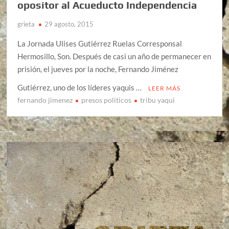
opositor al Acueducto Independencia
grieta
29 agosto, 2015
La Jornada Ulises Gutiérrez Ruelas Corresponsal
Hermosillo, Son. Después de casi un año de permanecer en
prisión, el jueves por la noche, Fernando Jiménez
Gutiérrez, uno de los líderes yaquis …
LEER MÁS
fernando jimenez
presos politicos
tribu yaqui