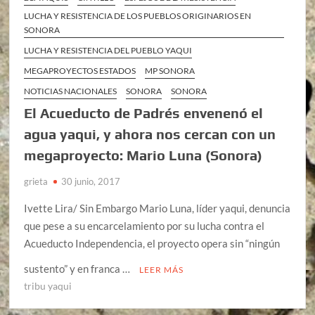
LUCHA Y RESISTENCIA DE LOS PUEBLOS ORIGINARIOS EN
SONORA
LUCHA Y RESISTENCIA DEL PUEBLO YAQUI
MEGAPROYECTOS ESTADOS
MP SONORA
NOTICIAS NACIONALES
SONORA
SONORA
El Acueducto de Padrés envenenó el
agua yaqui, y ahora nos cercan con un
megaproyecto: Mario Luna (Sonora)
grieta
30 junio, 2017
Ivette Lira/ Sin Embargo Mario Luna, líder yaqui, denuncia
que pese a su encarcelamiento por su lucha contra el
Acueducto Independencia, el proyecto opera sin “ningún
sustento” y en franca …
LEER MÁS
tribu yaqui