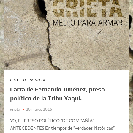
CINTILLO
SONORA
Carta de Fernando Jiménez, preso
político de la Tribu Yaqui.
grieta
20 mayo, 2015
YO, EL PRESO POLÍTICO “DE COMPAÑÍA”
ANTECEDENTES En tiempos de “verdades históricas”