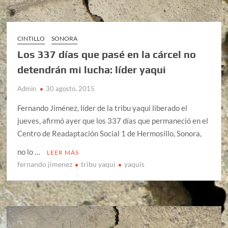
CINTILLO
SONORA
Los 337 días que pasé en la cárcel no
detendrán mi lucha: líder yaqui
Admin
30 agosto, 2015
Fernando Jiménez, líder de la tribu yaqui liberado el
jueves, afirmó ayer que los 337 días que permaneció en el
Centro de Readaptación Social 1 de Hermosillo, Sonora,
no lo …
LEER MÁS
fernando jimenez
tribu yaqui
yaquis