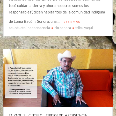
tocó cuidar la tierra y ahora nosotros somos los
responsables”, dicen habitantes de la comunidad indígena
de Loma Bacúm, Sonora, una …
LEER MÁS
acueducto independencia
rio sonora
tribu yaqui
21. YAQUIS
CINTILLO
ESPEJOS DE LA RESISTENCIA