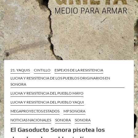
21. YAQUIS
CINTILLO
ESPEJOS DE LA RESISTENCIA
LUCHA Y RESISTENCIA DE LOS PUEBLOS ORIGINARIOS EN
SONORA
LUCHA Y RESISTENCIA DEL PUEBLO MAYO
LUCHA Y RESISTENCIA DEL PUEBLO YAQUI
MEGAPROYECTOS ESTADOS
MP SONORA
NOTICIAS NACIONALES
SONORA
SONORA
El Gasoducto Sonora pisotea los