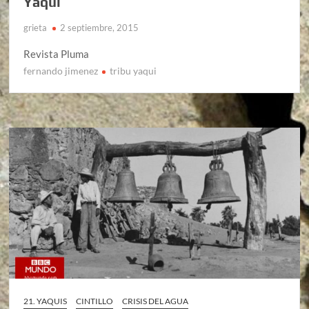
Yaqui
grieta
2 septiembre, 2015
Revista Pluma
fernando jimenez
tribu yaqui
21. YAQUIS
CINTILLO
CRISIS DEL AGUA