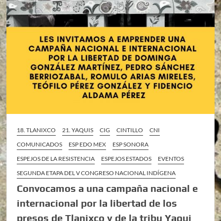
18. TLANIXCO
21. YAQUIS
CIG
CINTILLO
CNI
COMUNICADOS
ESP EDO MEX
ESP SONORA
ESPEJOS DE LA RESISTENCIA
ESPEJOS ESTADOS
EVENTOS
SEGUNDA ETAPA DEL V CONGRESO NACIONAL INDÍGENA
Convocamos a una campaña nacional e
internacional por la libertad de los
presos de Tlanixco y de la tribu Yaqui