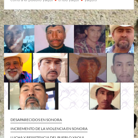
DESAPARECIDOS EN SONORA
INCREMENTO DE LA VIOLENCIA EN SONORA
LUCHA Y RESISTENCIA DEL PUEBLO YAQUI