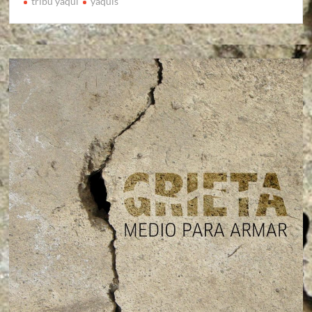
tribu yaqui
yaquis