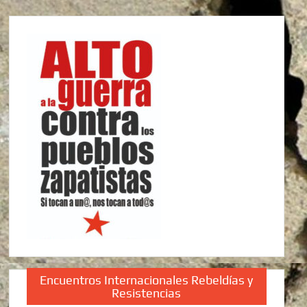
Encuentros Internacionales Rebeldías y
Resistencias