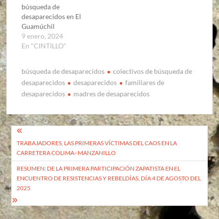
búsqueda de
desaparecidos en El
Guamúchil
9 enero, 2024
En "CINTILLO"
búsqueda de desaparecidos
colectivos de búsqueda de
desaparecidos
desaparecidos
familiares de
desaparecidos
madres de desaparecidos
Navegación
TRABAJADORES, LAS PRIMERAS VÍCTIMAS DEL CAOS EN LA
de
CARRETERA COLIMA–MANZANILLO
entradas
RESUMEN: DE LA PRIMERA PARTICIPACIÓN ZAPATISTA EN EL
ENCUENTRO DE RESISTENCIAS Y REBELDÍAS, DÍA 4 DE AGOSTO DEL
2025