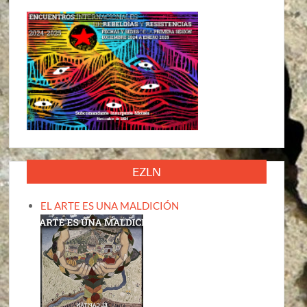
EZLN
EL ARTE ES UNA MALDICIÓN