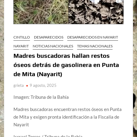
CINTILLO
DESAPARECIDOS
DESAPARECIDOS EN NAYARIT
NAYARIT
NOTICIAS NACIONALES
TEMAS NACIONALES
Madres buscadoras hallan restos
óseos detrás de gasolinera en Punta
de Mita (Nayarit)
grieta
9 agosto, 2025
Imagen: Tribuna de la Bahía
Madres buscadoras encuentran restos óseos en Punta
de Mita y exigen pronta identificación a la Fiscalía de
Nayarit
Isrrael Torres / Tribuna de la Bahía