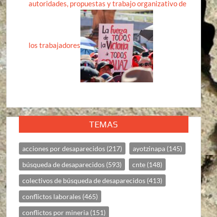
autoridades, propuestas y trabajo organizativo de
los trabajadores
TEMAS
acciones por desaparecidos
(217)
ayotzinapa
(145)
búsqueda de desaparecidos
(593)
cnte
(148)
colectivos de búsqueda de desaparecidos
(413)
conflictos laborales
(465)
conflictos por mineria
(151)