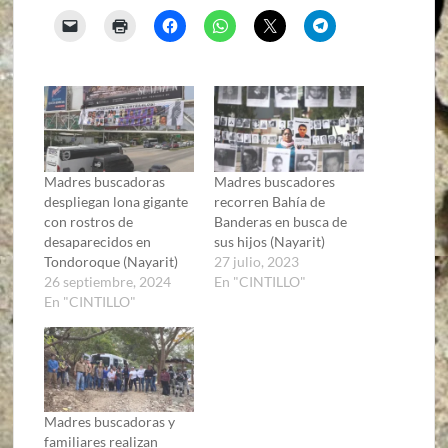
Madres buscadoras
Madres buscadores
despliegan lona gigante
recorren Bahía de
con rostros de
Banderas en busca de
desaparecidos en
sus hijos (Nayarit)
Tondoroque (Nayarit)
27 julio, 2023
26 septiembre, 2024
En "CINTILLO"
En "CINTILLO"
Madres buscadoras y
familiares realizan