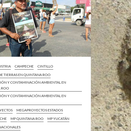
STRIA
CAMPECHE
CINTILLO
DE TIERRAS EN QUINTANA ROO
IÓN Y CONTAMINACIÓN AMBIENTAL EN
A ROO
IÓN Y CONTAMINACIÓN AMBIENTAL EN
YECTOS
MEGAPROYECTOS ESTADOS
ECHE
MP QUINTANA ROO
MP YUCATÁN
 NACIONALES