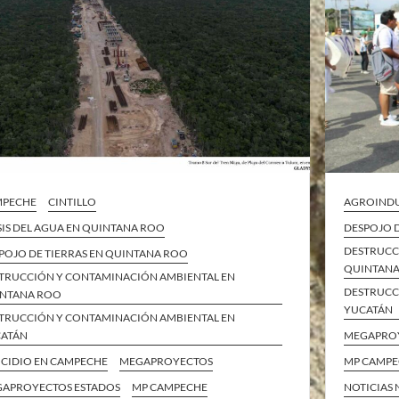
MPECHE
CINTILLO
AGROINDU
SIS DEL AGUA EN QUINTANA ROO
DESPOJO 
DESTRUCC
POJO DE TIERRAS EN QUINTANA ROO
QUINTAN
TRUCCIÓN Y CONTAMINACIÓN AMBIENTAL EN
DESTRUCC
NTANA ROO
YUCATÁN
TRUCCIÓN Y CONTAMINACIÓN AMBIENTAL EN
ATÁN
MEGAPRO
CIDIO EN CAMPECHE
MEGAPROYECTOS
MP CAMP
APROYECTOS ESTADOS
MP CAMPECHE
NOTICIAS