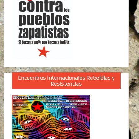
Encuentros Internacionales Rebeldías y
Resistencias