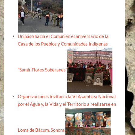
Un paso hacia el Común en el aniversario de la
Casa de los Pueblos y Comunidades Indígenas
“Samir Flores Soberanes”
Organizaciones invitan a la VI Asamblea Nacional
por el Agua y, la Vida y el Territorio a realizarse en
Loma de Bácum, Sonora.