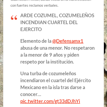
con fuertes reclamos verbales.
ARDE COZUMEL, COZUMELEÑOS
INCENDIAN CUARTEL DEL
EJERCITO
Elemento de la
@Defensamx1
abusa de una menor. No respetaron
a la menor de 9 años y piden
respeto por la institución.
Una turba de cozumeleños
incendiaron el cuartel del Ejército
Mexicano en la isla tras darse a
conocer…
pic.twitter.com/gt33dDJhYi