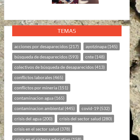
TEMAS
acciones por desaparecidos
(217)
ayotzinapa
(145)
búsqueda de desaparecidos
(593)
cnte
(148)
colectivos de búsqueda de desaparecidos
(413)
conflictos laborales
(465)
conflictos por mineria
(151)
contaminacion agua
(165)
contaminacion ambiental
(445)
covid-19
(532)
crisis del agua
(200)
crisis del sector salud
(280)
crisis en el sector salud
(378)
crisis en el sistema educativo
(158)