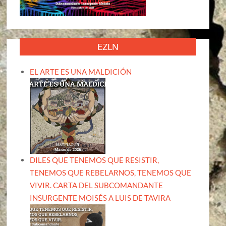
EZLN
EL ARTE ES UNA MALDICIÓN
DILES QUE TENEMOS QUE RESISTIR,
TENEMOS QUE REBELARNOS, TENEMOS QUE
VIVIR. CARTA DEL SUBCOMANDANTE
INSURGENTE MOISÉS A LUIS DE TAVIRA