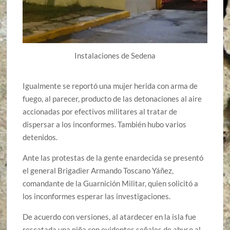
Instalaciones de Sedena
Igualmente se reportó una mujer herida con arma de
fuego, al parecer, producto de las detonaciones al aire
accionadas por efectivos militares al tratar de
dispersar a los inconformes. También hubo varios
detenidos.
Ante las protestas de la gente enardecida se presentó
el general Brigadier Armando Toscano Yáñez,
comandante de la Guarnición Militar, quien solicitó a
los inconformes esperar las investigaciones.
De acuerdo con versiones, al atardecer en la isla fue
rescatada una niña con evidentes señales de abuso al