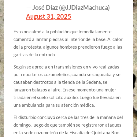
— José Díaz (@JJDiazMachuca)
August 31, 2025
Esto no calmó a la población que inmediatamente
comenzó a lanzar piedras al interior de la base. Al calor
de la protesta, algunos hombres prendieron fuego a las
garitas de la entrada.
Según se aprecia en transmisiones en vivo realizadas
por reporteros cozumeleños, cuando se saqueaba y se
causaban destrozos a la tienda de la Sedena, se
lanzaron balazos al aire. En ese momento una mujer
tirada en el suelo solicitó auxilio. Luego fue llevada en
una ambulancia para su atención médica.
El disturbio concluyó cerca de las tres de la mañana del
domingo, luego de que también se registraron ataques
en la sede cozumeleña de la Fiscalía de Quintana Roo.