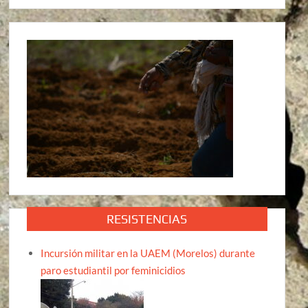
RESISTENCIAS
Incursión militar en la UAEM (Morelos) durante
paro estudiantil por feminicidios