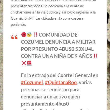
presentar raspones. Se dedicaba a la venta de
chicharrones en la vía pública y así logró ingresar a la
Guarnición Militar ubicada en la zona costera
poniente.
COMUNIDAD DE
COZUMEL DENUNCIA A MILITAR
POR PRESUNTO 4BUS0 S3XU4L
CONTRA UNA NIÑA DE 9 AÑOS
En la entrada del Cuartel General en
#Cozumel
,
#QuintanaRoo
, varias
personas se reunieron para
denunciar a un activo quien
presuntamente 4bus0