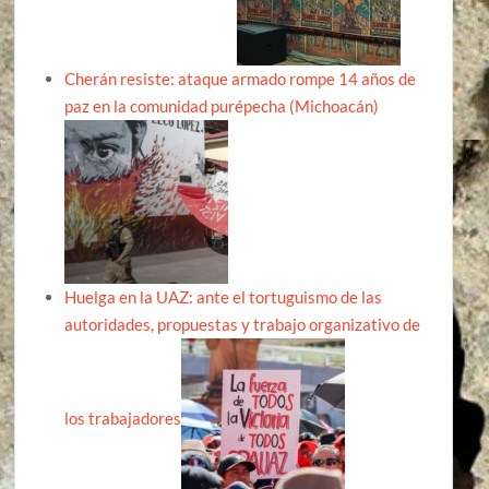
Cherán resiste: ataque armado rompe 14 años de
paz en la comunidad purépecha (Michoacán)
Huelga en la UAZ: ante el tortuguismo de las
autoridades, propuestas y trabajo organizativo de
los trabajadores