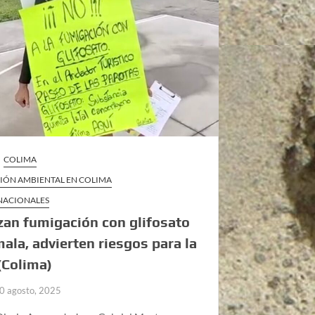
COLIMA
IÓN AMBIENTAL EN COLIMA
 NACIONALES
an fumigación con glifosato
ala, advierten riesgos para la
(Colima)
0 agosto, 2025