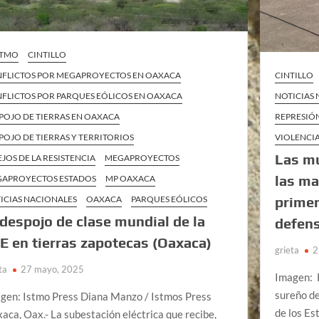
ISTMO
CINTILLO
CINTILLO
FLICTOS POR MEGAPROYECTOS EN OAXACA
NOTICIAS
FLICTOS POR PARQUES EÓLICOS EN OAXACA
REPRESIÓ
POJO DE TIERRAS EN OAXACA
VIOLENCI
POJO DE TIERRAS Y TERRITORIOS
Las mu
EJOS DE LA RESISTENCIA
MEGAPROYECTOS
las ma
APROYECTOS ESTADOS
MP OAXACA
primer
ICIAS NACIONALES
OAXACA
PARQUES EÓLICOS
 despojo de clase mundial de la
defen
E en tierras zapotecas (Oaxaca)
grieta
2
ta
27 mayo, 2025
Imagen: 
sureño de
gen: Istmo Press Diana Manzo / Istmos Press
de los E
aca, Oax.- La subestación eléctrica que recibe,