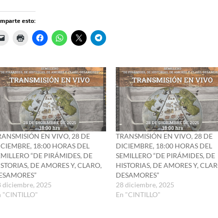
mparte esto:
RANSMISIÓN EN VIVO, 28 DE
TRANSMISIÓN EN VIVO, 28 DE
ICIEMBRE, 18:00 HORAS DEL
DICIEMBRE, 18:00 HORAS DEL
EMILLERO “DE PIRÁMIDES, DE
SEMILLERO “DE PIRÁMIDES, DE
ISTORIAS, DE AMORES Y, CLARO,
HISTORIAS, DE AMORES Y, CLAR
ESAMORES”
DESAMORES”
 diciembre, 2025
28 diciembre, 2025
n "CINTILLO"
En "CINTILLO"