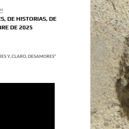
LN
, DE HISTORIAS, DE
BRE DE 2025
RES Y, CLARO, DESAMORES”