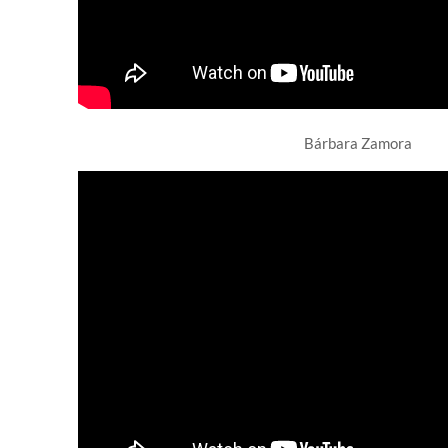
Bárbara Zamora