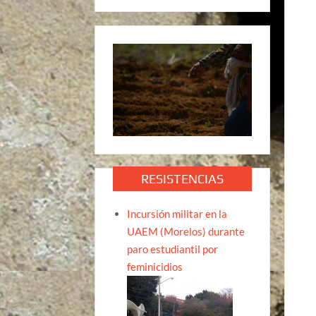
RESISTENCIAS
Incursión militar en la
UAEM (Morelos) durante
paro estudiantil por
feminicidios