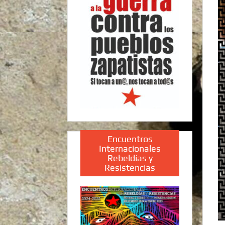
Encuentros
Internacionales
Rebeldías y
Resistencias