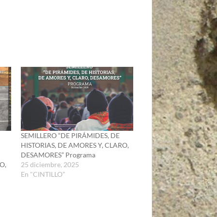
SEMILLERO “DE PIRÁMIDES, DE
HISTORIAS, DE AMORES Y, CLARO,
DESAMORES” Programa
O,
25 diciembre, 2025
En "CINTILLO"