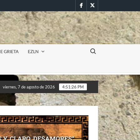
Facebook
Twitter
Buscar:
E GRIETA
EZLN
rminación para los pueblos». 22 DE FEBRERO DE 2026, Caracoles 
viernes, 7 de agosto de 2026
4:51:28 PM
rminación para los pueblos». 22 DE FEBRERO DE 2026, Caracoles 