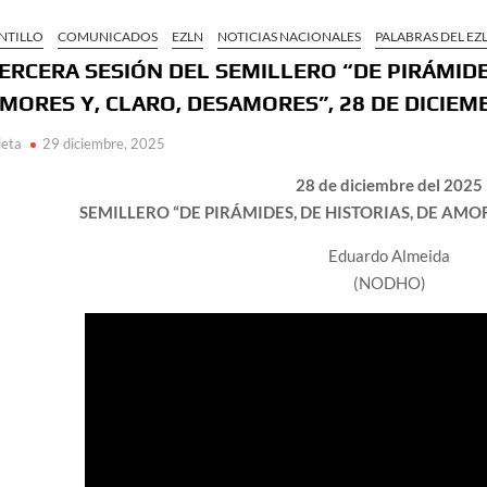
NTILLO
COMUNICADOS
EZLN
NOTICIAS NACIONALES
PALABRAS DEL EZ
ERCERA SESIÓN DEL SEMILLERO “DE PIRÁMIDES
MORES Y, CLARO, DESAMORES”, 28 DE DICIEM
ieta
29 diciembre, 2025
28 de diciembre del 2025
SEMILLERO “DE PIRÁMIDES, DE HISTORIAS, DE AMO
Eduardo Almeida
(NODHO)