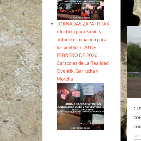
JORNADAS ZAPATISTAS
«Justicia para Samir y
autodeterminación para
los pueblos». 20 DE
FEBRERO DE 2026,
Caracoles de La Realidad,
Oventik, Garrucha y
Morelia
5. 
CON
COR
DES