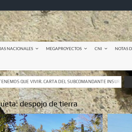
MAS NACIONALES
MEGAPROYECTOS
CNI
NOTAS D
TA DEL SUBCOMANDANTE INSURGENTE MOISÉS A LUIS DE TAVI
TA DEL SUBCOMANDANTE INSURGENTE MOISÉS A LUIS DE TAVI
queta:
despojo de tierra