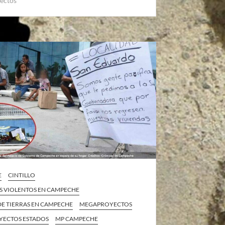
ectos
E
CINTILLO
S VIOLENTOS EN CAMPECHE
DE TIERRAS EN CAMPECHE
MEGAPROYECTOS
ECTOS ESTADOS
MP CAMPECHE