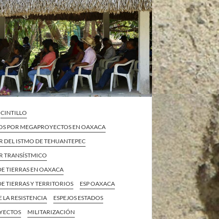
CINTILLO
OS POR MEGAPROYECTOS EN OAXACA
 DEL ISTMO DE TEHUANTEPEC
 TRANSÍSTMICO
DE TIERRAS EN OAXACA
E TIERRAS Y TERRITORIOS
ESP OAXACA
E LA RESISTENCIA
ESPEJOS ESTADOS
YECTOS
MILITARIZACIÓN