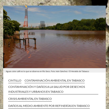
CINTILLO
CONTAMINACIÓN AMBIENTAL EN TABASCO
CONTAMINACIÓN Y DAÑOS A LA SALUD POR DESECHOS
INDUSTRIALES Y URBANOS EN TABASCO
CRISIS AMBIENTAL EN TABASCO
DAÑOS AL MEDIO AMBIENTE POR REFINERÍAS EN TABASCO