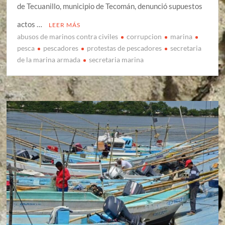
de Tecuanillo, municipio de Tecomán, denunció supuestos
actos …
LEER MÁS
abusos de marinos contra civiles
corrupcion
marina
pesca
pescadores
protestas de pescadores
secretaria
de la marina armada
secretaria marina