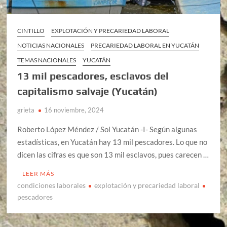
CINTILLO
EXPLOTACIÓN Y PRECARIEDAD LABORAL
NOTICIAS NACIONALES
PRECARIEDAD LABORAL EN YUCATÁN
TEMAS NACIONALES
YUCATÁN
13 mil pescadores, esclavos del
capitalismo salvaje (Yucatán)
grieta
16 noviembre, 2024
Roberto López Méndez / Sol Yucatán -I- Según algunas
estadísticas, en Yucatán hay 13 mil pescadores. Lo que no
dicen las cifras es que son 13 mil esclavos, pues carecen …
LEER MÁS
condiciones laborales
explotación y precariedad laboral
pescadores