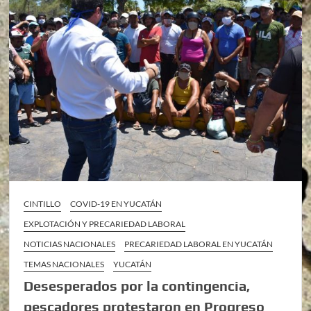
CINTILLO
COVID-19 EN YUCATÁN
EXPLOTACIÓN Y PRECARIEDAD LABORAL
NOTICIAS NACIONALES
PRECARIEDAD LABORAL EN YUCATÁN
TEMAS NACIONALES
YUCATÁN
Desesperados por la contingencia,
pescadores protestaron en Progreso