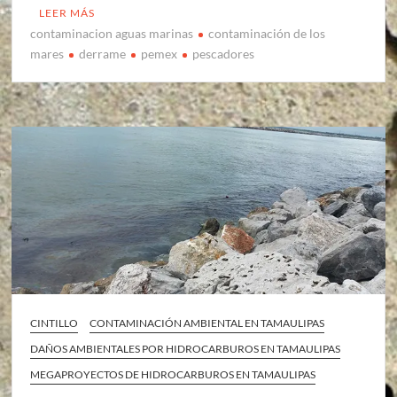
LEER MÁS
contaminacion aguas marinas
contaminación de los
mares
derrame
pemex
pescadores
CINTILLO
CONTAMINACIÓN AMBIENTAL EN TAMAULIPAS
DAÑOS AMBIENTALES POR HIDROCARBUROS EN TAMAULIPAS
MEGAPROYECTOS DE HIDROCARBUROS EN TAMAULIPAS