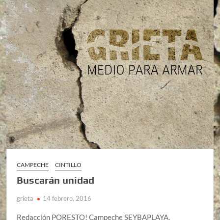
CAMPECHE
CINTILLO
Buscarán unidad
grieta
14 febrero, 2016
Redacción PORESTO! Campeche SEYBAPLAYA,