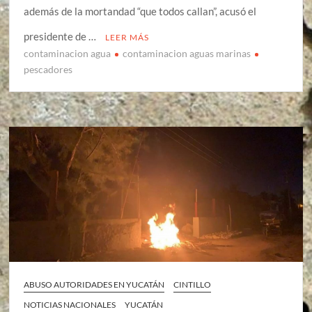
además de la mortandad “que todos callan”, acusó el
presidente de …
LEER MÁS
contaminacion agua
contaminacion aguas marinas
pescadores
ABUSO AUTORIDADES EN YUCATÁN
CINTILLO
NOTICIAS NACIONALES
YUCATÁN