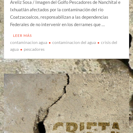
Areliz Sosa / Imagen del Golfo Pescadores de Nanchital e
Ixhuatlán afectados por la contaminación del río
Coatzacoalcos, responsabilizan a las dependencias
Federales de no intervenir en los derrames que …
LEER MÁS
contaminacion agua
contaminacion del agua
crisis del
agua
pescadores