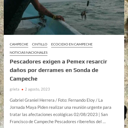
CAMPECHE
CINTILLO
ECOCIDIO EN CAMPECHE
NOTICIAS NACIONALES
Pescadores exigen a Pemex resarcir
daños por derrames en Sonda de
Campeche
grieta
2 agosto, 2023
Gabriel Graniel Herrera / Foto: Fernando Eloy / La
Jornada Maya Piden realizar una reunión urgente para
tratar las afectaciones ecológicas 02/08/2023 | San
Francisco de Campeche Pescadores ribereños del …