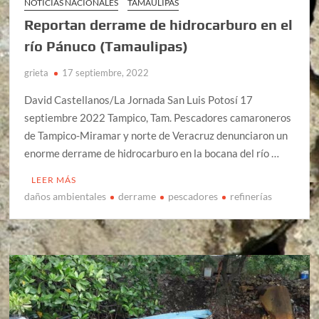
NOTICIAS NACIONALES
TAMAULIPAS
Reportan derrame de hidrocarburo en el
río Pánuco (Tamaulipas)
grieta
17 septiembre, 2022
David Castellanos/La Jornada San Luis Potosí 17
septiembre 2022 Tampico, Tam. Pescadores camaroneros
de Tampico-Miramar y norte de Veracruz denunciaron un
enorme derrame de hidrocarburo en la bocana del río …
LEER MÁS
daños ambientales
derrame
pescadores
refinerías