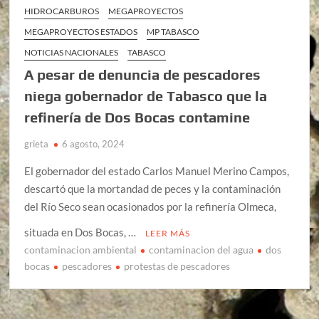
HIDROCARBUROS
MEGAPROYECTOS
MEGAPROYECTOS ESTADOS
MP TABASCO
NOTICIAS NACIONALES
TABASCO
A pesar de denuncia de pescadores
niega gobernador de Tabasco que la
refinería de Dos Bocas contamine
grieta
6 agosto, 2024
El gobernador del estado Carlos Manuel Merino Campos,
descartó que la mortandad de peces y la contaminación
del Río Seco sean ocasionados por la refinería Olmeca,
situada en Dos Bocas, …
LEER MÁS
contaminacion ambiental
contaminacion del agua
dos
bocas
pescadores
protestas de pescadores