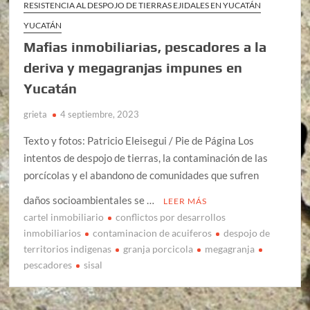
RESISTENCIA AL DESPOJO DE TIERRAS EJIDALES EN YUCATÁN
YUCATÁN
Mafias inmobiliarias, pescadores a la
deriva y megagranjas impunes en
Yucatán
grieta
4 septiembre, 2023
Texto y fotos: Patricio Eleisegui / Pie de Página Los
intentos de despojo de tierras, la contaminación de las
porcícolas y el abandono de comunidades que sufren
daños socioambientales se …
LEER MÁS
cartel inmobiliario
conflictos por desarrollos
inmobiliarios
contaminacion de acuiferos
despojo de
territorios indigenas
granja porcicola
megagranja
pescadores
sisal