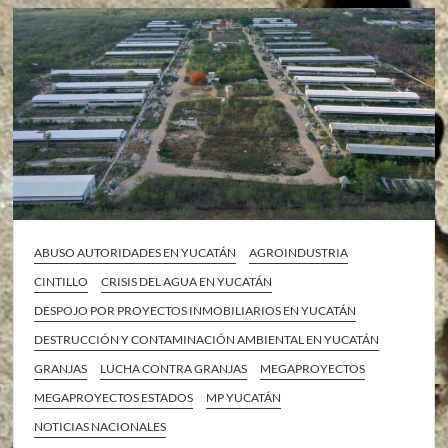
ABUSO AUTORIDADES EN YUCATÁN
AGROINDUSTRIA
CINTILLO
CRISIS DEL AGUA EN YUCATÁN
DESPOJO POR PROYECTOS INMOBILIARIOS EN YUCATÁN
DESTRUCCIÓN Y CONTAMINACIÓN AMBIENTAL EN YUCATÁN
GRANJAS
LUCHA CONTRA GRANJAS
MEGAPROYECTOS
MEGAPROYECTOS ESTADOS
MP YUCATÁN
NOTICIAS NACIONALES