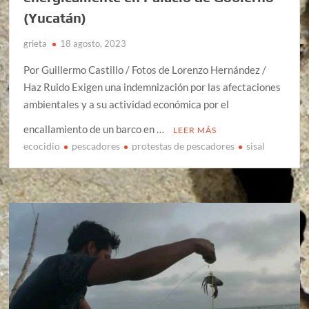
(Yucatán)
grieta
18 agosto, 2023
Por Guillermo Castillo / Fotos de Lorenzo Hernández /
Haz Ruido Exigen una indemnización por las afectaciones
ambientales y a su actividad económica por el
encallamiento de un barco en …
LEER MÁS
ecocidio
pescadores
protestas de pescadores
sisal