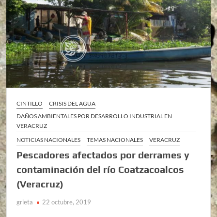
CINTILLO
CRISIS DEL AGUA
DAÑOS AMBIENTALES POR DESARROLLO INDUSTRIAL EN
VERACRUZ
NOTICIAS NACIONALES
TEMAS NACIONALES
VERACRUZ
Pescadores afectados por derrames y
contaminación del río Coatzacoalcos
(Veracruz)
grieta
22 octubre, 2019