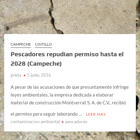
CAMPECHE
CINTILLO
Pescadores repudian permiso hasta el
2028 (Campeche)
grieta
5 junio, 2016
A pesar de las acusaciones de que presuntamente infringe
leyes ambientales, la empresa dedicada a elaborar
material de construcción Montserrat S. A. de C.V., recibió
el permiso para seguir laborando …
LEER MÁS
contaminacion ambiental
pescadores