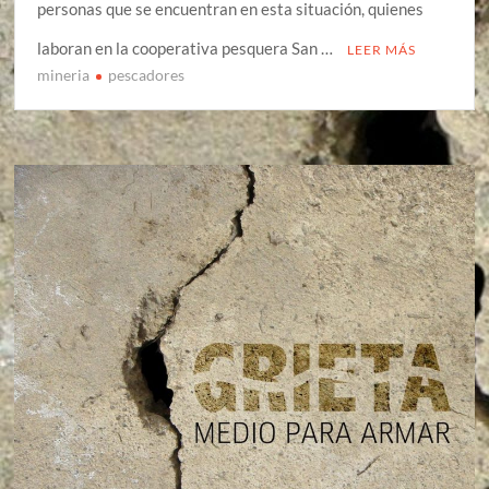
personas que se encuentran en esta situación, quienes
laboran en la cooperativa pesquera San …
LEER MÁS
mineria
pescadores