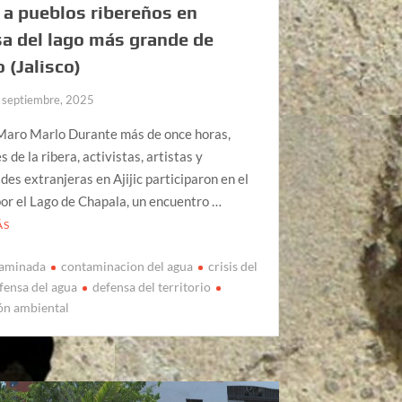
 a pueblos ribereños en
a del lago más grande de
 (Jalisco)
 septiembre, 2025
Maro Marlo Durante más de once horas,
 de la ribera, activistas, artistas y
es extranjeras en Ajijic participaron en el
por el Lago de Chapala, un encuentro …
ÁS
taminada
contaminacion del agua
crisis del
fensa del agua
defensa del territorio
ón ambiental