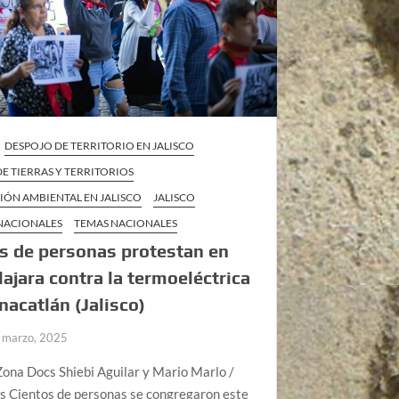
DESPOJO DE TERRITORIO EN JALISCO
E TIERRAS Y TERRITORIOS
IÓN AMBIENTAL EN JALISCO
JALISCO
 NACIONALES
TEMAS NACIONALES
s de personas protestan en
ajara contra la termoeléctrica
nacatlán (Jalisco)
 marzo, 2025
ona Docs Shiebi Aguilar y Mario Marlo /
s Cientos de personas se congregaron este