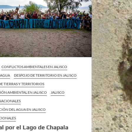
CONFLICTOS AMBIENTALES EN JALISCO
L AGUA
DESPOJO DE TERRITORIO EN JALISCO
E TIERRAS Y TERRITORIOS
IÓN AMBIENTAL EN JALISCO
JALISCO
 NACIONALES
CIÓN DEL AGUA EN JALISCO
CIONALES
al por el Lago de Chapala