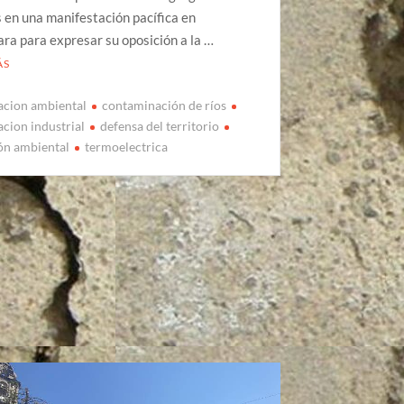
 en una manifestación pacífica en
ra para expresar su oposición a la …
ÁS
acion ambiental
contaminación de ríos
cion industrial
defensa del territorio
ón ambiental
termoelectrica