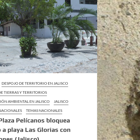
DESPOJO DE TERRITORIO EN JALISCO
E TIERRAS Y TERRITORIOS
IÓN AMBIENTAL EN JALISCO
JALISCO
 NACIONALES
TEMAS NACIONALES
Plaza Pelícanos bloquea
 a playa Las Glorias con
nes (Jalisco)