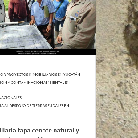
POR PROYECTOS INMOBILIARIOS EN YUCATÁN
IÓN Y CONTAMINACIÓN AMBIENTAL EN
 NACIONALES
IA AL DESPOJO DE TIERRAS EJIDALES EN
liaria tapa cenote natural y