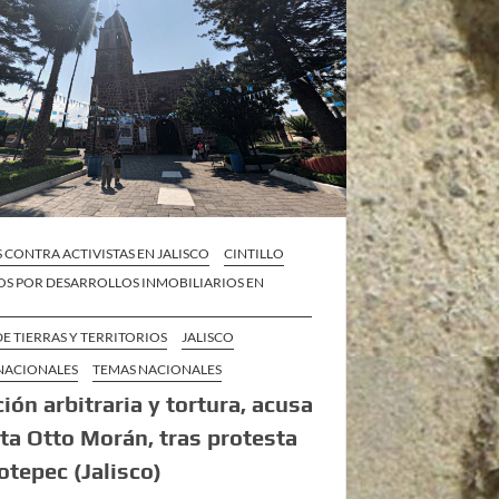
CONTRA ACTIVISTAS EN JALISCO
CINTILLO
OS POR DESARROLLOS INMOBILIARIOS EN
E TIERRAS Y TERRITORIOS
JALISCO
 NACIONALES
TEMAS NACIONALES
ión arbitraria y tortura, acusa
sta Otto Morán, tras protesta
otepec (Jalisco)