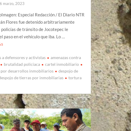
6 marzo, 2023
pImagen: Especial Redacción / El Diario NTR
án Flores fue detenido arbitrariamente
 policías de tránsito de Jocotepec le
el paso en el vehículo que iba. Lo …
ÁS
 a defensores y activistas
amenazas contra
brutalidad policiaca
cartel inmobiliario
 por desarrollos inmobiliarios
despojo de
despojo de tierras por inmobiliarias
tortura