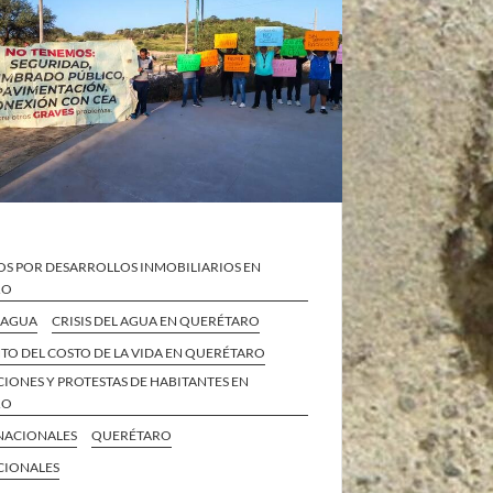
OS POR DESARROLLOS INMOBILIARIOS EN
RO
L AGUA
CRISIS DEL AGUA EN QUERÉTARO
TO DEL COSTO DE LA VIDA EN QUERÉTARO
IONES Y PROTESTAS DE HABITANTES EN
RO
 NACIONALES
QUERÉTARO
CIONALES