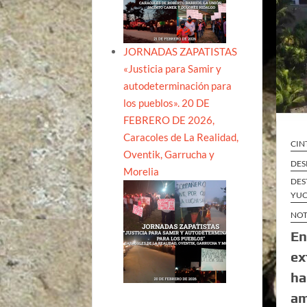
JORNADAS ZAPATISTAS
«Justicia para Samir y
autodeterminación para
los pueblos». 20 DE
FEBRERO DE 2026,
Caracoles de La Realidad,
CIN
Oventik, Garrucha y
DES
Morelia
DES
YUC
NOT
En
ex
ha
am