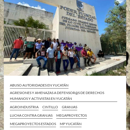
ABUSO AUTORIDADES EN YUCATÁN
AGRESIONES Y AMENAZAS A DEFENSOR@S DE DERECHOS
HUMANOS Y ACTIVISTAS EN YUCATÁN
AGROINDUSTRIA
CINTILLO
GRANJAS
LUCHA CONTRA GRANJAS
MEGAPROYECTOS
MEGAPROYECTOS ESTADOS
MP YUCATÁN