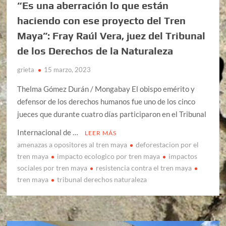
“Es una aberración lo que están
haciendo con ese proyecto del Tren
Maya”: Fray Raúl Vera, juez del Tribunal
de los Derechos de la Naturaleza
grieta
15 marzo, 2023
Thelma Gómez Durán / Mongabay El obispo emérito y
defensor de los derechos humanos fue uno de los cinco
jueces que durante cuatro días participaron en el Tribunal
Internacional de …
LEER MÁS
amenazas a opositores al tren maya
deforestacion por el
tren maya
impacto ecologico por tren maya
impactos
sociales por tren maya
resistencia contra el tren maya
tren maya
tribunal derechos naturaleza