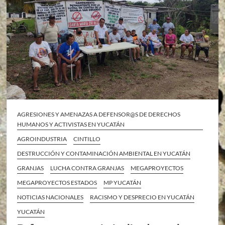
AGRESIONES Y AMENAZAS A DEFENSOR@S DE DERECHOS
HUMANOS Y ACTIVISTAS EN YUCATÁN
AGROINDUSTRIA
CINTILLO
DESTRUCCIÓN Y CONTAMINACIÓN AMBIENTAL EN YUCATÁN
GRANJAS
LUCHA CONTRA GRANJAS
MEGAPROYECTOS
MEGAPROYECTOS ESTADOS
MP YUCATÁN
NOTICIAS NACIONALES
RACISMO Y DESPRECIO EN YUCATÁN
YUCATÁN