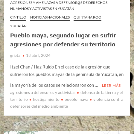
AGRESIONES Y AMENAZAS A DEFENSOR@S DE DERECHOS
HUMANOS Y ACTIVISTAS EN YUCATÁN
CINTILLO
NOTICIAS NACIONALES
QUINTANA ROO
YUCATÁN
Pueblo maya, segundo lugar en sufrir
agresiones por defender su territorio
grieta
18 abril, 2024
Itzel Chan / Haz Ruido En el caso de la agresión que
sufrieron los pueblos mayas de la península de Yucatán, en
la mayoría de los casos se relacionaron con …
LEER MÁS
agresiones a defensores y activistas
defensa de la tierra y el
territorio
hostigamiento
pueblo maya
violencia contra
defensores del medio ambiente