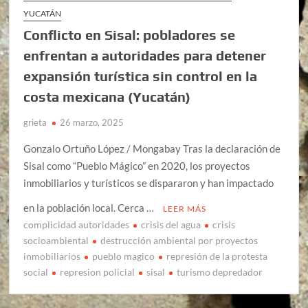
YUCATÁN
Conflicto en Sisal: pobladores se
enfrentan a autoridades para detener
expansión turística sin control en la
costa mexicana (Yucatán)
grieta
26 marzo, 2025
Gonzalo Ortuño López / Mongabay Tras la declaración de
Sisal como “Pueblo Mágico” en 2020, los proyectos
inmobiliarios y turísticos se dispararon y han impactado
en la población local. Cerca …
LEER MÁS
complicidad autoridades
crisis del agua
crisis
socioambiental
destrucción ambiental por proyectos
inmobiliarios
pueblo magico
represión de la protesta
social
represion policial
sisal
turismo depredador