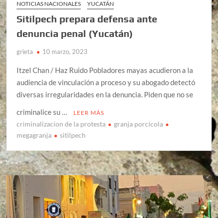
NOTICIAS NACIONALES
YUCATÁN
Sitilpech prepara defensa ante
denuncia penal (Yucatán)
grieta
10 marzo, 2023
Itzel Chan / Haz Ruido Pobladores mayas acudieron a la
audiencia de vinculación a proceso y su abogado detectó
diversas irregularidades en la denuncia. Piden que no se
criminalice su …
LEER MÁS
criminalizacion de la protesta
granja porcicola
megagranja
sitilpech