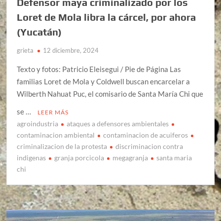
Defensor maya criminalizado por los
Loret de Mola libra la cárcel, por ahora
(Yucatán)
grieta
12 diciembre, 2024
Texto y fotos: Patricio Eleisegui / Pie de Página Las
familias Loret de Mola y Coldwell buscan encarcelar a
Wilberth Nahuat Puc, el comisario de Santa María Chi que
se …
LEER MÁS
agroindustria
ataques a defensores ambientales
contaminacion ambiental
contaminacion de acuiferos
criminalizacion de la protesta
discriminacion contra
indigenas
granja porcicola
megagranja
santa maria
chi