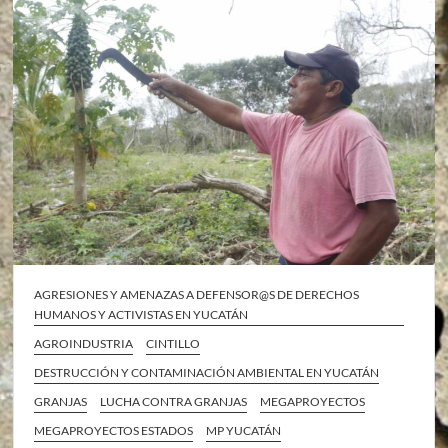
AGRESIONES Y AMENAZAS A DEFENSOR@S DE DERECHOS
HUMANOS Y ACTIVISTAS EN YUCATÁN
AGROINDUSTRIA
CINTILLO
DESTRUCCIÓN Y CONTAMINACIÓN AMBIENTAL EN YUCATÁN
GRANJAS
LUCHA CONTRA GRANJAS
MEGAPROYECTOS
MEGAPROYECTOS ESTADOS
MP YUCATÁN