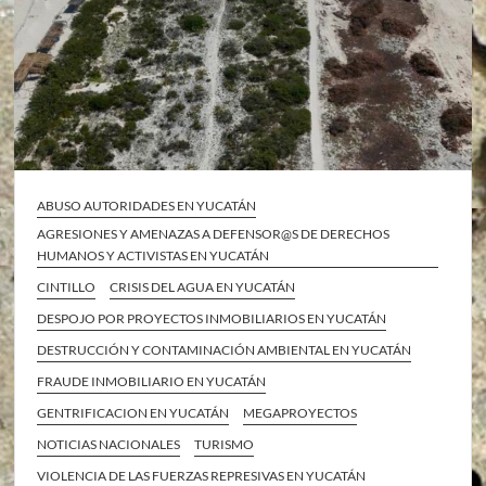
ABUSO AUTORIDADES EN YUCATÁN
AGRESIONES Y AMENAZAS A DEFENSOR@S DE DERECHOS
HUMANOS Y ACTIVISTAS EN YUCATÁN
CINTILLO
CRISIS DEL AGUA EN YUCATÁN
DESPOJO POR PROYECTOS INMOBILIARIOS EN YUCATÁN
DESTRUCCIÓN Y CONTAMINACIÓN AMBIENTAL EN YUCATÁN
FRAUDE INMOBILIARIO EN YUCATÁN
GENTRIFICACION EN YUCATÁN
MEGAPROYECTOS
NOTICIAS NACIONALES
TURISMO
VIOLENCIA DE LAS FUERZAS REPRESIVAS EN YUCATÁN