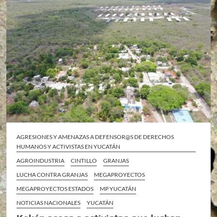
AGRESIONES Y AMENAZAS A DEFENSOR@S DE DERECHOS
HUMANOS Y ACTIVISTAS EN YUCATÁN
AGROINDUSTRIA
CINTILLO
GRANJAS
LUCHA CONTRA GRANJAS
MEGAPROYECTOS
MEGAPROYECTOS ESTADOS
MP YUCATÁN
NOTICIAS NACIONALES
YUCATÁN