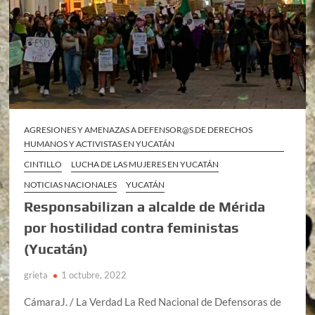
AGRESIONES Y AMENAZAS A DEFENSOR@S DE DERECHOS
HUMANOS Y ACTIVISTAS EN YUCATÁN
CINTILLO
LUCHA DE LAS MUJERES EN YUCATÁN
NOTICIAS NACIONALES
YUCATÁN
Responsabilizan a alcalde de Mérida
por hostilidad contra feministas
(Yucatán)
grieta
1 octubre, 2022
CámaraJ. / La Verdad La Red Nacional de Defensoras de