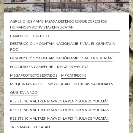
AGRESIONES Y AMENAZAS A DEFENSOR@S DE DERECHOS
HUMANOS Y ACTIVISTAS EN YUCATÁN
CAMPECHE
CINTILLO
DESTRUCCIÓN Y CONTAMINACIÓN AMBIENTAL EN QUINTANA
ROO
DESTRUCCIÓN Y CONTAMINACIÓN AMBIENTAL EN YUCATÁN
ECOCIDIO EN CAMPECHE
MEGAPROYECTOS
MEGAPROYECTOS ESTADOS
MP CAMPECHE
MP QUINTANA ROO
MP YUCATÁN
NOTICIAS NACIONALES
QUINTANA ROO
RESISTENCIA AL TREN MAYA EN LA PENÍNSULA DE YUCATÁN
RESISTENCIA AL TREN MAYA EN LA PENÍNSULA DE YUCATÁN
RESISTENCIA AL TREN MAYA EN LA PENÍNSULA DE YUCATÁN
TREN MAYA
YUCATÁN