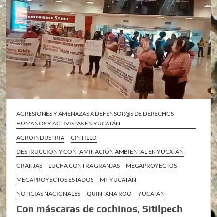
AGRESIONES Y AMENAZAS A DEFENSOR@S DE DERECHOS
HUMANOS Y ACTIVISTAS EN YUCATÁN
AGROINDUSTRIA
CINTILLO
DESTRUCCIÓN Y CONTAMINACIÓN AMBIENTAL EN YUCATÁN
GRANJAS
LUCHA CONTRA GRANJAS
MEGAPROYECTOS
MEGAPROYECTOS ESTADOS
MP YUCATÁN
NOTICIAS NACIONALES
QUINTANA ROO
YUCATÁN
Con máscaras de cochinos, Sitilpech