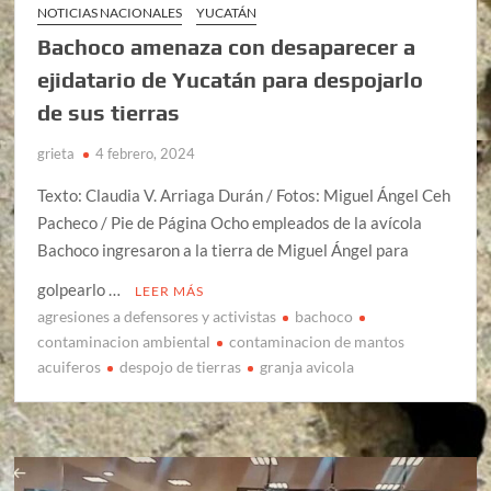
NOTICIAS NACIONALES
YUCATÁN
Bachoco amenaza con desaparecer a
ejidatario de Yucatán para despojarlo
de sus tierras
grieta
4 febrero, 2024
Texto: Claudia V. Arriaga Durán / Fotos: Miguel Ángel Ceh
Pacheco / Pie de Página Ocho empleados de la avícola
Bachoco ingresaron a la tierra de Miguel Ángel para
golpearlo …
LEER MÁS
agresiones a defensores y activistas
bachoco
contaminacion ambiental
contaminacion de mantos
acuiferos
despojo de tierras
granja avicola