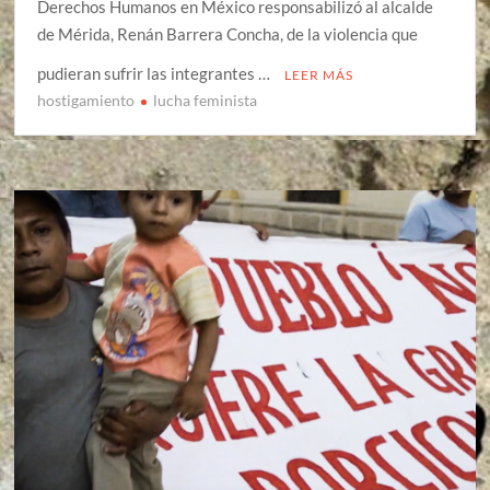
Derechos Humanos en México responsabilizó al alcalde
de Mérida, Renán Barrera Concha, de la violencia que
pudieran sufrir las integrantes …
LEER MÁS
hostigamiento
lucha feminista