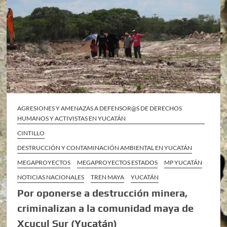
AGRESIONES Y AMENAZAS A DEFENSOR@S DE DERECHOS
HUMANOS Y ACTIVISTAS EN YUCATÁN
CINTILLO
DESTRUCCIÓN Y CONTAMINACIÓN AMBIENTAL EN YUCATÁN
MEGAPROYECTOS
MEGAPROYECTOS ESTADOS
MP YUCATÁN
NOTICIAS NACIONALES
TREN MAYA
YUCATÁN
Por oponerse a destrucción minera,
criminalizan a la comunidad maya de
Xcucul Sur (Yucatán)