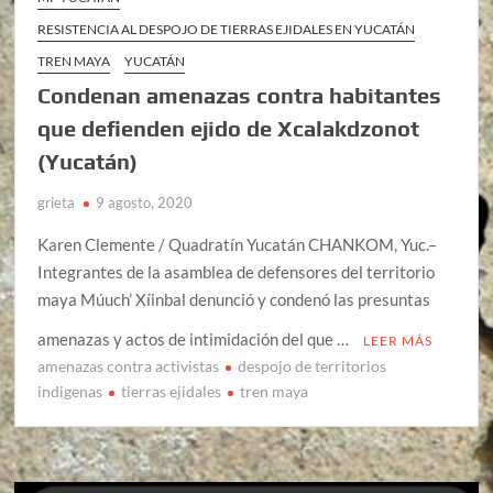
RESISTENCIA AL DESPOJO DE TIERRAS EJIDALES EN YUCATÁN
TREN MAYA
YUCATÁN
Condenan amenazas contra habitantes
que defienden ejido de Xcalakdzonot
(Yucatán)
grieta
9 agosto, 2020
Karen Clemente / Quadratín Yucatán CHANKOM, Yuc.–
Integrantes de la asamblea de defensores del territorio
maya Múuch’ Xíinbal denunció y condenó las presuntas
amenazas y actos de intimidación del que …
LEER MÁS
amenazas contra activistas
despojo de territorios
indigenas
tierras ejidales
tren maya