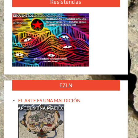
Resistencias
EZLN
EL ARTE ES UNA MALDICIÓN