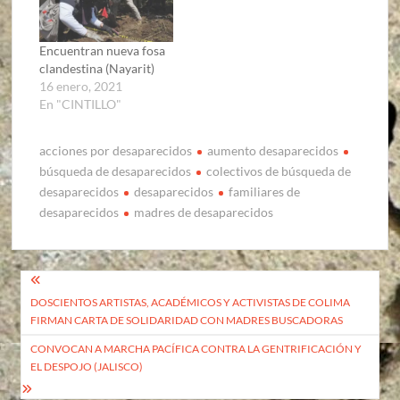
Encuentran nueva fosa
clandestina (Nayarit)
16 enero, 2021
En "CINTILLO"
acciones por desaparecidos
aumento desaparecidos
búsqueda de desaparecidos
colectivos de búsqueda de
desaparecidos
desaparecidos
familiares de
desaparecidos
madres de desaparecidos
Navegación
DOSCIENTOS ARTISTAS, ACADÉMICOS Y ACTIVISTAS DE COLIMA
de
FIRMAN CARTA DE SOLIDARIDAD CON MADRES BUSCADORAS
entradas
CONVOCAN A MARCHA PACÍFICA CONTRA LA GENTRIFICACIÓN Y
EL DESPOJO (JALISCO)