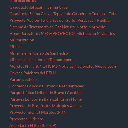
Hidrocarburos
Gasoducto Jaltipan – Salina Cruz
Gasoducto Salina Cruz – Tapachula
Gasoducto Tuxpan – Tula
Proyecto Aceites Terciarios del Golfo (Veracruz y Puebla)
Sistema de Transporte de Gas Natural Norte-Noroeste
Home
Jornaleros
MEGAPROYECTOS
Michoacán
Migrantes
Militarización
Minería
Minería en el Cerro de San Pedro
Minería en el Istmo de Tehuantepec
Morelos
Nayarit
NOTICIAS
Noticias Nacionales
Nuevo León
Oaxaca
Palabras del EZLN
Parques eólicos
Corredor Eólico del Istmo de Tehuantepec
Parque Eólico Dzilam de Bravo (Yucatán)
Parques Eólicos en Baja California Norte
Proyecto de Propósitos Múltiples Xalapa
Proyecto Integral Morelos (PIM)
Proyectos Hídricos
Acueducto El Realito (SLP)