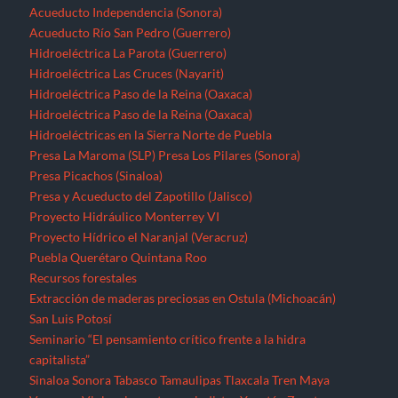
Acueducto Independencia (Sonora)
Acueducto Río San Pedro (Guerrero)
Hidroeléctrica La Parota (Guerrero)
Hidroeléctrica Las Cruces (Nayarit)
Hidroeléctrica Paso de la Reina (Oaxaca)
Hidroeléctrica Paso de la Reina (Oaxaca)
Hidroeléctricas en la Sierra Norte de Puebla
Presa La Maroma (SLP)
Presa Los Pilares (Sonora)
Presa Picachos (Sinaloa)
Presa y Acueducto del Zapotillo (Jalisco)
Proyecto Hidráulico Monterrey VI
Proyecto Hídrico el Naranjal (Veracruz)
Puebla
Querétaro
Quintana Roo
Recursos forestales
Extracción de maderas preciosas en Ostula (Michoacán)
San Luis Potosí
Seminario “El pensamiento crítico frente a la hidra
capitalista”
Sinaloa
Sonora
Tabasco
Tamaulipas
Tlaxcala
Tren Maya