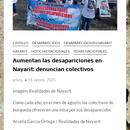
CINTILLO
DESAPARECIDOS
DESAPARECIDOS EN NAYARIT
NAYARIT
NOTICIAS NACIONALES
TEMAS NACIONALES
Aumentan las desapariciones en
Nayarit: denuncian colectivos
grieta
28 agosto, 2025
Imagen: Realidades de Nayarit
Como cada año, en el mes de agosto, los colectivos de
busqueda ofrecerán una misa por sus desaparecidos
Arcelia García Ortega / Realidades de Nayarit