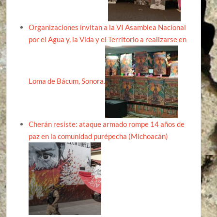
Organizaciones invitan a la VI Asamblea Nacional
por el Agua y, la Vida y el Territorio a realizarse en
Loma de Bácum, Sonora.
Cherán resiste: ataque armado rompe 14 años de
paz en la comunidad purépecha (Michoacán)