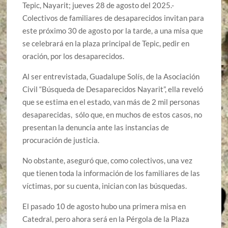
Tepic, Nayarit; jueves 28 de agosto del 2025.-
Colectivos de familiares de desaparecidos invitan para
este próximo 30 de agosto por la tarde, a una misa que
se celebrará en la plaza principal de Tepic, pedir en
oración, por los desaparecidos.
Al ser entrevistada, Guadalupe Solís, de la Asociación
Civil “Búsqueda de Desaparecidos Nayarit”, ella reveló
que se estima en el estado, van más de 2 mil personas
desaparecidas, sólo que, en muchos de estos casos, no
presentan la denuncia ante las instancias de
procuración de justicia.
No obstante, aseguró que, como colectivos, una vez
que tienen toda la información de los familiares de las
víctimas, por su cuenta, inician con las búsquedas.
El pasado 10 de agosto hubo una primera misa en
Catedral, pero ahora será en la Pérgola de la Plaza