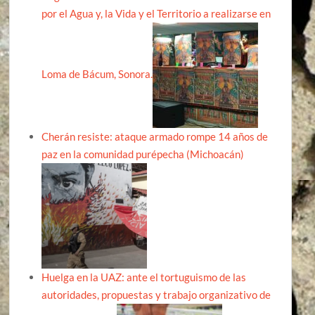
por el Agua y, la Vida y el Territorio a realizarse en
Loma de Bácum, Sonora.
Cherán resiste: ataque armado rompe 14 años de
paz en la comunidad purépecha (Michoacán)
Huelga en la UAZ: ante el tortuguismo de las
autoridades, propuestas y trabajo organizativo de