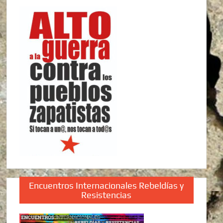
Encuentros Internacionales Rebeldías y
Resistencias