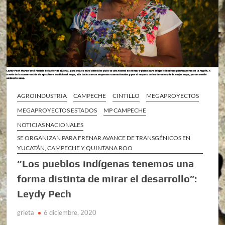
AGROINDUSTRIA
CAMPECHE
CINTILLO
MEGAPROYECTOS
MEGAPROYECTOS ESTADOS
MP CAMPECHE
NOTICIAS NACIONALES
SE ORGANIZAN PARA FRENAR AVANCE DE TRANSGÉNICOS EN
YUCATÁN, CAMPECHE Y QUINTANA ROO
“Los pueblos indígenas tenemos una
forma distinta de mirar el desarrollo”:
Leydy Pech
grieta
6 diciembre, 2020