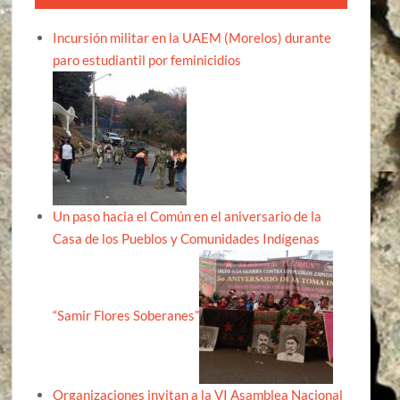
Incursión militar en la UAEM (Morelos) durante
paro estudiantil por feminicidios
Un paso hacia el Común en el aniversario de la
Casa de los Pueblos y Comunidades Indígenas
“Samir Flores Soberanes”
Organizaciones invitan a la VI Asamblea Nacional