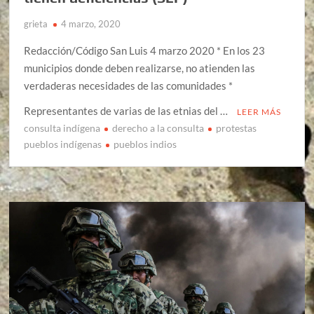
grieta
4 marzo, 2020
Redacción/Código San Luis 4 marzo 2020 * En los 23
municipios donde deben realizarse, no atienden las
verdaderas necesidades de las comunidades *
Representantes de varias de las etnias del …
LEER MÁS
consulta indígena
derecho a la consulta
protestas
pueblos indígenas
pueblos indios