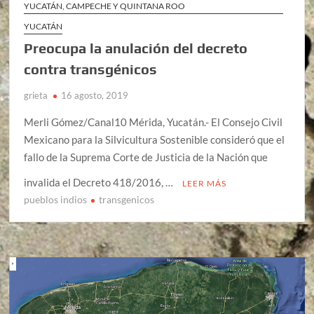
YUCATÁN, CAMPECHE Y QUINTANA ROO
YUCATÁN
Preocupa la anulación del decreto
contra transgénicos
grieta
16 agosto, 2019
Merli Gómez/Canal10 Mérida, Yucatán.- El Consejo Civil
Mexicano para la Silvicultura Sostenible consideró que el
fallo de la Suprema Corte de Justicia de la Nación que
invalida el Decreto 418/2016, …
LEER MÁS
pueblos indios
transgenicos