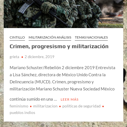
CINTILLO
MILITARIZACIÓN ANÁLISIS
TEMAS NACIONALES
Crimen, progresismo y militarización
grieta
2 diciembre, 2019
Mariano Schuster/Rebelión 2 diciembre 2019 Entrevista
a Lisa Sánchez, directora de México Unido Contra la
Delincuencia (MUCD). Crimen, progresismo y
militarización Mariano Schuster Nueva Sociedad México
continúa sumido en una …
LEER MÁS
feminismo
militarizacion
políticas de seguridad
pueblos indios