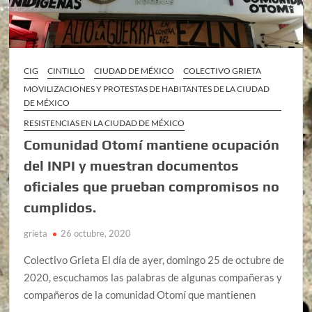
CIG
CINTILLO
CIUDAD DE MÉXICO
COLECTIVO GRIETA
MOVILIZACIONES Y PROTESTAS DE HABITANTES DE LA CIUDAD
DE MÉXICO
RESISTENCIAS EN LA CIUDAD DE MÉXICO
Comunidad Otomí mantiene ocupación
del INPI y muestran documentos
oficiales que prueban compromisos no
cumplidos.
grieta
26 octubre, 2020
Colectivo Grieta El día de ayer, domingo 25 de octubre de
2020, escuchamos las palabras de algunas compañeras y
compañeros de la comunidad Otomí que mantienen