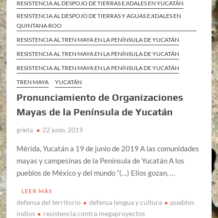
RESISTENCIA AL DESPOJO DE TIERRAS EJIDALES EN YUCATÁN
RESISTENCIA AL DESPOJO DE TIERRAS Y AGUAS EJIDALES EN
QUINTANA ROO
RESISTENCIA AL TREN MAYA EN LA PENÍNSULA DE YUCATÁN
RESISTENCIA AL TREN MAYA EN LA PENÍNSULA DE YUCATÁN
RESISTENCIA AL TREN MAYA EN LA PENÍNSULA DE YUCATÁN
TREN MAYA
YUCATÁN
Pronunciamiento de Organizaciones
Mayas de la Península de Yucatán
grieta
22 junio, 2019
Mérida, Yucatán a 19 de junio de 2019 A las comunidades
mayas y campesinas de la Península de Yucatán A los
pueblos de México y del mundo “(…) Ellos gozan, …
LEER MÁS
defensa del territorio
defensa lengua y cultura
pueblos
indios
resistencia contra megaproyectos