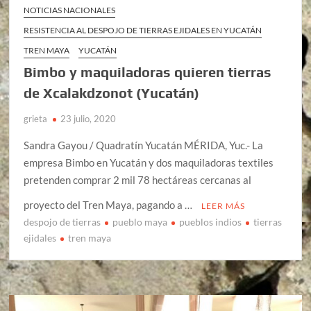
NOTICIAS NACIONALES
RESISTENCIA AL DESPOJO DE TIERRAS EJIDALES EN YUCATÁN
TREN MAYA
YUCATÁN
Bimbo y maquiladoras quieren tierras
de Xcalakdzonot (Yucatán)
grieta
23 julio, 2020
Sandra Gayou / Quadratín Yucatán MÉRIDA, Yuc.- La
empresa Bimbo en Yucatán y dos maquiladoras textiles
pretenden comprar 2 mil 78 hectáreas cercanas al
proyecto del Tren Maya, pagando a …
LEER MÁS
despojo de tierras
pueblo maya
pueblos indios
tierras
ejidales
tren maya