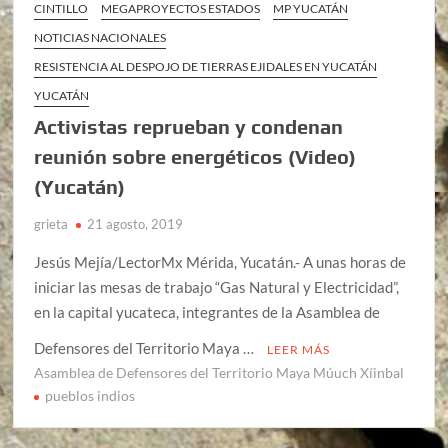
CINTILLO
MEGAPROYECTOS ESTADOS
MP YUCATÁN
NOTICIAS NACIONALES
RESISTENCIA AL DESPOJO DE TIERRAS EJIDALES EN YUCATÁN
YUCATÁN
Activistas reprueban y condenan
reunión sobre energéticos (Video)
(Yucatán)
grieta
21 agosto, 2019
Jesús Mejía/LectorMx Mérida, Yucatán.- A unas horas de
iniciar las mesas de trabajo “Gas Natural y Electricidad”,
en la capital yucateca, integrantes de la Asamblea de
Defensores del Territorio Maya …
LEER MÁS
Asamblea de Defensores del Territorio Maya Múuch Xíinbal
pueblos indios