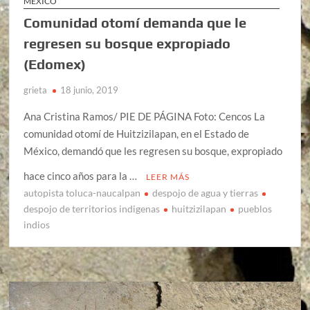
MÉXICO
Comunidad otomí demanda que le
regresen su bosque expropiado
(Edomex)
grieta
18 junio, 2019
Ana Cristina Ramos/ PIE DE PÁGINA Foto: Cencos La
comunidad otomí de Huitzizilapan, en el Estado de
México, demandó que les regresen su bosque, expropiado
hace cinco años para la …
LEER MÁS
autopista toluca-naucalpan
despojo de agua y tierras
despojo de territorios indigenas
huitzizilapan
pueblos
indios