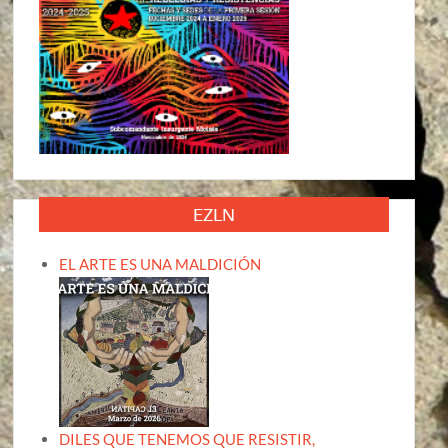
EZLN
EL ARTE ES UNA MALDICIÓN
DILES QUE TENEMOS QUE RESISTIR,