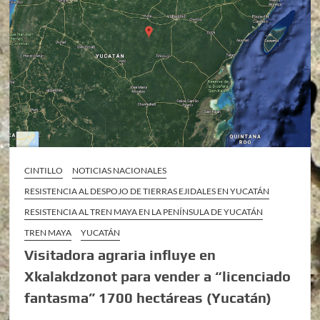
CINTILLO
NOTICIAS NACIONALES
RESISTENCIA AL DESPOJO DE TIERRAS EJIDALES EN YUCATÁN
RESISTENCIA AL TREN MAYA EN LA PENÍNSULA DE YUCATÁN
TREN MAYA
YUCATÁN
Visitadora agraria influye en
Xkalakdzonot para vender a “licenciado
fantasma” 1700 hectáreas (Yucatán)