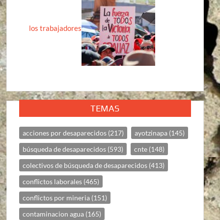
los trabajadores
TEMAS
acciones por desaparecidos
(217)
ayotzinapa
(145)
búsqueda de desaparecidos
(593)
cnte
(148)
colectivos de búsqueda de desaparecidos
(413)
conflictos laborales
(465)
conflictos por mineria
(151)
contaminacion agua
(165)