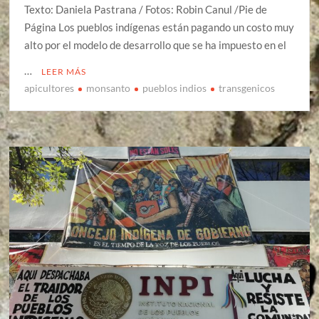
Texto: Daniela Pastrana / Fotos: Robin Canul /Pie de
Página Los pueblos indígenas están pagando un costo muy
alto por el modelo de desarrollo que se ha impuesto en el
…
LEER MÁS
apicultores
monsanto
pueblos indios
transgenicos