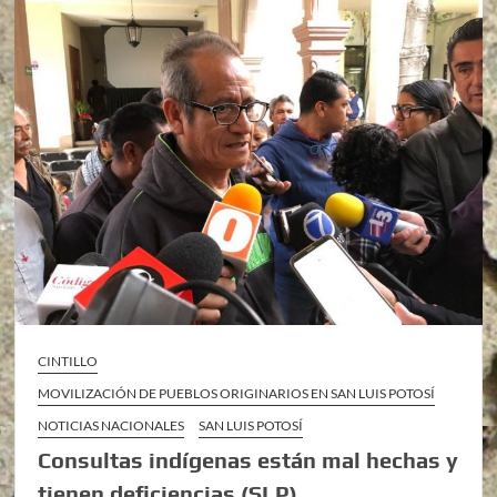
CINTILLO
MOVILIZACIÓN DE PUEBLOS ORIGINARIOS EN SAN LUIS POTOSÍ
NOTICIAS NACIONALES
SAN LUIS POTOSÍ
Consultas indígenas están mal hechas y
tienen deficiencias (SLP)