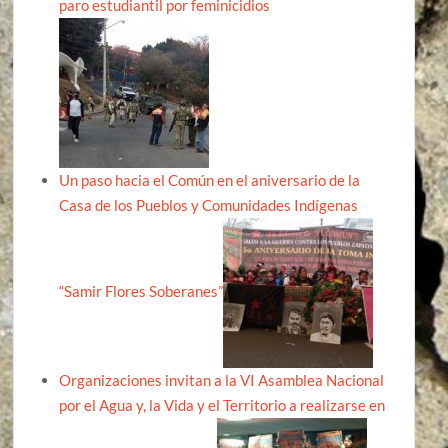
paro estudiantil por feminicidios
Un paso hacia el Común en el aniversario de la
Casa de los Pueblos y Comunidades Indígenas
“Samir Flores Soberanes”
Organizaciones invitan a la VI Asamblea Nacional
por el Agua y, la Vida y el Territorio a realizarse en