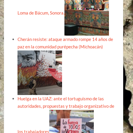
Loma de Bácum, Sonora.
Cherán resiste: ataque armado rompe 14 años de
paz en la comunidad purépecha (Michoacán)
Huelga en la UAZ: ante el tortuguismo de las
autoridades, propuestas y trabajo organizativo de
los trabajadores