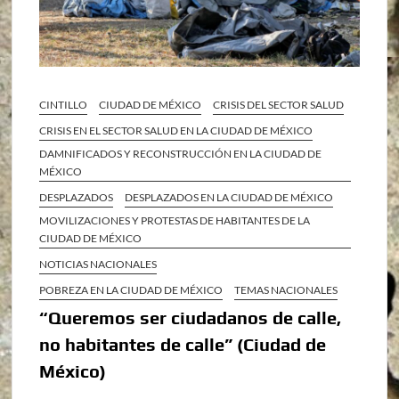
CINTILLO
CIUDAD DE MÉXICO
CRISIS DEL SECTOR SALUD
CRISIS EN EL SECTOR SALUD EN LA CIUDAD DE MÉXICO
DAMNIFICADOS Y RECONSTRUCCIÓN EN LA CIUDAD DE
MÉXICO
DESPLAZADOS
DESPLAZADOS EN LA CIUDAD DE MÉXICO
MOVILIZACIONES Y PROTESTAS DE HABITANTES DE LA
CIUDAD DE MÉXICO
NOTICIAS NACIONALES
POBREZA EN LA CIUDAD DE MÉXICO
TEMAS NACIONALES
“Queremos ser ciudadanos de calle,
no habitantes de calle” (Ciudad de
México)