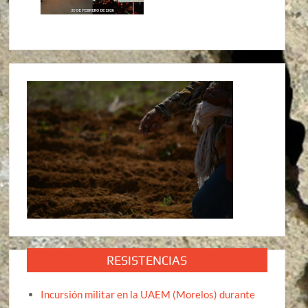
RESISTENCIAS
Incursión militar en la UAEM (Morelos) durante