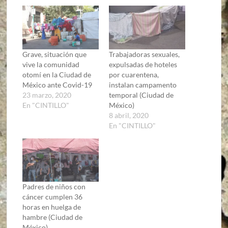
Grave, situación que
Trabajadoras sexuales,
vive la comunidad
expulsadas de hoteles
otomí en la Ciudad de
por cuarentena,
México ante Covid-19
instalan campamento
23 marzo, 2020
temporal (Ciudad de
En "CINTILLO"
México)
8 abril, 2020
En "CINTILLO"
Padres de niños con
cáncer cumplen 36
horas en huelga de
hambre (Ciudad de
México)