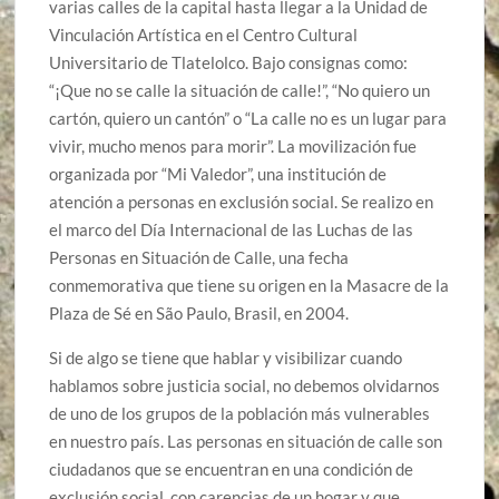
varias calles de la capital hasta llegar a la Unidad de
Vinculación Artística en el Centro Cultural
Universitario de Tlatelolco. Bajo consignas como:
“¡Que no se calle la situación de calle!”, “No quiero un
cartón, quiero un cantón” o “La calle no es un lugar para
vivir, mucho menos para morir”. La movilización fue
organizada por “Mi Valedor”, una institución de
atención a personas en exclusión social. Se realizo en
el marco del Día Internacional de las Luchas de las
Personas en Situación de Calle, una fecha
conmemorativa que tiene su origen en la Masacre de la
Plaza de Sé en São Paulo, Brasil, en 2004.
Si de algo se tiene que hablar y visibilizar cuando
hablamos sobre justicia social, no debemos olvidarnos
de uno de los grupos de la población más vulnerables
en nuestro país. Las personas en situación de calle son
ciudadanos que se encuentran en una condición de
exclusión social, con carencias de un hogar y que