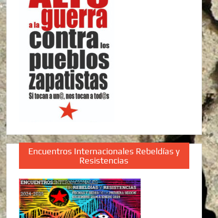
Encuentros Internacionales Rebeldías y
Resistencias