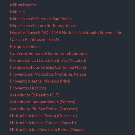
Militarización
Minería
Minería en el Cerro de San Pedro
Minería en el Istmo de Tehuantepec
Morelos
Nayarit
NOTICIAS
Noticias Nacionales
Nuevo León
Oaxaca
Palabras del EZLN
Parques eólicos
Corredor Eólico del Istmo de Tehuantepec
Parque Eólico Dzilam de Bravo (Yucatán)
Parques Eólicos en Baja California Norte
Proyecto de Propósitos Múltiples Xalapa
Proyecto Integral Morelos (PIM)
Proyectos Hídricos
Acueducto El Realito (SLP)
Acueducto Independencia (Sonora)
Acueducto Río San Pedro (Guerrero)
Hidroeléctrica La Parota (Guerrero)
Hidroeléctrica Las Cruces (Nayarit)
Hidroeléctrica Paso de la Reina (Oaxaca)