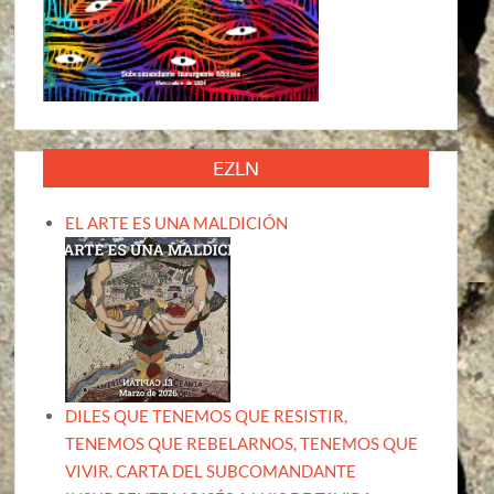
EZLN
EL ARTE ES UNA MALDICIÓN
DILES QUE TENEMOS QUE RESISTIR,
TENEMOS QUE REBELARNOS, TENEMOS QUE
VIVIR. CARTA DEL SUBCOMANDANTE